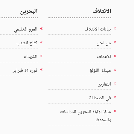
الائتلاف
البحرين
بيانات الائتلاف
الغزو الخليفي
من نحن
كفاح الشعب
الاهداف
الشهداء
ميثاق اللؤلؤ
ثورة 14 فبراير
التقارير
في الصحافة
مركز لؤلؤة البحرين للدراسات
والبحوث