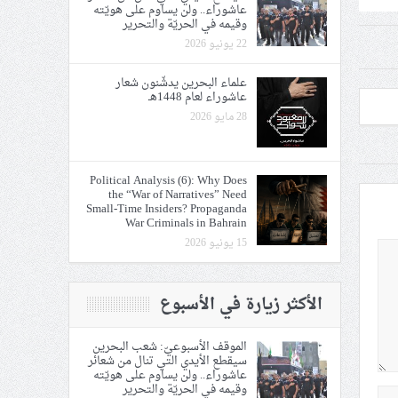
عاشوراء.. ولن يساوم على هويّته
وقيمه في الحريّة والتحرير
22 يونيو 2026
علماء البحرين يدشّنون شعار
عاشوراء لعام 1448هـ
28 مايو 2026
Political Analysis (6): Why Does
the “War of Narratives” Need
Small-Time Insiders? Propaganda
War Criminals in Bahrain
15 يونيو 2026
الأكثر زيارة في الأسبوع
الموقف الأسبوعيّ: شعب البحرين
سيقطع الأيدي التي تنال من شعائر
عاشوراء.. ولن يساوم على هويّته
وقيمه في الحريّة والتحرير