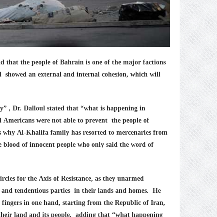
d that the people of Bahrain is one of the major factions
nd showed an external and internal cohesion, which will
y” , Dr. Dalloul stated that “what is happening in
nd Americans were not able to prevent the people of
s why Al-Khalifa family has resorted to mercenaries from
 blood of innocent people who only said the word of
rcles for the Axis of Resistance, as they unarmed
s and tendentious parties in their lands and homes. He
e fingers in one hand, starting from the Republic of Iran,
 their land and its people, adding that “what happening