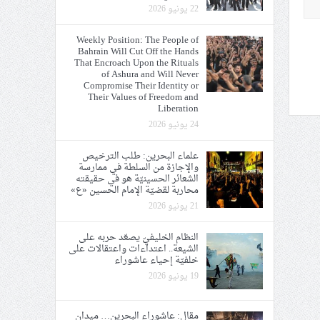
22 يونيو 2026
Weekly Position: The People of
Bahrain Will Cut Off the Hands
That Encroach Upon the Rituals
of Ashura and Will Never
Compromise Their Identity or
Their Values of Freedom and
Liberation
24 يونيو 2026
علماء البحرين: طلب الترخيص
والإجازة من السلطة في ممارسة
الشعائر الحسينيّة هو في حقيقته
محاربة لقضيّة الإمام الحسين «ع»
21 يونيو 2026
النظام الخليفيّ يصعّد حربه على
الشيعة.. اعتداءات واعتقالات على
خلفيّة إحياء عاشوراء
19 يونيو 2026
مقال: عاشوراء البحرين… ميدان