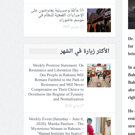
55 مأتمًا وحسينيّة يعترضون على
الإجراءات القمعيّة للنظام في
موسم عاشوراء
23 يونيو 2026
Dr.
for
الأكثر زيارة في الشهر
bri
Weekly Position Statement: On
In 
Resistance and Liberation Day —
Bah
Our People in Bahrain Will
Remain Faithful to the Path of
Bah
Resistance and Will Never
Compromise on Their Choice to
abr
Overthrow the Regime of Tyranny
righ
and Normalization
27 مايو 2026
He 
res
Weekly Event (Saturday – June 6,
2026): Marika Paulson – The
str
Mysterious Woman in Bahrain –
“Hamad Institute for Justice”
pas