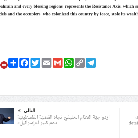
Bahrain and every blessing regions represents the Resistance Axis, which s
idels and the occupiers who colonized this country by force, stole its wealt
Share
Facebook
Twitter
Email
Gmail
WhatsApp
Copy
Telegram
Link
التالي
ازدواجيّة النظام الخليفيّ تجاه القضيّة الفلسطينيّة
1
دعم كبير لـ«إسرائيل»
deta