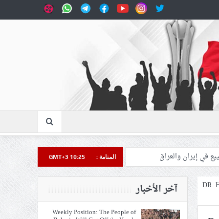
المنامة :
GMT+3 10:25
DR. 
آخر الأخبار
Weekly Position: The People of