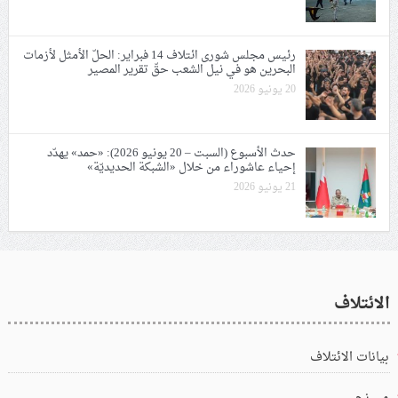
رئيس مجلس شورى ائتلاف 14 فبراير: الحلّ الأمثل لأزمات
البحرين هو في نيل الشعب حقّ تقرير المصير
20 يونيو 2026
حدث الأسبوع (السبت – 20 يونيو 2026): «حمد» يهدّد
إحياء عاشوراء من خلال «الشبكة الحديديّة»
21 يونيو 2026
الائتلاف
بيانات الائتلاف