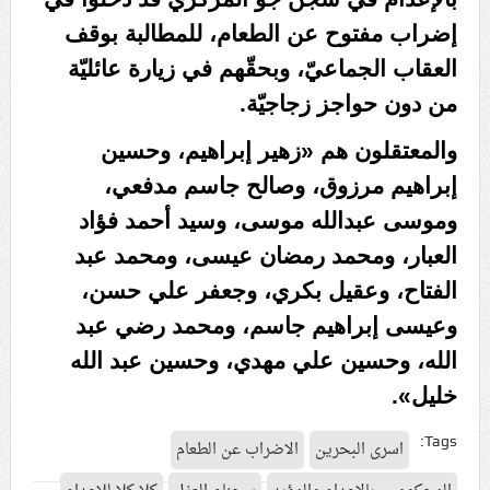
إضراب مفتوح عن الطعام، للمطالبة بوقف
العقاب الجماعيّ، وبحقّهم في زيارة عائليّة
من دون حواجز زجاجيّة.
والمعتقلون هم «زهير إبراهيم، وحسين
إبراهيم مرزوق، وصالح جاسم مدفعي،
وموسى عبدالله موسى، وسيد أحمد فؤاد
العبار، ومحمد رمضان عيسى، ومحمد عبد
الفتاح، وعقيل بكري، وجعفر علي حسن،
وعيسى إبراهيم جاسم، ومحمد رضي عبد
الله، وحسين علي مهدي، وحسين عبد الله
خليل».
Tags:
اسرى البحرين
الاضراب عن الطعام