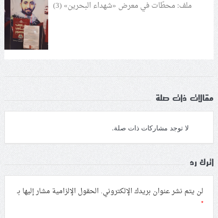
ملف: محطّات في معرض «شهداء البحرين» (3)
مقالات ذات صلة
لا توجد مشاركات ذات صلة.
اترك رد
لن يتم نشر عنوان بريدك الإلكتروني.
الحقول الإلزامية مشار إليها بـ
*