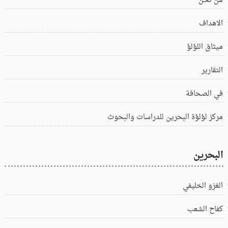
من نحن
الاهداف
ميثاق اللؤلؤ
التقارير
في الصحافة
مركز لؤلؤة البحرين للدراسات والبحوث
البحرين
الغزو الخليفي
كفاح الشعب