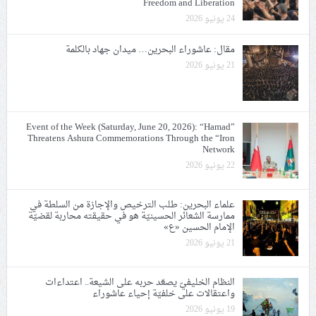
Freedom and Liberation
24 يونيو 2026
مقال: عاشوراء البحرين… ميدان جهاد بالكلمة
21 يونيو 2026
Event of the Week (Saturday, June 20, 2026): “Hamad”
Threatens Ashura Commemorations Through the “Iron
Network
22 يونيو 2026
علماء البحرين: طلب الترخيص والإجازة من السلطة في
ممارسة الشعائر الحسينيّة هو في حقيقته محاربة لقضيّة
الإمام الحسين «ع»
21 يونيو 2026
النظام الخليفيّ يصعّد حربه على الشيعة.. اعتداءات
واعتقالات على خلفيّة إحياء عاشوراء
19 يونيو 2026