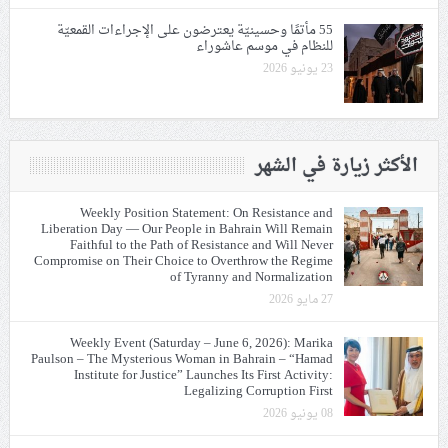
55 مأتمًا وحسينيّة يعترضون على الإجراءات القمعيّة
للنظام في موسم عاشوراء
23 يونيو 2026
الأكثر زيارة في الشهر
Weekly Position Statement: On Resistance and
Liberation Day — Our People in Bahrain Will Remain
Faithful to the Path of Resistance and Will Never
Compromise on Their Choice to Overthrow the Regime
of Tyranny and Normalization
27 مايو 2026
Weekly Event (Saturday – June 6, 2026): Marika
Paulson – The Mysterious Woman in Bahrain – “Hamad
Institute for Justice” Launches Its First Activity:
Legalizing Corruption First
08 يونيو 2026