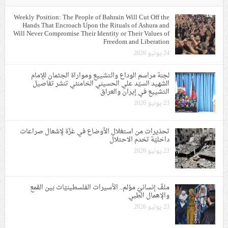
Weekly Position: The People of Bahrain Will Cut Off the
Hands That Encroach Upon the Rituals of Ashura and
Will Never Compromise Their Identity or Their Values of
Freedom and Liberation
24 يونيو 2026
لجنة مراسم الوداع والتشييع ومواراة الجثمان للإمام
الشهيد السيّد علي الحسيني الخامنئي تنشر تفاصيل
التشييع في إيران والعراق
23 يونيو 2026
تحذيرات من استغلال الأوضاع في غزّة لإشعال صراعات
داخليّة تخدم الاحتلال
23 يونيو 2026
ملفّ إنسانيّ مؤلم.. الأسيرات الفلسطينيّات بين القمع
والإهمال الطبي
23 يونيو 2026