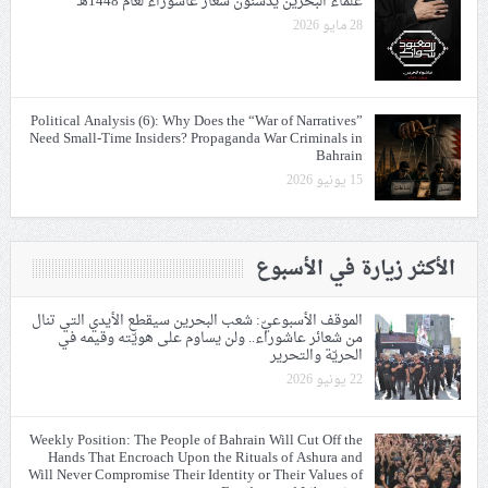
علماء البحرين يدشّنون شعار عاشوراء لعام 1448هـ
28 مايو 2026
Political Analysis (6): Why Does the “War of Narratives”
Need Small-Time Insiders? Propaganda War Criminals in
Bahrain
15 يونيو 2026
الأكثر زيارة في الأسبوع
الموقف الأسبوعيّ: شعب البحرين سيقطع الأيدي التي تنال
من شعائر عاشوراء.. ولن يساوم على هويّته وقيمه في
الحريّة والتحرير
22 يونيو 2026
Weekly Position: The People of Bahrain Will Cut Off the
Hands That Encroach Upon the Rituals of Ashura and
Will Never Compromise Their Identity or Their Values of