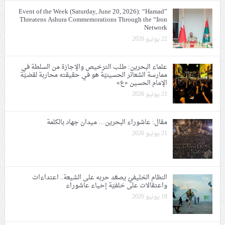
Event of the Week (Saturday, June 20, 2026): “Hamad”
Threatens Ashura Commemorations Through the “Iron
Network
22 يونيو 2026
علماء البحرين: طلب الترخيص والإجازة من السلطة في
ممارسة الشعائر الحسينيّة هو في حقيقته محاربة لقضيّة
الإمام الحسين «ع»
21 يونيو 2026
مقال: عاشوراء البحرين… ميدان جهاد بالكلمة
21 يونيو 2026
النظام الخليفيّ يصعّد حربه على الشيعة.. اعتداءات
واعتقالات على خلفيّة إحياء عاشوراء
19 يونيو 2026