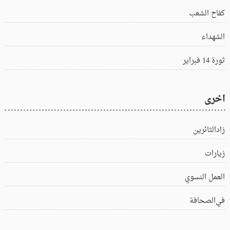
كفاح الشعب
الشهداء
ثورة 14 فبراير
اخرى
زادالثائرين
زيارات
العمل النسوي
في‌الصحافة