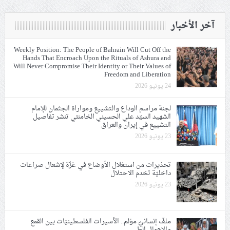
آخر الأخبار
Weekly Position: The People of Bahrain Will Cut Off the
Hands That Encroach Upon the Rituals of Ashura and
Will Never Compromise Their Identity or Their Values of
Freedom and Liberation
24 يونيو 2026
لجنة مراسم الوداع والتشييع ومواراة الجثمان للإمام
الشهيد السيّد علي الحسيني الخامنئي تنشر تفاصيل
التشييع في إيران والعراق
23 يونيو 2026
تحذيرات من استغلال الأوضاع في غزّة لإشعال صراعات
داخليّة تخدم الاحتلال
23 يونيو 2026
ملفّ إنسانيّ مؤلم.. الأسيرات الفلسطينيّات بين القمع
والإهمال الطبي