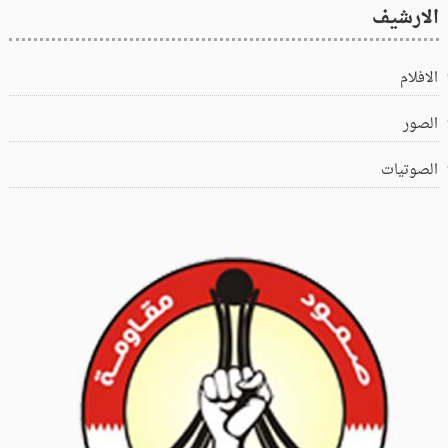
الارشيف
الافلام
الصور
الصوتيات