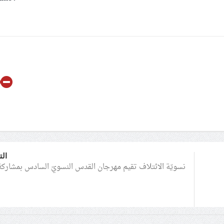
الت
نسويّة الائتلاف تقيم مهرجان القدس النسويّ السادس بمشاركة 