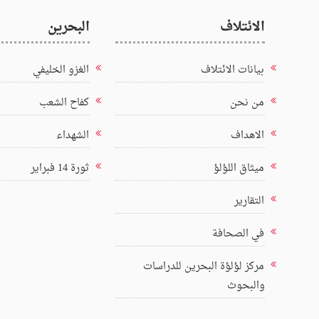
الائتلاف
البحرين
بيانات الائتلاف
الغزو الخليفي
من نحن
كفاح الشعب
الاهداف
الشهداء
ميثاق اللؤلؤ
ثورة 14 فبراير
التقارير
في الصحافة
مركز لؤلؤة البحرين للدراسات
والبحوث