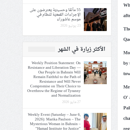
Whi
55 مأتمًا وحسينيّة يعترضون على
الإجراءات القمعيّة للنظام في
aft
موسم عاشوراء
23 يونيو 2026
The
Qad
الأكثر زيارة في الشهر
Mos
Weekly Position Statement: On
by 
Resistance and Liberation Day —
Our People in Bahrain Will
tow
Remain Faithful to the Path of
Resistance and Will Never
Compromise on Their Choice to
Mea
Overthrow the Regime of Tyranny
and Normalization
O' 
27 مايو 2026
Pal
Weekly Event (Saturday – June 6,
2026): Marika Paulson – The
cha
Mysterious Woman in Bahrain –
“Hamad Institute for Justice”
reg