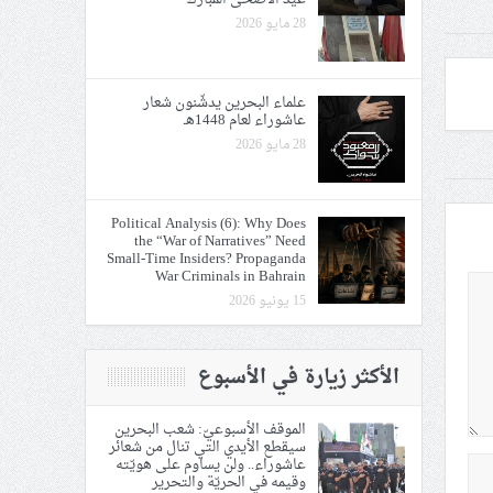
28 مايو 2026
علماء البحرين يدشّنون شعار
عاشوراء لعام 1448هـ
28 مايو 2026
Political Analysis (6): Why Does
the “War of Narratives” Need
Small-Time Insiders? Propaganda
War Criminals in Bahrain
15 يونيو 2026
الأكثر زيارة في الأسبوع
الموقف الأسبوعيّ: شعب البحرين
سيقطع الأيدي التي تنال من شعائر
عاشوراء.. ولن يساوم على هويّته
وقيمه في الحريّة والتحرير