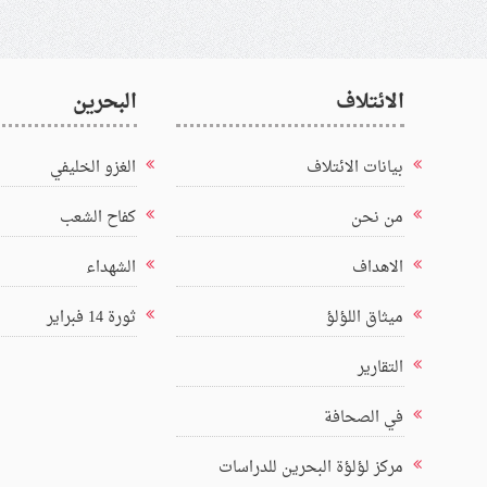
الائتلاف
البحرين
بيانات الائتلاف
الغزو الخليفي
من نحن
كفاح الشعب
الاهداف
الشهداء
ميثاق اللؤلؤ
ثورة 14 فبراير
التقارير
في الصحافة
مركز لؤلؤة البحرين للدراسات