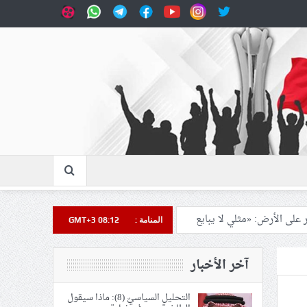
نصر على الأرض: «مثلي لا يبايع
المنامة :
GMT+3 08:12
آخر الأخبار
يع في إيران والعراق
التحليل السياسيّ (8): ماذا سيقول