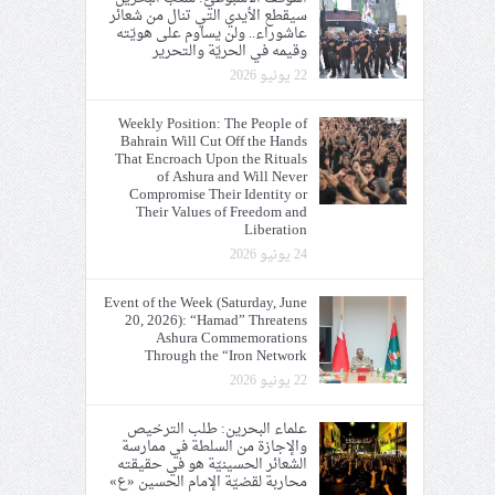
سيقطع الأيدي التي تنال من شعائر
عاشوراء.. ولن يساوم على هويّته
وقيمه في الحريّة والتحرير
22 يونيو 2026
Weekly Position: The People of
Bahrain Will Cut Off the Hands
That Encroach Upon the Rituals
of Ashura and Will Never
Compromise Their Identity or
Their Values of Freedom and
Liberation
24 يونيو 2026
Event of the Week (Saturday, June
20, 2026): “Hamad” Threatens
Ashura Commemorations
Through the “Iron Network
22 يونيو 2026
علماء البحرين: طلب الترخيص
والإجازة من السلطة في ممارسة
الشعائر الحسينيّة هو في حقيقته
محاربة لقضيّة الإمام الحسين «ع»