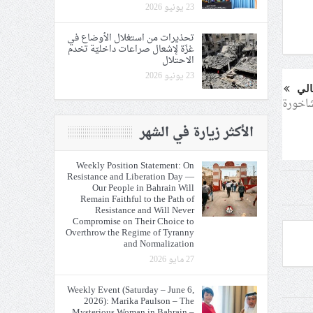
23 يونيو 2026
تحذيرات من استغلال الأوضاع في
غزّة لإشعال صراعات داخليّة تخدم
الاحتلال
23 يونيو 2026
الي
شاخورة
الأكثر زيارة في الشهر
Weekly Position Statement: On
Resistance and Liberation Day —
Our People in Bahrain Will
Remain Faithful to the Path of
Resistance and Will Never
Compromise on Their Choice to
Overthrow the Regime of Tyranny
and Normalization
27 مايو 2026
Weekly Event (Saturday – June 6,
2026): Marika Paulson – The
Mysterious Woman in Bahrain –