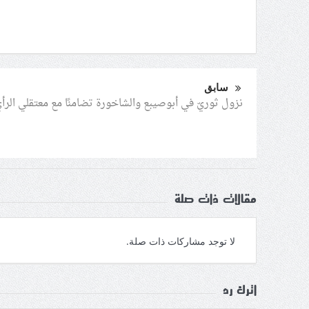
سابق
نزول ثوريّ في أبوصيبع والشاخورة تضامنًا مع معتقلي الرأ
مقالات ذات صلة
لا توجد مشاركات ذات صلة.
اترك رد