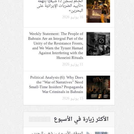
الحكم بسجن 12 شيعيًّا بتهمة
«تأييد الضربات الإيرانيّة على
البحرين»
16 يونيو 2026
Weekly Statement: The People of
Bahrain Are an Integral Part of the
Unity of the Resistance Fronts,
and We Warn the Tyrant Hamad
Against Interfering with the
Husseini Rituals
11 يونيو 2026
Political Analysis (6): Why Does
the “War of Narratives” Need
Small-Time Insiders? Propaganda
War Criminals in Bahrain
15 يونيو 2026
الأكثر زيارة في الأسبوع
الموقف الأسبوعيّ: شعب البحرين