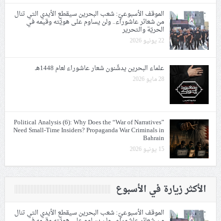
الموقف الأسبوعيّ: شعب البحرين سيقطع الأيدي التي تنال
من شعائر عاشوراء.. ولن يساوم على هويّته وقيمه في
الحريّة والتحرير
22 يونيو 2026
علماء البحرين يدشّنون شعار عاشوراء لعام 1448هـ
28 مايو 2026
Political Analysis (6): Why Does the “War of Narratives”
Need Small-Time Insiders? Propaganda War Criminals in
Bahrain
15 يونيو 2026
الأكثر زيارة في الأسبوع
الموقف الأسبوعيّ: شعب البحرين سيقطع الأيدي التي تنال
من شعائر عاشوراء.. ولن يساوم على هويّته وقيمه في