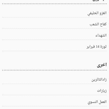
الغزو الخليفي
كفاح الشعب
الشهداء
ثورة 14 فبراير
اخرى
زادالثائرين
زيارات
العمل النسوي