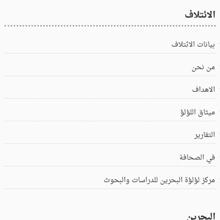
الائتلاف
بيانات الائتلاف
من نحن
الاهداف
ميثاق اللؤلؤ
التقارير
في الصحافة
مركز لؤلؤة البحرين للدراسات والبحوث
البحرين