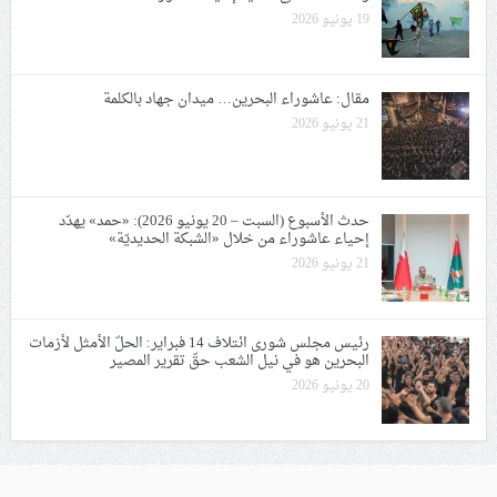
19 يونيو 2026
مقال: عاشوراء البحرين… ميدان جهاد بالكلمة
21 يونيو 2026
حدث الأسبوع (السبت – 20 يونيو 2026): «حمد» يهدّد
إحياء عاشوراء من خلال «الشبكة الحديديّة»
21 يونيو 2026
رئيس مجلس شورى ائتلاف 14 فبراير: الحلّ الأمثل لأزمات
البحرين هو في نيل الشعب حقّ تقرير المصير
20 يونيو 2026