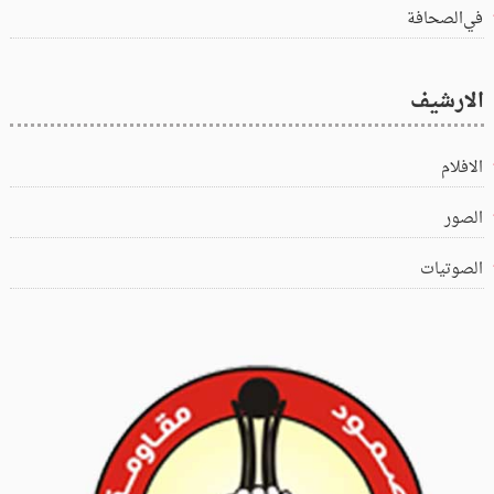
في‌الصحافة
الارشيف
الافلام
الصور
الصوتيات