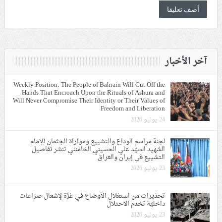
آخر الأخبار
Weekly Position: The People of Bahrain Will Cut Off the
Hands That Encroach Upon the Rituals of Ashura and
Will Never Compromise Their Identity or Their Values of
Freedom and Liberation
24 يونيو 2026
لجنة مراسم الوداع والتشييع ومواراة الجثمان للإمام
الشهيد السيّد علي الحسيني الخامنئي تنشر تفاصيل
التشييع في إيران والعراق
23 يونيو 2026
تحذيرات من استغلال الأوضاع في غزّة لإشعال صراعات
داخليّة تخدم الاحتلال
23 يونيو 2026