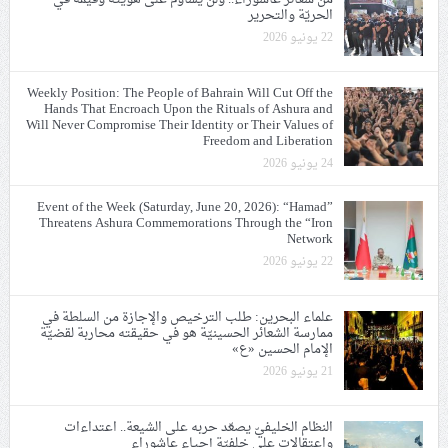
الحريّة والتحرير
22 يونيو 2026
Weekly Position: The People of Bahrain Will Cut Off the
Hands That Encroach Upon the Rituals of Ashura and
Will Never Compromise Their Identity or Their Values of
Freedom and Liberation
24 يونيو 2026
Event of the Week (Saturday, June 20, 2026): “Hamad”
Threatens Ashura Commemorations Through the “Iron
Network
22 يونيو 2026
علماء البحرين: طلب الترخيص والإجازة من السلطة في
ممارسة الشعائر الحسينيّة هو في حقيقته محاربة لقضيّة
الإمام الحسين «ع»
21 يونيو 2026
النظام الخليفيّ يصعّد حربه على الشيعة.. اعتداءات
واعتقالات على خلفيّة إحياء عاشوراء