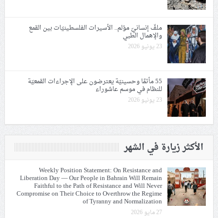
ملفّ إنسانيّ مؤلم.. الأسيرات الفلسطينيّات بين القمع
والإهمال الطبي
23 يونيو 2026
55 مأتمًا وحسينيّة يعترضون على الإجراءات القمعيّة
للنظام في موسم عاشوراء
23 يونيو 2026
الأكثر زيارة في الشهر
Weekly Position Statement: On Resistance and
Liberation Day — Our People in Bahrain Will Remain
Faithful to the Path of Resistance and Will Never
Compromise on Their Choice to Overthrow the Regime
of Tyranny and Normalization
27 مايو 2026