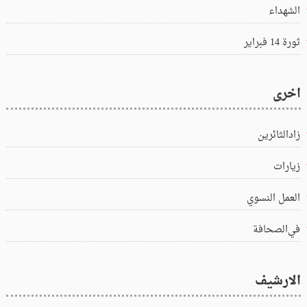
الشهداء
ثورة 14 فبراير
اخرى
زادالثائرين
زيارات
العمل النسوي
في‌الصحافة
الارشيف