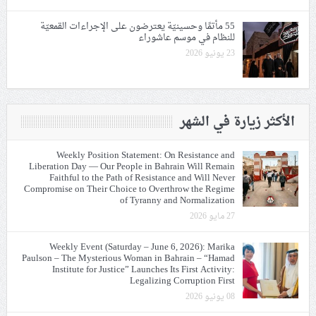
55 مأتمًا وحسينيّة يعترضون على الإجراءات القمعيّة
للنظام في موسم عاشوراء
23 يونيو 2026
الأكثر زيارة في الشهر
Weekly Position Statement: On Resistance and
Liberation Day — Our People in Bahrain Will Remain
Faithful to the Path of Resistance and Will Never
Compromise on Their Choice to Overthrow the Regime
of Tyranny and Normalization
27 مايو 2026
Weekly Event (Saturday – June 6, 2026): Marika
Paulson – The Mysterious Woman in Bahrain – “Hamad
Institute for Justice” Launches Its First Activity:
Legalizing Corruption First
08 يونيو 2026