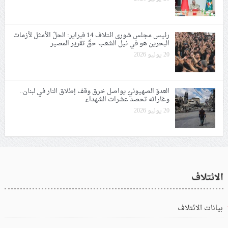
رئيس مجلس شورى ائتلاف 14 فبراير: الحلّ الأمثل لأزمات
البحرين هو في نيل الشعب حقّ تقرير المصير
20 يونيو 2026
العدوّ الصهيونيّ يواصل خرق وقف إطلاق النار في لبنان..
وغاراته تحصد عشرات الشهداء
20 يونيو 2026
الائتلاف
بيانات الائتلاف