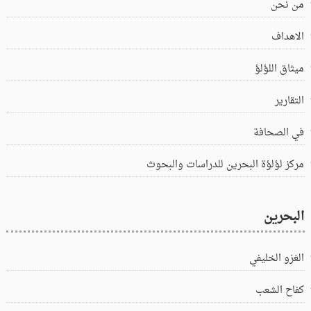
من نحن
الاهداف
ميثاق اللؤلؤ
التقارير
في الصحافة
مركز لؤلؤة البحرين للدراسات والبحوث
البحرين
الغزو الخليفي
كفاح الشعب