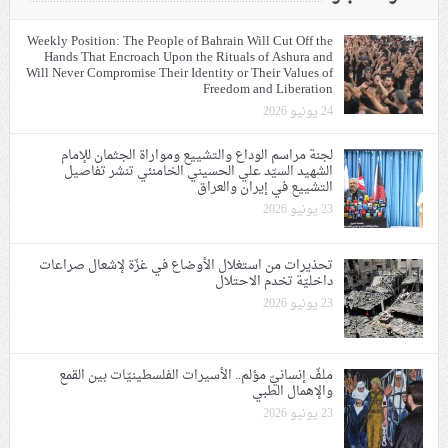
Weekly Position: The People of Bahrain Will Cut Off the
Hands That Encroach Upon the Rituals of Ashura and
Will Never Compromise Their Identity or Their Values of
Freedom and Liberation
24 يونيو 2026
لجنة مراسم الوداع والتشييع ومواراة الجثمان للإمام
الشهيد السيّد علي الحسيني الخامنئي تنشر تفاصيل
التشييع في إيران والعراق
23 يونيو 2026
تحذيرات من استغلال الأوضاع في غزّة لإشعال صراعات
داخليّة تخدم الاحتلال
23 يونيو 2026
ملفّ إنسانيّ مؤلم.. الأسيرات الفلسطينيّات بين القمع
والإهمال الطبي
23 يونيو 2026