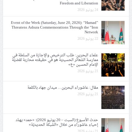
Freedom and Liberation
24 يونيو 2026
Event of the Week (Saturday, June 20, 2026): “Hamad”
Threatens Ashura Commemorations Through the “Iron
Network
22 يونيو 2026
علماء البحرين: طلب الترخيص والإجازة من السلطة في
ممارسة الشعائر الحسينيّة هو في حقيقته محاربة لقضيّة
الإمام الحسين «ع»
21 يونيو 2026
مقال: عاشوراء البحرين… ميدان جهاد بالكلمة
21 يونيو 2026
حدث الأسبوع (السبت – 20 يونيو 2026): «حمد» يهدّد
إحياء عاشوراء من خلال «الشبكة الحديديّة»
21 يونيو 2026