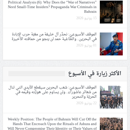
Political Analysis (6): Why Does the “War of Narratives”
Need Small-Time Insiders? Propaganda War Criminals in
Bahrain
15 يونيو 2026
الموقف الأسبوعيّ: نحذّر آل خليفة من مغبّة حرب الإبادة
في البحرين.. والطاغية حمد لن ينجو من حماقته الأخيرة
01 يونيو 2026
الأكثر زيارة في الأسبوع
الموقف الأسبوعيّ: شعب البحرين سيقطع الأيدي التي تنال
من شعائر عاشوراء.. ولن يساوم على هويّته وقيمه في
الحريّة والتحرير
22 يونيو 2026
Weekly Position: The People of Bahrain Will Cut Off the
Hands That Encroach Upon the Rituals of Ashura and
Will Never Compromise Their Identity or Their Values of