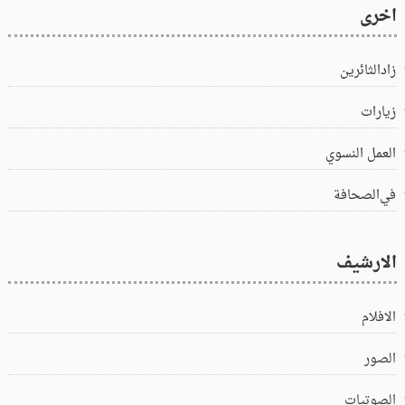
اخرى
زادالثائرين
زيارات
العمل النسوي
في‌الصحافة
الارشيف
الافلام
الصور
الصوتيات