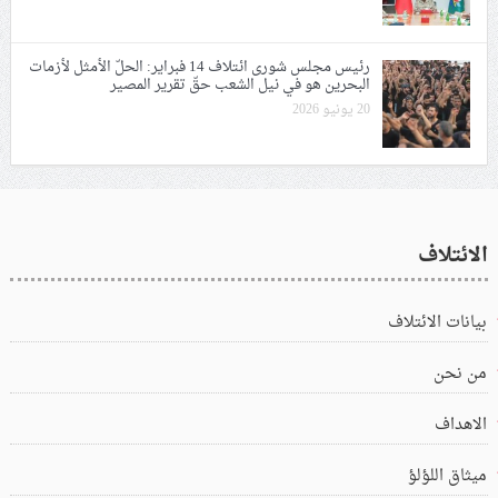
رئيس مجلس شورى ائتلاف 14 فبراير: الحلّ الأمثل لأزمات
البحرين هو في نيل الشعب حقّ تقرير المصير
20 يونيو 2026
الائتلاف
بيانات الائتلاف
من نحن
الاهداف
ميثاق اللؤلؤ