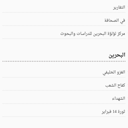
التقارير
في الصحافة
مركز لؤلؤة البحرين للدراسات والبحوث
البحرين
الغزو الخليفي
كفاح الشعب
الشهداء
ثورة 14 فبراير