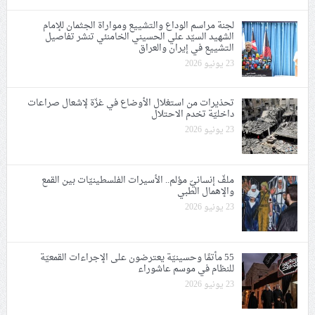
لجنة مراسم الوداع والتشييع ومواراة الجثمان للإمام
الشهيد السيّد علي الحسيني الخامنئي تنشر تفاصيل
التشييع في إيران والعراق
23 يونيو 2026
تحذيرات من استغلال الأوضاع في غزّة لإشعال صراعات
داخليّة تخدم الاحتلال
23 يونيو 2026
ملفّ إنسانيّ مؤلم.. الأسيرات الفلسطينيّات بين القمع
والإهمال الطبي
23 يونيو 2026
55 مأتمًا وحسينيّة يعترضون على الإجراءات القمعيّة
للنظام في موسم عاشوراء
23 يونيو 2026