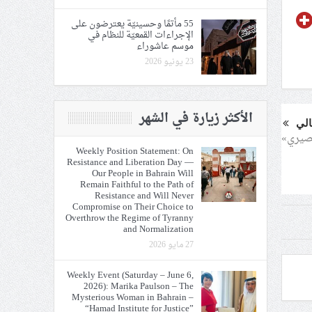
55 مأتمًا وحسينيّة يعترضون على
الإجراءات القمعيّة للنظام في
موسم عاشوراء
23 يونيو 2026
الأكثر زيارة في الشهر
الي
مصيري»
Weekly Position Statement: On
Resistance and Liberation Day —
Our People in Bahrain Will
Remain Faithful to the Path of
Resistance and Will Never
Compromise on Their Choice to
Overthrow the Regime of Tyranny
and Normalization
27 مايو 2026
Weekly Event (Saturday – June 6,
2026): Marika Paulson – The
Mysterious Woman in Bahrain –
“Hamad Institute for Justice”