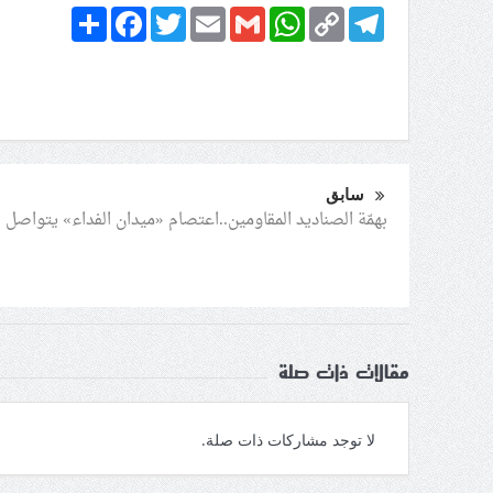
Share
Facebook
Twitter
Email
Gmail
WhatsApp
Copy
Telegram
Link
سابق
بهمّة الصناديد المقاومين..اعتصام «ميدان الفداء» يتواصل
مقالات ذات صلة
لا توجد مشاركات ذات صلة.