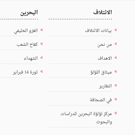
الائتلاف
البحرين
بيانات الائتلاف
الغزو الخليفي
من نحن
كفاح الشعب
الاهداف
الشهداء
ميثاق اللؤلؤ
ثورة 14 فبراير
التقارير
في الصحافة
مركز لؤلؤة البحرين للدراسات
والبحوث