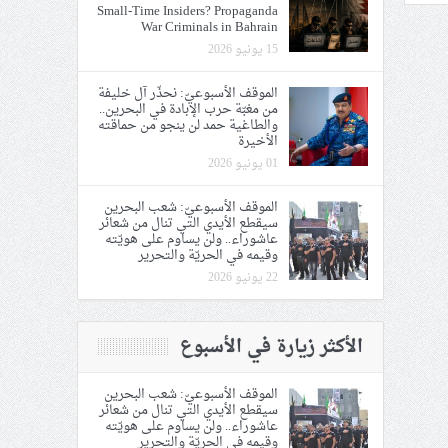
Small-Time Insiders? Propaganda
War Criminals in Bahrain
15 يونيو 2026
الموقف الأسبوعيّ: نحذّر آل خليفة
من مغبّة حرب الإبادة في البحرين..
والطاغية حمد لن ينجو من حماقته
الأخيرة
01 يونيو 2026
الموقف الأسبوعيّ: شعب البحرين
سيقطع الأيدي التي تنال من شعائر
عاشوراء.. ولن يساوم على هويّته
وقيمه في الحريّة والتحرير
22 يونيو 2026
الأكثر زيارة في الأسبوع
الموقف الأسبوعيّ: شعب البحرين
سيقطع الأيدي التي تنال من شعائر
عاشوراء.. ولن يساوم على هويّته
وقيمه في الحريّة والتحرير