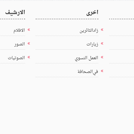
اخرى
الارشيف
زادالثائرين
الافلام
زيارات
الصور
العمل النسوي
الصوتيات
في‌الصحافة