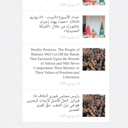
22 يونيو 2026
حدث الأسبوع (السبت – 20 يونيو
2026): «حمد» يهدّد إحياء
عاشوراء من خلال «الشبكة
الحديديّة»
21 يونيو 2026
Weekly Position: The People of
Bahrain Will Cut Off the Hands
That Encroach Upon the Rituals
of Ashura and Will Never
Compromise Their Identity or
Their Values of Freedom and
Liberation
24 يونيو 2026
رئيس مجلس شورى ائتلاف 14
فبراير: الحلّ الأمثل لأزمات البحرين
هو في نيل الشعب حقّ تقرير
المصير
20 يونيو 2026