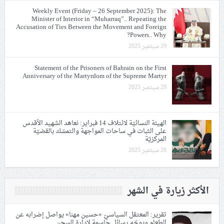
Weekly Event (Friday – 26 September 2025): The
Minister of Interior in “Muharraq”.. Repeating the
Accusation of Ties Between the Movement and Foreign
Powers.. Why?
29 سبتمبر 2025
Statement of the Prisoners of Bahrain on the First
Anniversary of the Martyrdom of the Supreme Martyr
29 سبتمبر 2025
الهيئة النسائيّة لائتلاف 14 فبراير: نعاهد الشهيد الأقدس
على الثبات في ساحات المواجهة والتمسّك بالقضيّة
المركزيّة
28 سبتمبر 2025
الأكثر زيارة في الشهر
تقرير: المعتقل السياسيّ «حسين مهنا» يواصل إضرابه عن
الطعام ويوجّه رسائل حاسمة لإدارة السجن