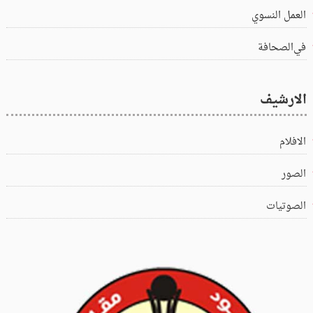
العمل النسوي
في‌الصحافة
الارشيف
الافلام
الصور
الصوتيات