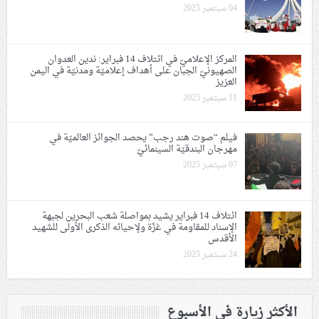
04 سبتمبر 2025
المركز الإعلاميّ في ائتلاف 14 فبراير: ندين العدوان
الصهيونيّ الجبان على أهداف إعلاميّة ومدنيّة في اليمن
العزيز
11 سبتمبر 2025
فيلم “صوت هند رجب” يحصد الجوائز العالميّة في
مهرجان البندقيّة السينمائيّ
07 سبتمبر 2025
ائتلاف 14 فبراير يشيد بمواصلة شعب البحرين لجبهة
الإسناد للمقاومة في غزّة ولإحيائه الذكرى الأولى للشهيد
الأقدس
24 سبتمبر 2025
الأكثر زيارة في الأسبوع