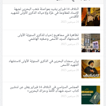
ائتلاف 14 فبراير يشيد بمواصلة شعب البحرين لجبهة
الإسناد للمقاومة في غزّة ولإحيائه الذكرى الأولى للشهيد
الأقدس
24 سبتمبر 2025
تظاهرة في سماهيج إحياء للذكرى السنويّة الأولى
لاستشهاد السيّد الأسمى وصفيّه الهاشمي
25 سبتمبر 2025
بيان سجناء البحرين في الذكرى السنويّة الأولى لاستشهاد
الشهيد الأسمى
28 سبتمبر 2025
المجلس السيّاسيّ في ائتلاف 14 فبراير يعلن عن تدشين
كتاب «سيّد شهداء الأمّة وحراك البحرين»
26 سبتمبر 2025