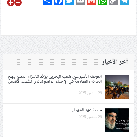
Link
آخر الأخبار
الموقف الأسبوعيّ: شعب البحرين يؤكّد الالتزام العمليّ بنهج
الحريّة والمقاومة في الإحياء الواسع لذكرى الشّهيد الأقدس
29 سبتمبر 2025
مرثية عهد الشهداء
29 سبتمبر 2025