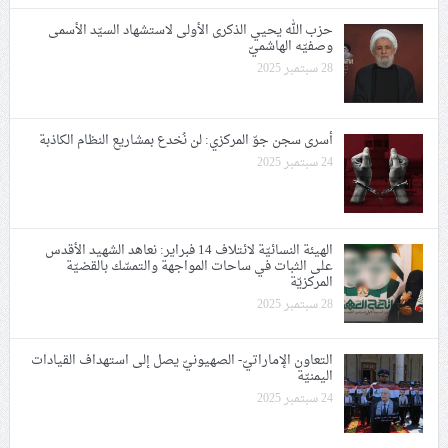
حزب الله يحيي الذكرى الأولى لاستشهاد السيّد الأسمى
وصفيّه الهاشميّ
28 سبتمبر 2025
أسرى سجن جوّ المركزي: لن نُخدع بمشاريع النظام الكاذبة
24 سبتمبر 2025
الهيئة النسائيّة لائتلاف 14 فبراير: نعاهد الشهيد الأقدس
على الثبات في ساحات المواجهة والتمسّك بالقضيّة
المركزيّة
28 سبتمبر 2025
التعاون الإماراتيّ- الصهيونيّ يصل إلى استهداف القيادات
اليمنيّة
24 سبتمبر 2025