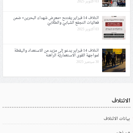
03 أكتوبر 2025
ائتلاف 14 فبراير يفتتح «معرض شهداء البحرين» ضمن
فعاليّات التجمّع الشبابيّ والطلّابيّ
03 أكتوبر 2025
ائتلاف 14 فبراير يدعو إلى مزيد من الاستعداد واليقظة
لمواجهة القوى الاستعماريّة الراهنة
30 سبتمبر 2025
الائتلاف
بيانات الائتلاف
من نحن