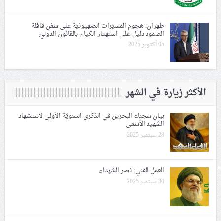
طهران: هجوم المسيّرات الصهيونيّة على سفن قافلة
الصمود دليل على استهتار الكيان بالقانون الدوليّ
05 أكتوبر 2025
الأكثر زيارة في الشهر
بيان سجناء البحرين في الذكرى السنويّة الأولى لاستشهاد
الشهيد الأسمى
28 سبتمبر 2025
العمل الفني: نصر الشهداء
30 سبتمبر 2025