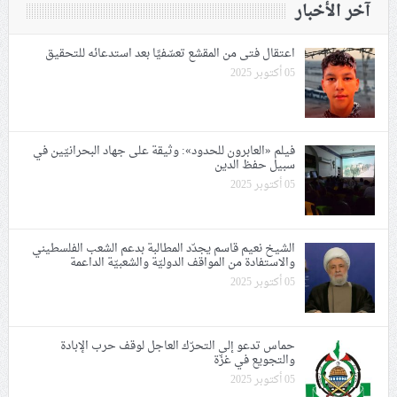
آخر الأخبار
اعتقال فتى من المقشع تعسّفيًا بعد استدعائه للتحقيق
05 أكتوبر 2025
فيلم «العابرون للحدود»: وثيقة على جهاد البحرانيّين في
سبيل حفظ الدين
05 أكتوبر 2025
الشيخ نعيم قاسم يجدّد المطالبة بدعم الشعب الفلسطيني
والاستفادة من المواقف الدوليّة والشعبيّة الداعمة
05 أكتوبر 2025
حماس تدعو إلى التحرّك العاجل لوقف حرب الإبادة
والتجويع في غزّة
05 أكتوبر 2025