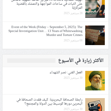
على الثبات في ساحات المواجهة والتمسّك بالقضيّة
المركزيّة
28 سبتمبر 2025
Event of the Week (Friday – September 5, 2025): The
Special Investigation Unit… 13 Years of Whitewashing
Murder and Torture Crimes
08 سبتمبر 2025
الأكثر زيارة في الأسبوع
العمل الفني: نصر الشهداء
30 سبتمبر 2025
رابطة الصحافة البحرينيّة: كيف فقدت الصحافة في
البحرين دورها كوسيط بين الدولة والمجتمع؟
30 سبتمبر 2025