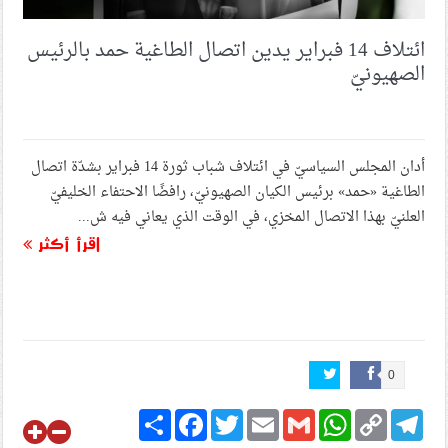
ائتلاف 14 فبراير يدين اتصال الطاغية حمد بالرئيس
الصهيونيّ
أدان المجلس السياسيّ في ائتلاف شباب ثورة 14 فبراير بشدّة اتصال
الطاغية «حمد» برئيس الكيان الصهيونيّ، رافضًا الاحتفاء الخليفيّ
العلنيّ بهذا الاتصال المخزي، في الوقت الذي يعاني فيه ش...
اقرأ أكثر
0
Share
Facebook
Twitter
Email
Gmail
WhatsApp
Copy
Telegram
Link