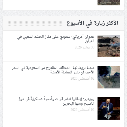
الأكثر زيارة في الأسبوع
عدوان أمريكيّ- سعوديّ على مقارّ الحشد الشعبيّ في
العراق
30 يوليو 2026
مجلة بريطانيّة: التحالف المقترح من السعوديّة في البحر
الأحمر لن يغيّر المعادلة الأمنيّة
02 أغسطس 2026
رويترز: إيطاليا تنشر قوّات وأصولًا عسكريّةً في دول
الخليج ومنها البحرين
02 أغسطس 2026