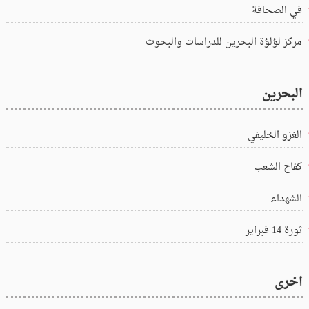
في الصحافة
مركز لؤلؤة البحرين للدراسات والبحوث
البحرين
الغزو الخليفي
كفاح الشعب
الشهداء
ثورة 14 فبراير
اخرى