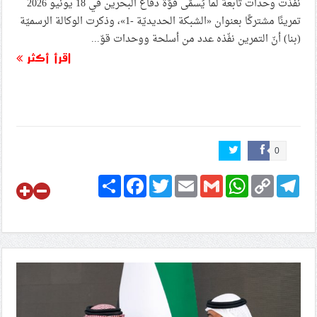
نفّذت وحدات تابعة لما يُسمّى قوّة دفاع البحرين في 18 يونيو 2026
تمرينًا مشتركًا بعنوان «الشبكة الحديديّة -1»، وذكرت الوكالة الرسميّة
(بنا) أنّ التمرين نفّذه عدد من أسلحة ووحدات قوّ...
اقرأ أكثر
0
Share
Facebook
Twitter
Email
Gmail
WhatsApp
Copy
Telegram
Link