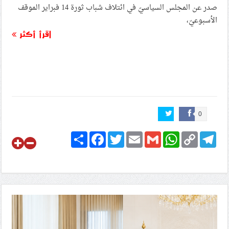
صدر عن المجلس السياسيّ في ائتلاف شباب ثورة 14 فبراير الموقف
الأسبوعيّ،
اقرأ أكثر
0
Share
Facebook
Twitter
Email
Gmail
WhatsApp
Copy
Telegram
Link