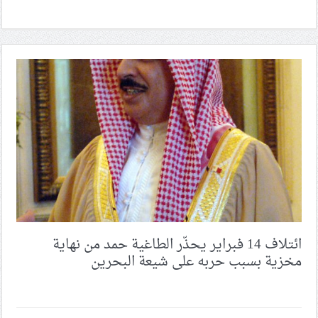
ائتلاف 14 فبراير يحذّر الطاغية حمد من نهاية
مخزية بسبب حربه على شيعة البحرين