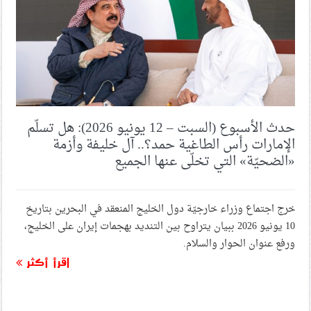
حدث الأسبوع (السبت – 12 يونيو 2026): هل تسلّم
الإمارات رأس الطاغية حمد؟.. آل خليفة وأزمة
«الضحيّة» التي تخلّى عنها الجميع
خرج اجتماع وزراء خارجيّة دول الخليج المنعقد في البحرين بتاريخ
10 يونيو 2026 ببيان يتراوح بين التنديد بهجمات إيران على الخليج،
ورفع عنوان الحوار والسلام.
اقرأ أكثر