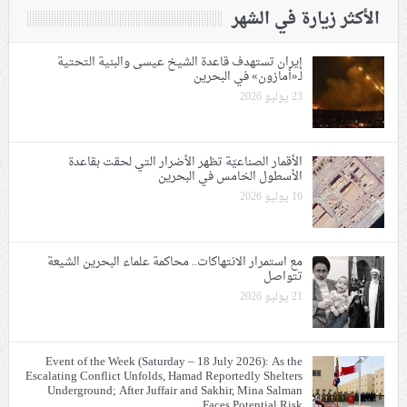
الأكثر زيارة في الشهر
إيران تستهدف قاعدة الشيخ عيسى والبنية التحتية
لـ«أمازون» في البحرين
23 يوليو 2026
الأقمار الصناعيّة تظهر الأضرار التي لحقت بقاعدة
الأسطول الخامس في البحرين
16 يوليو 2026
مع استمرار الانتهاكات.. محاكمة علماء البحرين الشيعة
تتواصل
21 يوليو 2026
Event of the Week (Saturday – 18 July 2026): As the
Escalating Conflict Unfolds, Hamad Reportedly Shelters
Underground; After Juffair and Sakhir, Mina Salman
Faces Potential Risk