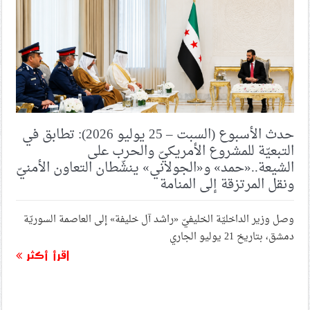
حدث الأسبوع (السبت – 25 يوليو 2026): تطابق في
التبعيّة للمشروع الأمريكيّ والحرب على
الشيعة..«حمد» و«الجولاني» ينشّطان التعاون الأمنيّ
ونقل المرتزقة إلى المنامة
وصل وزير الداخليّة الخليفيّ «راشد آل خليفة» إلى العاصمة السوريّة
دمشق، بتاريخ 21 يوليو الجاري
اقرأ أكثر