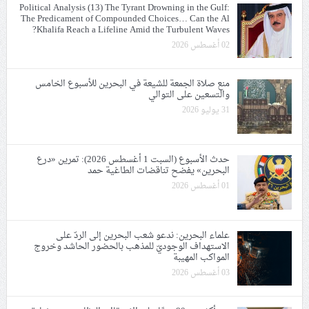
Political Analysis (13) The Tyrant Drowning in the Gulf:
The Predicament of Compounded Choices… Can the Al
Khalifa Reach a Lifeline Amid the Turbulent Waves?
02 أغسطس 2026
منع صلاة الجمعة للشيعة في البحرين للأسبوع الخامس
والتسعين على التوالي
31 يوليو 2026
حدث الأسبوع (السبت 1 أغسطس 2026): تمرين «درع
البحرين» يفضح تناقضات الطاغية حمد
01 أغسطس 2026
علماء البحرين: ندعو شعب البحرين إلى الردّ على
الاستهداف الوجوديّ للمذهب بالحضور الحاشد وخروج
المواكب المهيبة
03 أغسطس 2026