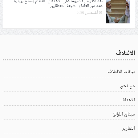
بعد أكثر من 80 يومًا على الاعتقال.. النظام يسمح بزيارة
عدد من العلماء الشيعة المعتقلين
01 أغسطس 2026
الائتلاف
بيانات الائتلاف
من نحن
الاهداف
ميثاق اللؤلؤ
التقارير