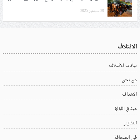
29 سبتمبر 2025
الائتلاف
بيانات الائتلاف
من نحن
الاهداف
ميثاق اللؤلؤ
التقارير
في الصحافة