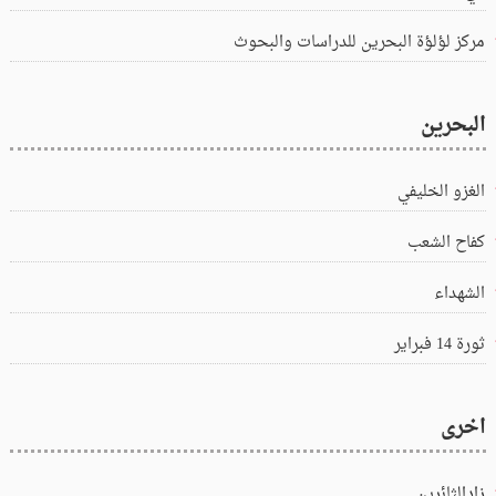
مركز لؤلؤة البحرين للدراسات والبحوث
البحرين
الغزو الخليفي
كفاح الشعب
الشهداء
ثورة 14 فبراير
اخرى
زادالثائرين