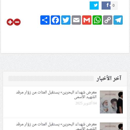
0
Share
Facebook
Twitter
Email
Gmail
WhatsApp
Copy
Telegram
Link
آخر الأخبار
معرض شهداء البحرين» يستقبل المئات من زوّار مرقد
الشهيد الأسمى
04 أكتوبر 2025
معرض شهداء البحرين» يستقبل المئات من زوّار مرقد
الشهيد الأسمى