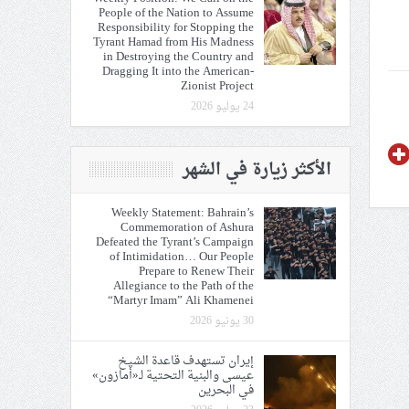
People of the Nation to Assume
Responsibility for Stopping the
Tyrant Hamad from His Madness
in Destroying the Country and
Dragging It into the American-
Zionist Project
24 يوليو 2026
الأكثر زيارة في الشهر
Weekly Statement: Bahrain’s
Commemoration of Ashura
Defeated the Tyrant’s Campaign
of Intimidation… Our People
Prepare to Renew Their
Allegiance to the Path of the
“Martyr Imam” Ali Khamenei
30 يونيو 2026
إيران تستهدف قاعدة الشيخ
عيسى والبنية التحتية لـ«أمازون»
في البحرين