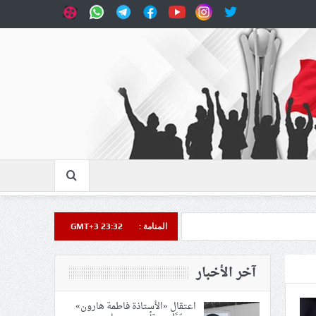
المنامة :
GMT+3 23:32
آخر الأخبار
اعتقال «الأستاذة فاطمة هارون»