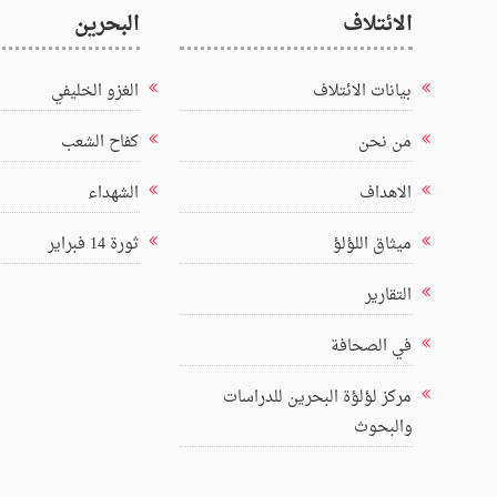
الائتلاف
البحرين
بيانات الائتلاف
الغزو الخليفي
من نحن
كفاح الشعب
الاهداف
الشهداء
ميثاق اللؤلؤ
ثورة 14 فبراير
التقارير
في الصحافة
مركز لؤلؤة البحرين للدراسات
والبحوث