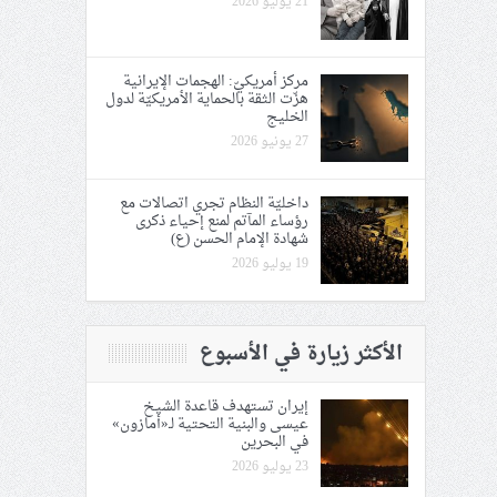
21 يوليو 2026
مركز أمريكيّ: الهجمات الإيرانية
هزّت الثقة بالحماية الأمريكيّة لدول
الخليج
27 يونيو 2026
داخليّة النظام تجري اتصالات مع
رؤساء المآتم لمنع إحياء ذكرى
شهادة الإمام الحسن (ع)
19 يوليو 2026
الأكثر زيارة في الأسبوع
إيران تستهدف قاعدة الشيخ
عيسى والبنية التحتية لـ«أمازون»
في البحرين
23 يوليو 2026