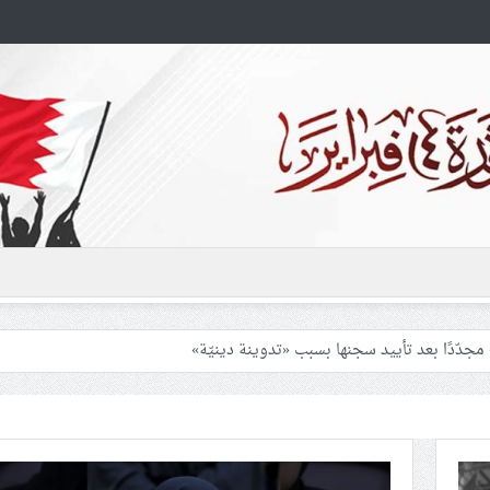
ل الحليفة للأمريكان بالابتعاد عن مواقعهم
النظام الخليفيّ منع صلاة الجمعة للشيعة في البحرين
ي قمّ تضامنًا مع العلماء المعتقلين