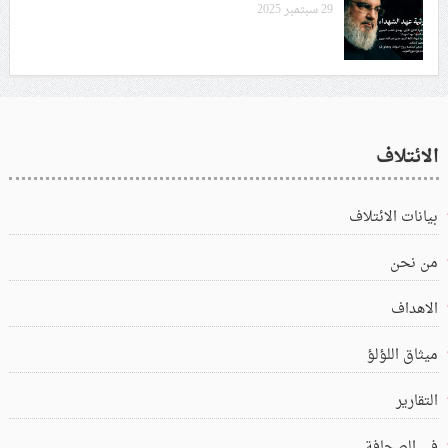
29 سبتمبر 2025
الائتلاف
بيانات الائتلاف
من نحن
الاهداف
ميثاق اللؤلؤ
التقارير
في الصحافة