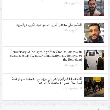
01 أكتوبر 2025
الحكم على معتقل الرأي «حسن عبد الكريم» بالمؤبّد
01 أكتوبر 2025
Anniversary of the Opening of the Zionist Embassy in
Bahrain: A Cry Against Normalization and Betrayal of
the Homeland
01 أكتوبر 2025
ائتلاف 14 فبراير يدعو إلى مزيد من الاستعداد واليقظة
لمواجهة القوى الاستعماريّة الراهنة
30 سبتمبر 2025