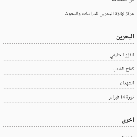
مركز لؤلؤة البحرين للدراسات والبحوث
البحرين
الغزو الخليفي
كفاح الشعب
الشهداء
ثورة 14 فبراير
اخرى