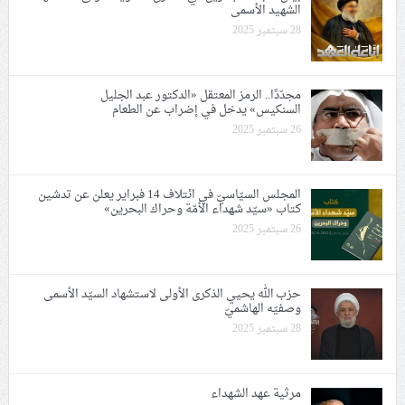
الشهيد الأسمى
28 سبتمبر 2025
مجدّدًا.. الرمز المعتقل «الدكتور عبد الجليل
السنكيس» يدخل في إضراب عن الطعام
26 سبتمبر 2025
المجلس السيّاسيّ في ائتلاف 14 فبراير يعلن عن تدشين
كتاب «سيّد شهداء الأمّة وحراك البحرين»
26 سبتمبر 2025
حزب الله يحيي الذكرى الأولى لاستشهاد السيّد الأسمى
وصفيّه الهاشميّ
28 سبتمبر 2025
مرثية عهد الشهداء