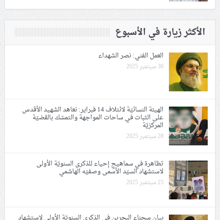
الأكثر زيارة في الأسبوع
العمل الفني: نصر الشهداء
30 سبتمبر 2025
الهيئة النسائيّة لائتلاف 14 فبراير: نعاهد الشهيد الأقدس
على الثبات في ساحات المواجهة والتمسّك بالقضيّة
المركزيّة
28 سبتمبر 2025
تظاهرة في سماهيج إحياء للذكرى السنويّة الأولى
لاستشهاد السيّد الأسمى وصفيّه الهاشمي
25 سبتمبر 2025
بيان سجناء البحرين في الذكرى السنويّة الأولى لاستشهاد