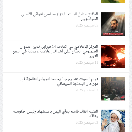
الطلاق مقابل البيت.. ابتزاز سياسيّ لعوائل الأسرى
السياسيّين
05 سبتمبر 2025
المركز الإعلاميّ في ائتلاف 14 فبراير: ندين العدوان
الصهيونيّ الجبان على أهداف إعلاميّة ومدنيّة في اليمن
العزيز
11 سبتمبر 2025
فيلم “صوت هند رجب” يحصد الجوائز العالميّة في
مهرجان البندقيّة السينمائيّ
07 سبتمبر 2025
الفقيه القائد قاسم يعزّي اليمن باستشهاد رئيس حكومته
وفاقه
03 سبتمبر 2025