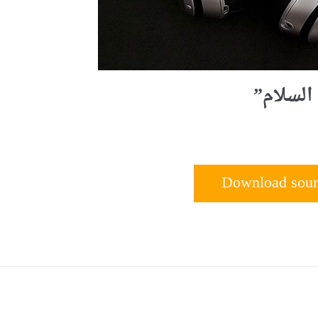
السلام”
Download sou