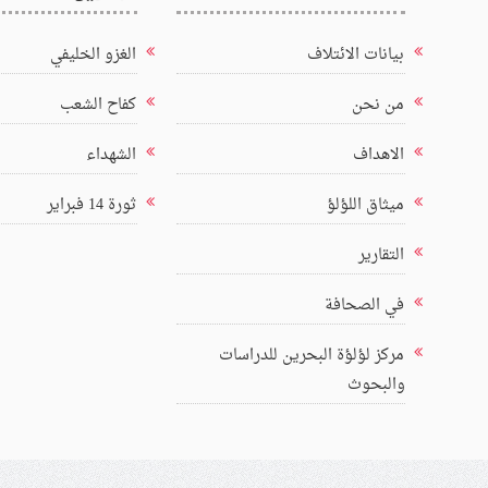
بيانات الائتلاف
الغزو الخليفي
من نحن
كفاح الشعب
الاهداف
الشهداء
ميثاق اللؤلؤ
ثورة 14 فبراير
التقارير
في الصحافة
مركز لؤلؤة البحرين للدراسات
والبحوث