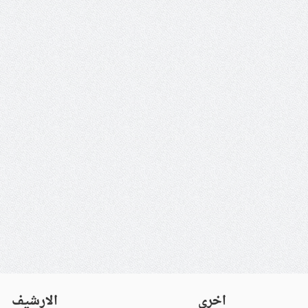
اخرى
الارشيف