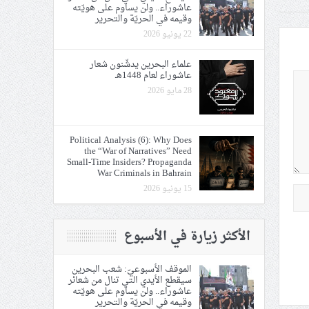
عاشوراء.. ولن يساوم على هويّته
وقيمه في الحريّة والتحرير
22 يونيو 2026
علماء البحرين يدشّنون شعار
عاشوراء لعام 1448هـ
28 مايو 2026
Political Analysis (6): Why Does
the “War of Narratives” Need
Small-Time Insiders? Propaganda
War Criminals in Bahrain
15 يونيو 2026
الأكثر زيارة في الأسبوع
الموقف الأسبوعيّ: شعب البحرين
سيقطع الأيدي التي تنال من شعائر
عاشوراء.. ولن يساوم على هويّته
وقيمه في الحريّة والتحرير