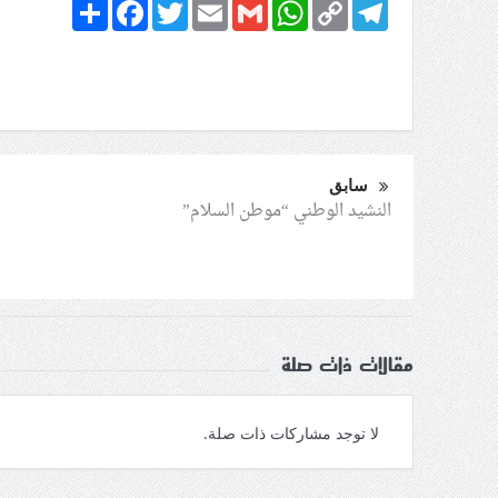
Share
Facebook
Twitter
Email
Gmail
WhatsApp
Copy
Telegram
Link
سابق
النشيد الوطني “موطن السلام”
مقالات ذات صلة
لا توجد مشاركات ذات صلة.