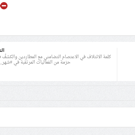
الت
كلمة الائتلاف في الاعتصام التضامني مع المطاردين والكشفُ ف
حزمة من الفعاليات المرتقبة في #شهر