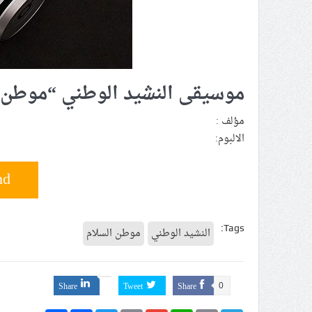
موسيقى النشيد الوطني “موطن 
مؤلف ‏:
‏الالبوم‏:
nd
Tags:
النشيد الوطني
موطن السلام
Share
Tweet
Share
0