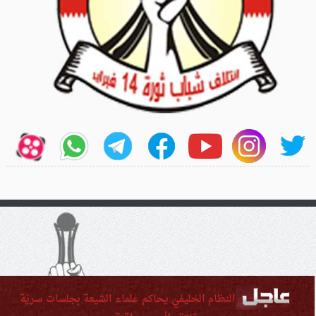
النظام الخليفيّ يحاكم علماء الشيعة بجلسات سريّة