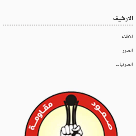
الارشيف
الافلام
الصور
الصوتيات