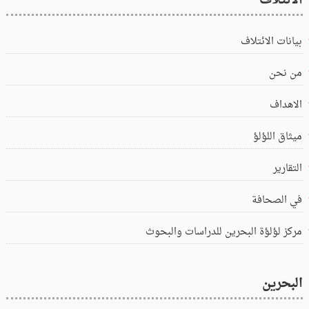
الائتلاف
بيانات الائتلاف
من نحن
الاهداف
ميثاق اللؤلؤ
التقارير
في الصحافة
مركز لؤلؤة البحرين للدراسات والبحوث
البحرين