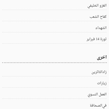
الغزو الخليفي
كفاح الشعب
الشهداء
ثورة 14 فبراير
اخرى
زادالثائرين
زيارات
العمل النسوي
في‌الصحافة