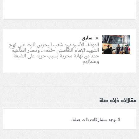
سابق
الموقف الأسبوعيّ: شعب البحرين ثابت على نهج
الشهيد الإمام الخامنئيّ «قدّه».. ونحذّر الطاغية
حمد من نهاية مخزية بسبب حربه على الشيعة
وعلمائهم
مقالات ذات صلة
لا توجد مشاركات ذات صلة.