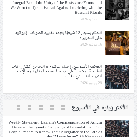
Integral Part of the Unity of the Resistance Fronts, and
We Warn the Tyrant Hamad Against Interfering with the
Husseini Rituals
11 يونيو 2026
الحكم بسجن 12 شيعيًّا بتهمة «تأييد الضربات الإيرانيّة
على البحرين»
16 يونيو 2026
الموقف الأسبوعيّ: إحياء عاشوراء البحرين أفشل إرهاب
الطاغية.. وشعبنا على موعد لتجديد الوفاء لنهج الإمام
الشهيد الخامنئيّ «قدّه»
29 يونيو 2026
الأكثر زيارة في الأسبوع
Weekly Statement: Bahrain’s Commemoration of Ashura
Defeated the Tyrant’s Campaign of Intimidation… Our
People Prepare to Renew Their Allegiance to the Path of