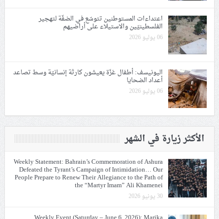
اعتداءات المستوطنين تتوسّع في الضفّة لتهجير
الفلسطينيّين والاستيلاء على أراضيهم
06 يوليو 2026
اليونيسف: أطفال غزّة يعيشون كارثة إنسانيّة وسط تصاعد
أعداد الضحايا
06 يوليو 2026
الأكثر زيارة في الشهر
Weekly Statement: Bahrain’s Commemoration of Ashura
Defeated the Tyrant’s Campaign of Intimidation… Our
People Prepare to Renew Their Allegiance to the Path of
the “Martyr Imam” Ali Khamenei
30 يونيو 2026
Weekly Event (Saturday – June 6, 2026): Marika