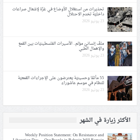
تحذيرات من استغلال الأوضاع في غزّة لإشعال صراعات
داخليّة تخدم الاحتلال
23 يونيو 2026
ملفّ إنسانيّ مؤلم.. الأسيرات الفلسطينيّات بين القمع
والإهمال الطبي
23 يونيو 2026
55 مأتمًا وحسينيّة يعترضون على الإجراءات القمعيّة
للنظام في موسم عاشوراء
23 يونيو 2026
الأكثر زيارة في الشهر
Weekly Position Statement: On Resistance and