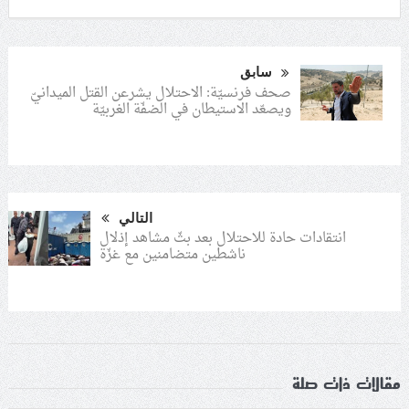
سابق
صحف فرنسيّة: الاحتلال يشرعن القتل الميدانيّ
ويصعّد الاستيطان في الضفّة الغربيّة
التالي
انتقادات حادة للاحتلال بعد بثّ مشاهد إذلال
ناشطين متضامنين مع غزّة
مقالات ذات صلة