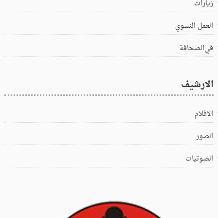
زيارات
العمل النسوي
في‌الصحافة
الارشيف
الافلام
الصور
الصوتيات