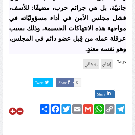
جانبيّة، بل هي جرائم حرب، مضيفًا: للأسف،
فشل مجلس الأمن في أداء مسؤوليّاته في
مواجهة هذه الانتهاكات الجسيمة، وذلك بسبب
عرقلة عمله من قِبل عضو دائم في المجلس،
وهو نفسه معتدٍ.
Tags:
إيران
إيرواني
Tweet
Share
0
Share
Share
Facebook
Twitter
Email
Gmail
WhatsApp
Copy
Telegram
Link