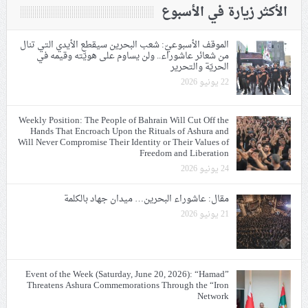
الأكثر زيارة في الأسبوع
الموقف الأسبوعيّ: شعب البحرين سيقطع الأيدي التي تنال
من شعائر عاشوراء.. ولن يساوم على هويّته وقيمه في
الحريّة والتحرير
22 يونيو 2026
Weekly Position: The People of Bahrain Will Cut Off the
Hands That Encroach Upon the Rituals of Ashura and
Will Never Compromise Their Identity or Their Values of
Freedom and Liberation
24 يونيو 2026
مقال: عاشوراء البحرين… ميدان جهاد بالكلمة
21 يونيو 2026
Event of the Week (Saturday, June 20, 2026): “Hamad”
Threatens Ashura Commemorations Through the “Iron
Network