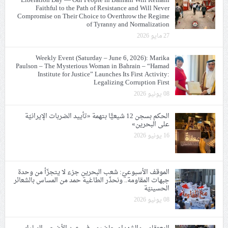
Liberation Day — Our People in Bahrain Will Remain
Faithful to the Path of Resistance and Will Never
Compromise on Their Choice to Overthrow the Regime
of Tyranny and Normalization
27 مايو 2026
Weekly Event (Saturday – June 6, 2026): Marika
Paulson – The Mysterious Woman in Bahrain – “Hamad
Institute for Justice” Launches Its First Activity:
Legalizing Corruption First
08 يونيو 2026
الحكم بسجن 12 شيعيًّا بتهمة «تأييد الضربات الإيرانيّة
على البحرين»
16 يونيو 2026
الموقف الأسبوعيّ: شعب البحرين جزء لا يتجزّأ من وحدة
جبهات المقاومة.. ونحذّر الطاغية حمد من المساس بالشعائر
الحسينيّة
08 يونيو 2026