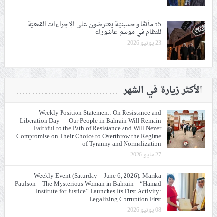
55 مأتمًا وحسينيّة يعترضون على الإجراءات القمعيّة
للنظام في موسم عاشوراء
23 يونيو 2026
الأكثر زيارة في الشهر
Weekly Position Statement: On Resistance and
Liberation Day — Our People in Bahrain Will Remain
Faithful to the Path of Resistance and Will Never
Compromise on Their Choice to Overthrow the Regime
of Tyranny and Normalization
27 مايو 2026
Weekly Event (Saturday – June 6, 2026): Marika
Paulson – The Mysterious Woman in Bahrain – “Hamad
Institute for Justice” Launches Its First Activity:
Legalizing Corruption First
08 يونيو 2026