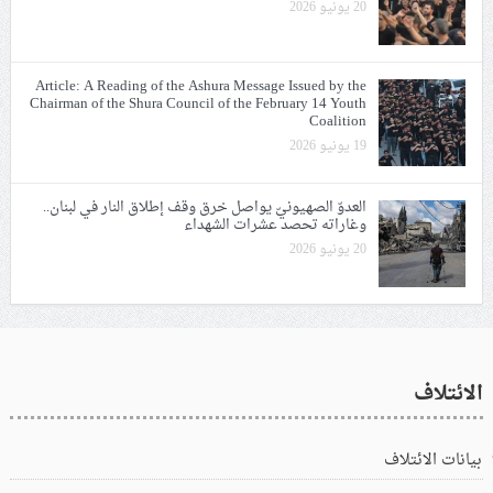
20 يونيو 2026
Article: A Reading of the Ashura Message Issued by the
Chairman of the Shura Council of the February 14 Youth
Coalition
19 يونيو 2026
العدوّ الصهيونيّ يواصل خرق وقف إطلاق النار في لبنان..
وغاراته تحصد عشرات الشهداء
20 يونيو 2026
الائتلاف
بيانات الائتلاف