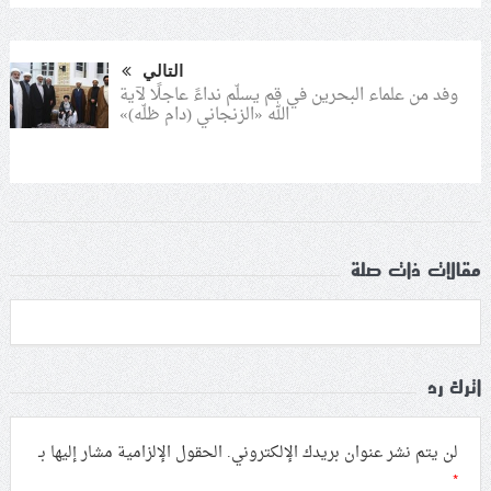
التالي
وفد من علماء البحرين في قم يسلّم نداءً عاجلًا لآية
الله «الزنجاني (دام ظلّه)»
مقالات ذات صلة
اترك رد
لن يتم نشر عنوان بريدك الإلكتروني.
الحقول الإلزامية مشار إليها بـ
*