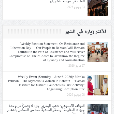
للنظام في موسم عاشوراء
23 يونيو 2026
الأكثر زيارة في الشهر
Weekly Position Statement: On Resistance and
Liberation Day — Our People in Bahrain Will Remain
Faithful to the Path of Resistance and Will Never
Compromise on Their Choice to Overthrow the Regime
of Tyranny and Normalization
27 مايو 2026
Weekly Event (Saturday – June 6, 2026): Marika
Paulson – The Mysterious Woman in Bahrain – “Hamad
Institute for Justice” Launches Its First Activity:
Legalizing Corruption First
08 يونيو 2026
الموقف الأسبوعيّ: شعب البحرين جزء لا يتجزّأ من وحدة
جبهات المقاومة.. ونحذّر الطاغية حمد من المساس بالشعائر