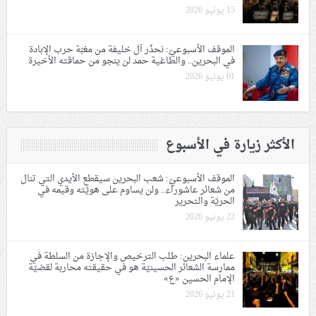
15 يونيو 2026
الموقف الأسبوعيّ: نحذّر آل خليفة من مغبّة حرب الإبادة
في البحرين.. والطاغية حمد لن ينجو من حماقته الأخيرة
01 يونيو 2026
الأكثر زيارة في الأسبوع
الموقف الأسبوعيّ: شعب البحرين سيقطع الأيدي التي تنال
من شعائر عاشوراء.. ولن يساوم على هويّته وقيمه في
الحريّة والتحرير
22 يونيو 2026
علماء البحرين: طلب الترخيص والإجازة من السلطة في
ممارسة الشعائر الحسينيّة هو في حقيقته محاربة لقضيّة
الإمام الحسين «ع»
21 يونيو 2026