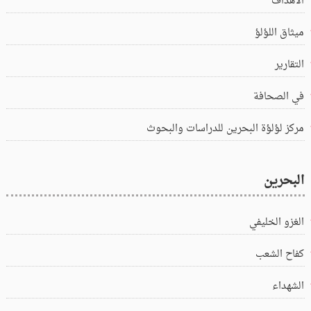
الاهداف
ميثاق اللؤلؤ
التقارير
في الصحافة
مركز لؤلؤة البحرين للدراسات والبحوث
البحرين
الغزو الخليفي
كفاح الشعب
الشهداء