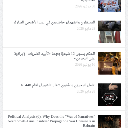
الحسينيّة
08 يونيو 2026
المعتقلون والشهداء حاضرون في عيد الأضحى المبارك
28 مايو 2026
الحكم بسجن 12 شيعيًّا بتهمة «تأييد الضربات الإيرانيّة
على البحرين»
16 يونيو 2026
علماء البحرين يدشّنون شعار عاشوراء لعام 1448هـ
28 مايو 2026
Political Analysis (6): Why Does the “War of Narratives”
Need Small-Time Insiders? Propaganda War Criminals in
Bahrain