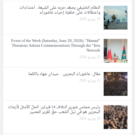
النظام الخليفيّ يصعّد حربه على الشيعة.. اعتداءات
واعتقالات على خلفيّة إحياء عاشوراء
19 يونيو 2026
Event of the Week (Saturday, June 20, 2026): “Hamad”
Threatens Ashura Commemorations Through the “Iron
Network
22 يونيو 2026
مقال: عاشوراء البحرين… ميدان جهاد بالكلمة
21 يونيو 2026
رئيس مجلس شورى ائتلاف 14 فبراير: الحلّ الأمثل لأزمات
البحرين هو في نيل الشعب حقّ تقرير المصير
20 يونيو 2026