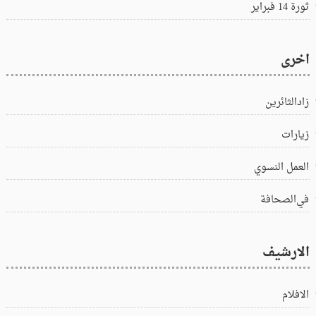
ثورة 14 فبراير
اخرى
زادالثائرين
زيارات
العمل النسوي
في‌الصحافة
الارشيف
الافلام