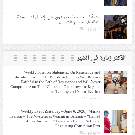
55 مأتمًا وحسينيّة يعترضون على الإجراءات القمعيّة
للنظام في موسم عاشوراء
23 يونيو 2026
الأكثر زيارة في الشهر
Weekly Position Statement: On Resistance and
Liberation Day — Our People in Bahrain Will Remain
Faithful to the Path of Resistance and Will Never
Compromise on Their Choice to Overthrow the Regime
of Tyranny and Normalization
27 مايو 2026
Weekly Event (Saturday – June 6, 2026): Marika
Paulson – The Mysterious Woman in Bahrain – “Hamad
Institute for Justice” Launches Its First Activity:
Legalizing Corruption First
08 يونيو 2026