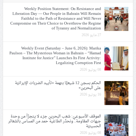
Weekly Position Statement: On Resistance and
Liberation Day — Our People in Bahrain Will Remain
Faithful to the Path of Resistance and Will Never
Compromise on Their Choice to Overthrow the Regime
of Tyranny and Normalization
27 مايو 2026
Weekly Event (Saturday – June 6, 2026): Marika
Paulson – The Mysterious Woman in Bahrain – “Hamad
Institute for Justice” Launches Its First Activity:
Legalizing Corruption First
08 يونيو 2026
الحكم بسجن 12 شيعيًّا بتهمة «تأييد الضربات الإيرانيّة
على البحرين»
16 يونيو 2026
الموقف الأسبوعيّ: شعب البحرين جزء لا يتجزّأ من وحدة
جبهات المقاومة.. ونحذّر الطاغية حمد من المساس بالشعائر
الحسينيّة
08 يونيو 2026