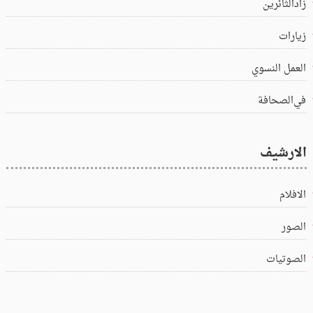
زادالثائرين
زيارات
العمل النسوي
في‌الصحافة
الارشيف
الافلام
الصور
الصوتيات