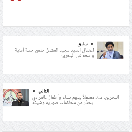
سابق
اعتقال السيد مجيد المشعل ضمن حملة أمنية
واسعة في البحرين
التالي
البحرين: 312 معتقلاً بينهم نساء وأطفال..العرادي
يحذّر من محاكمات صورية وشيكة