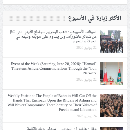
الأكثر زيارة في الأسبوع
الموقف الأسبوعيّ: شعب البحرين سيقطع الأيدي التي تنال
من شعائر عاشوراء.. ولن يساوم على هويّته وقيمه في
الحريّة والتحرير
22 يونيو 2026
Event of the Week (Saturday, June 20, 2026): “Hamad”
Threatens Ashura Commemorations Through the “Iron
Network
22 يونيو 2026
Weekly Position: The People of Bahrain Will Cut Off the
Hands That Encroach Upon the Rituals of Ashura and
Will Never Compromise Their Identity or Their Values of
Freedom and Liberation
24 يونيو 2026
مقال: عاشوراء البحرين… ميدان جهاد بالكلمة