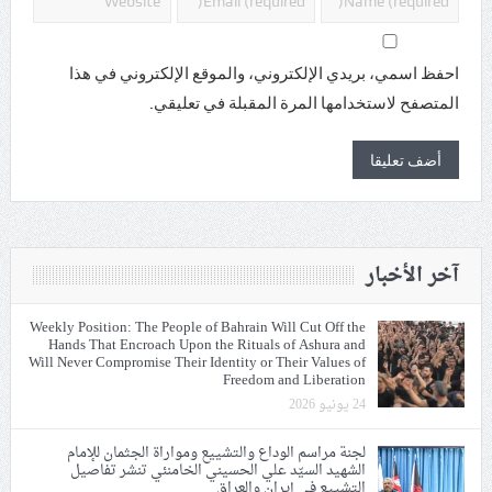
احفظ اسمي، بريدي الإلكتروني، والموقع الإلكتروني في هذا
المتصفح لاستخدامها المرة المقبلة في تعليقي.
آخر الأخبار
Weekly Position: The People of Bahrain Will Cut Off the
Hands That Encroach Upon the Rituals of Ashura and
Will Never Compromise Their Identity or Their Values of
Freedom and Liberation
24 يونيو 2026
لجنة مراسم الوداع والتشييع ومواراة الجثمان للإمام
الشهيد السيّد علي الحسيني الخامنئي تنشر تفاصيل
التشييع في إيران والعراق