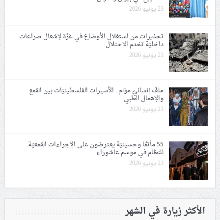
23 يونيو 2026
تحذيرات من استغلال الأوضاع في غزّة لإشعال صراعات
داخليّة تخدم الاحتلال
23 يونيو 2026
ملفّ إنسانيّ مؤلم.. الأسيرات الفلسطينيّات بين القمع
والإهمال الطبي
23 يونيو 2026
55 مأتمًا وحسينيّة يعترضون على الإجراءات القمعيّة
للنظام في موسم عاشوراء
23 يونيو 2026
الأكثر زيارة في الشهر