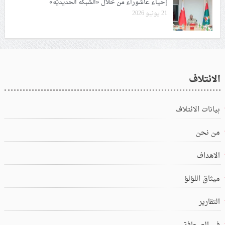
إحياء عاشوراء من خلال «الشبكة الحديديّة»
21 يونيو 2026
الائتلاف
بيانات الائتلاف
من نحن
الاهداف
ميثاق اللؤلؤ
التقارير