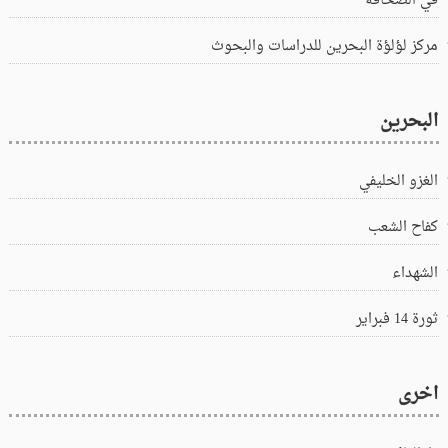
في الصحافة
مركز لؤلؤة البحرين للدراسات والبحوث
البحرين
الغزو الخليفي
كفاح الشعب
الشهداء
ثورة 14 فبراير
اخرى