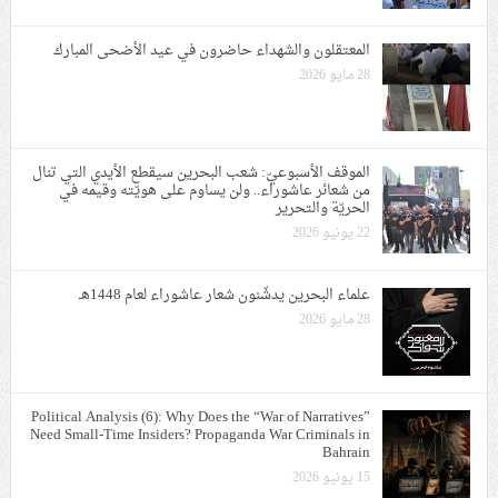
المعتقلون والشهداء حاضرون في عيد الأضحى المبارك
28 مايو 2026
الموقف الأسبوعيّ: شعب البحرين سيقطع الأيدي التي تنال
من شعائر عاشوراء.. ولن يساوم على هويّته وقيمه في
الحريّة والتحرير
22 يونيو 2026
علماء البحرين يدشّنون شعار عاشوراء لعام 1448هـ
28 مايو 2026
Political Analysis (6): Why Does the “War of Narratives”
Need Small-Time Insiders? Propaganda War Criminals in
Bahrain
15 يونيو 2026