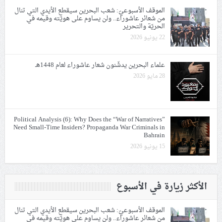
الموقف الأسبوعيّ: شعب البحرين سيقطع الأيدي التي تنال
من شعائر عاشوراء.. ولن يساوم على هويّته وقيمه في
الحريّة والتحرير
22 يونيو 2026
علماء البحرين يدشّنون شعار عاشوراء لعام 1448هـ
28 مايو 2026
Political Analysis (6): Why Does the “War of Narratives”
Need Small-Time Insiders? Propaganda War Criminals in
Bahrain
15 يونيو 2026
الأكثر زيارة في الأسبوع
الموقف الأسبوعيّ: شعب البحرين سيقطع الأيدي التي تنال
من شعائر عاشوراء.. ولن يساوم على هويّته وقيمه في