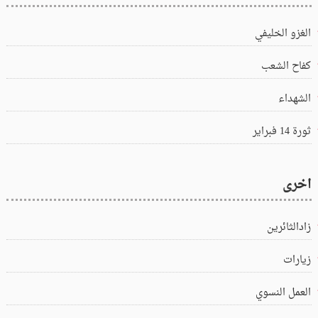
الغزو الخليفي
كفاح الشعب
الشهداء
ثورة 14 فبراير
اخرى
زادالثائرين
زيارات
العمل النسوي