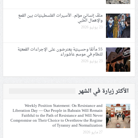
ملفّ إنسانيّ مؤلم.. الأسيرات الفلسطينيّات بين القمع
والإهمال الطبي
23 يونيو 2026
55 مأتمًا وحسينيّة يعترضون على الإجراءات القمعيّة
للنظام في موسم عاشوراء
23 يونيو 2026
الأكثر زيارة في الشهر
Weekly Position Statement: On Resistance and
Liberation Day — Our People in Bahrain Will Remain
Faithful to the Path of Resistance and Will Never
Compromise on Their Choice to Overthrow the Regime
of Tyranny and Normalization
27 مايو 2026