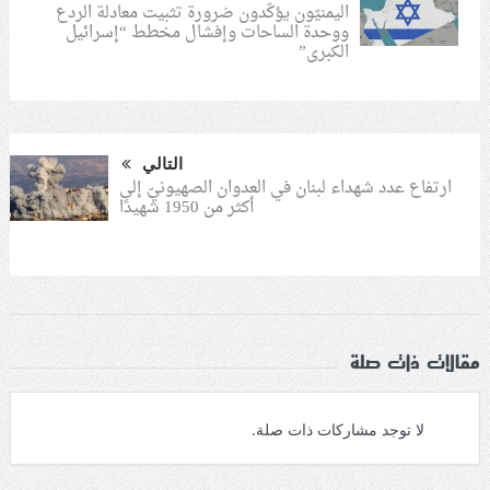
اليمنيّون يؤكّدون ضرورة تثبيت معادلة الردع
ووحدة الساحات وإفشال مخطط “إسرائيل
الكبرى”
التالي
ارتفاع عدد شهداء لبنان في العدوان الصهيونيّ إلى
أكثر من 1950 شهيدًا
مقالات ذات صلة
لا توجد مشاركات ذات صلة.