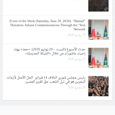
Event of the Week (Saturday, June 20, 2026): “Hamad”
Threatens Ashura Commemorations Through the “Iron
Network
22 يونيو 2026
حدث الأسبوع (السبت – 20 يونيو 2026): «حمد» يهدّد
إحياء عاشوراء من خلال «الشبكة الحديديّة»
21 يونيو 2026
رئيس مجلس شورى ائتلاف 14 فبراير: الحلّ الأمثل لأزمات
البحرين هو في نيل الشعب حقّ تقرير المصير
20 يونيو 2026