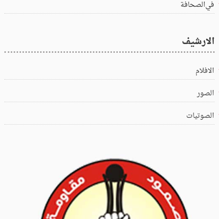
في‌الصحافة
الارشيف
الافلام
الصور
الصوتيات