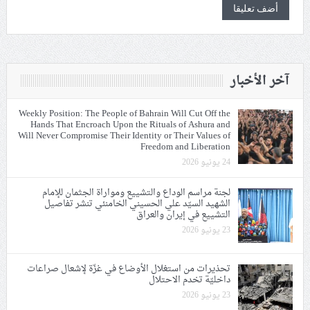
آخر الأخبار
Weekly Position: The People of Bahrain Will Cut Off the
Hands That Encroach Upon the Rituals of Ashura and
Will Never Compromise Their Identity or Their Values of
Freedom and Liberation
24 يونيو 2026
لجنة مراسم الوداع والتشييع ومواراة الجثمان للإمام
الشهيد السيّد علي الحسيني الخامنئي تنشر تفاصيل
التشييع في إيران والعراق
23 يونيو 2026
تحذيرات من استغلال الأوضاع في غزّة لإشعال صراعات
داخليّة تخدم الاحتلال
23 يونيو 2026