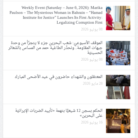
Weekly Event (Saturday – June 6, 2026): Marika
Paulson – The Mysterious Woman in Bahrain – “Hamad
Institute for Justice” Launches Its First Activity:
Legalizing Corruption First
08 يونيو 2026
الموقف الأسبوعيّ: شعب البحرين جزء لا يتجزّأ من وحدة
جبهات المقاومة.. ونحذّر الطاغية حمد من المساس بالشعائر
الحسينيّة
08 يونيو 2026
المعتقلون والشهداء حاضرون في عيد الأضحى المبارك
28 مايو 2026
الحكم بسجن 12 شيعيًّا بتهمة «تأييد الضربات الإيرانيّة
على البحرين»
16 يونيو 2026