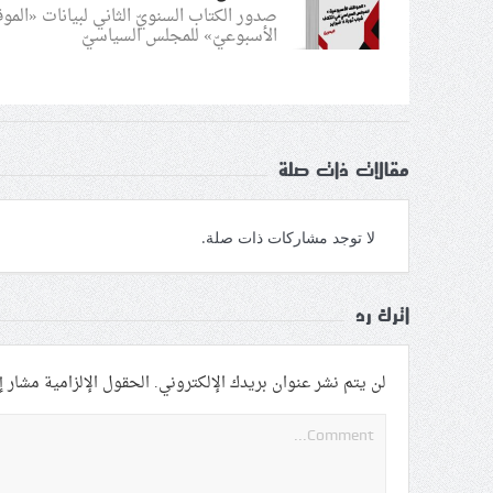
صدور الكتاب السنويّ الثاني لبيانات «المو
الأسبوعيّ» للمجلس السياسيّ
مقالات ذات صلة
لا توجد مشاركات ذات صلة.
اترك رد
لن يتم نشر عنوان بريدك الإلكتروني.
الحقول الإلزامية مشار إل