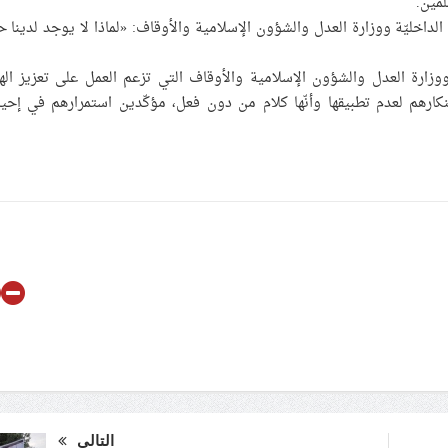
لمين.
لداخليّة ووزارة العدل والشؤون الإسلامية والأوقاف: «لماذا لا يوجد لدينا حر
وزارة العدل والشؤون الإسلامية والأوقاف التي تزعم العمل على تعزيز الهو
تنكارهم لعدم تطبيقها وأنّها كلام من دون فعل، مؤكّدين استمرارهم في إحيا
التالي