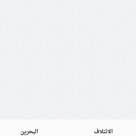
الائتلاف
البحرين