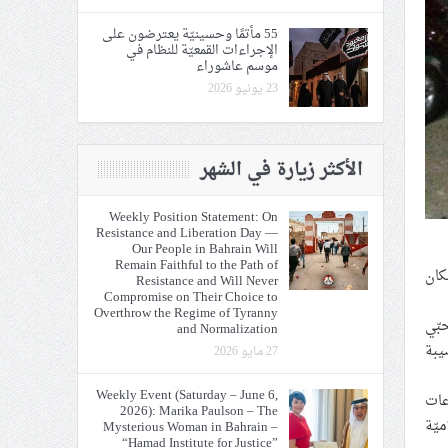
55 مأتمًا وحسينيّة يعترضون على
الإجراءات القمعيّة للنظام في
موسم عاشوراء
23 يونيو 2026
الأكثر زيارة في الشهر
Weekly Position Statement: On
Resistance and Liberation Day —
Our People in Bahrain Will
Remain Faithful to the Path of
كان
Resistance and Will Never
Compromise on Their Choice to
Overthrow the Regime of Tyranny
حبّي
and Normalization
يبة
27 مايو 2026
Weekly Event (Saturday – June 6,
عات
2026): Marika Paulson – The
يّة
Mysterious Woman in Bahrain –
“Hamad Institute for Justice”