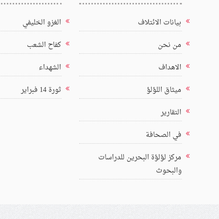
بيانات الائتلاف
الغزو الخليفي
من نحن
كفاح الشعب
الاهداف
الشهداء
ميثاق اللؤلؤ
ثورة 14 فبراير
التقارير
في الصحافة
مركز لؤلؤة البحرين للدراسات
والبحوث