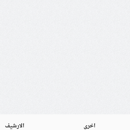
اخرى
الارشيف