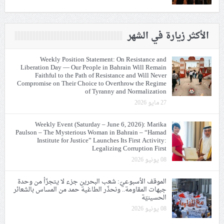
الأكثر زيارة في الشهر
Weekly Position Statement: On Resistance and
Liberation Day — Our People in Bahrain Will Remain
Faithful to the Path of Resistance and Will Never
Compromise on Their Choice to Overthrow the Regime
of Tyranny and Normalization
27 مايو 2026
Weekly Event (Saturday – June 6, 2026): Marika
Paulson – The Mysterious Woman in Bahrain – “Hamad
Institute for Justice” Launches Its First Activity:
Legalizing Corruption First
08 يونيو 2026
الموقف الأسبوعيّ: شعب البحرين جزء لا يتجزّأ من وحدة
جبهات المقاومة.. ونحذّر الطاغية حمد من المساس بالشعائر
الحسينيّة
08 يونيو 2026