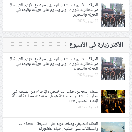
الموقف الأسبوعيّ: شعب البحرين سيقطع الأيدي التي تنال
من شعائر عاشوراء.. ولن يساوم على هويّته وقيمه في
الحريّة والتحرير
22 يونيو 2026
الأكثر زيارة في الأسبوع
الموقف الأسبوعيّ: شعب البحرين سيقطع الأيدي التي تنال
من شعائر عاشوراء.. ولن يساوم على هويّته وقيمه في
الحريّة والتحرير
22 يونيو 2026
علماء البحرين: طلب الترخيص والإجازة من السلطة في
ممارسة الشعائر الحسينيّة هو في حقيقته محاربة لقضيّة
الإمام الحسين «ع»
21 يونيو 2026
النظام الخليفيّ يصعّد حربه على الشيعة.. اعتداءات
واعتقالات على خلفيّة إحياء عاشوراء