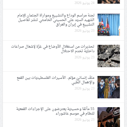
24 يونيو 2026
لجنة مراسم الوداع والتشييع ومواراة الجثمان للإمام
الشهيد السيّد علي الحسيني الخامنئي تنشر تفاصيل
التشييع في إيران والعراق
23 يونيو 2026
تحذيرات من استغلال الأوضاع في غزّة لإشعال صراعات
داخليّة تخدم الاحتلال
23 يونيو 2026
ملفّ إنسانيّ مؤلم.. الأسيرات الفلسطينيّات بين القمع
والإهمال الطبي
23 يونيو 2026
55 مأتمًا وحسينيّة يعترضون على الإجراءات القمعيّة
للنظام في موسم عاشوراء
23 يونيو 2026