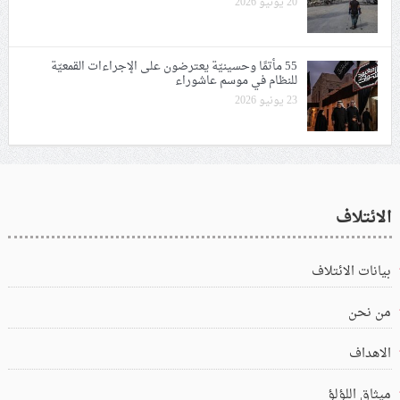
20 يونيو 2026
55 مأتمًا وحسينيّة يعترضون على الإجراءات القمعيّة
للنظام في موسم عاشوراء
23 يونيو 2026
الائتلاف
بيانات الائتلاف
من نحن
الاهداف
ميثاق اللؤلؤ