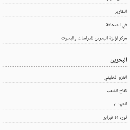
التقارير
في الصحافة
مركز لؤلؤة البحرين للدراسات والبحوث
البحرين
الغزو الخليفي
كفاح الشعب
الشهداء
ثورة 14 فبراير