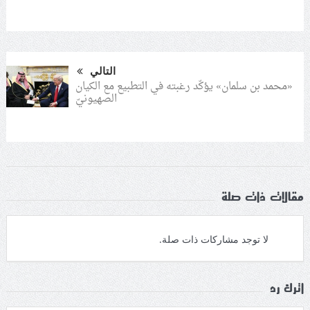
التالي
«محمد بن سلمان» يؤكّد رغبته في التطبيع مع الكيان
الصهيونيّ
مقالات ذات صلة
لا توجد مشاركات ذات صلة.
اترك رد