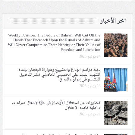
آخر الأخبار
Weekly Position: The People of Bahrain Will Cut Off the
Hands That Encroach Upon the Rituals of Ashura and
Will Never Compromise Their Identity or Their Values of
Freedom and Liberation
24 يونيو 2026
لجنة مراسم الوداع والتشييع ومواراة الجثمان للإمام
الشهيد السيّد علي الحسيني الخامنئي تنشر تفاصيل
التشييع في إيران والعراق
23 يونيو 2026
تحذيرات من استغلال الأوضاع في غزّة لإشعال صراعات
داخليّة تخدم الاحتلال
23 يونيو 2026