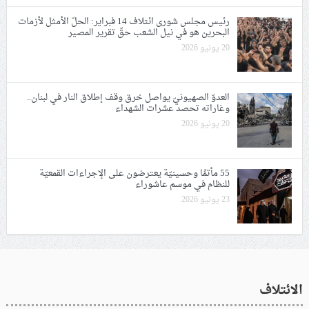
رئيس مجلس شورى ائتلاف 14 فبراير: الحلّ الأمثل لأزمات
البحرين هو في نيل الشعب حقّ تقرير المصير
20 يونيو 2026
العدوّ الصهيونيّ يواصل خرق وقف إطلاق النار في لبنان..
وغاراته تحصد عشرات الشهداء
20 يونيو 2026
55 مأتمًا وحسينيّة يعترضون على الإجراءات القمعيّة
للنظام في موسم عاشوراء
23 يونيو 2026
الائتلاف