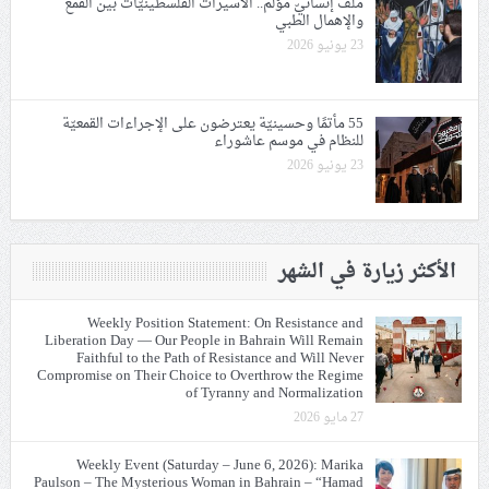
ملفّ إنسانيّ مؤلم.. الأسيرات الفلسطينيّات بين القمع
والإهمال الطبي
23 يونيو 2026
55 مأتمًا وحسينيّة يعترضون على الإجراءات القمعيّة
للنظام في موسم عاشوراء
23 يونيو 2026
الأكثر زيارة في الشهر
Weekly Position Statement: On Resistance and
Liberation Day — Our People in Bahrain Will Remain
Faithful to the Path of Resistance and Will Never
Compromise on Their Choice to Overthrow the Regime
of Tyranny and Normalization
27 مايو 2026
Weekly Event (Saturday – June 6, 2026): Marika
Paulson – The Mysterious Woman in Bahrain – “Hamad