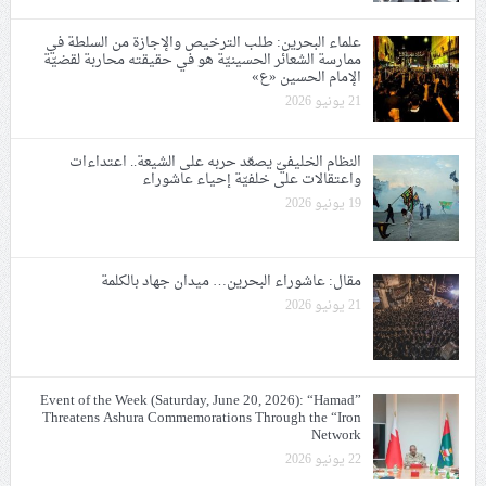
علماء البحرين: طلب الترخيص والإجازة من السلطة في
ممارسة الشعائر الحسينيّة هو في حقيقته محاربة لقضيّة
الإمام الحسين «ع»
21 يونيو 2026
النظام الخليفيّ يصعّد حربه على الشيعة.. اعتداءات
واعتقالات على خلفيّة إحياء عاشوراء
19 يونيو 2026
مقال: عاشوراء البحرين… ميدان جهاد بالكلمة
21 يونيو 2026
Event of the Week (Saturday, June 20, 2026): “Hamad”
Threatens Ashura Commemorations Through the “Iron
Network
22 يونيو 2026