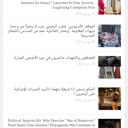
Institute for Justice” Launches Its First Activity:
Legalizing Corruption First
08 يونيو 2026
الموقف الأسبوعيّ: شعب البحرين جزء لا يتجزّأ من وحدة
جبهات المقاومة.. ونحذّر الطاغية حمد من المساس بالشعائر
الحسينيّة
08 يونيو 2026
المعتقلون والشهداء حاضرون في عيد الأضحى المبارك
28 مايو 2026
الحكم بسجن 12 شيعيًّا بتهمة «تأييد الضربات الإيرانيّة
على البحرين»
16 يونيو 2026
Political Analysis (6): Why Does the “War of Narratives”
Need Small-Time Insiders? Propaganda War Criminals in