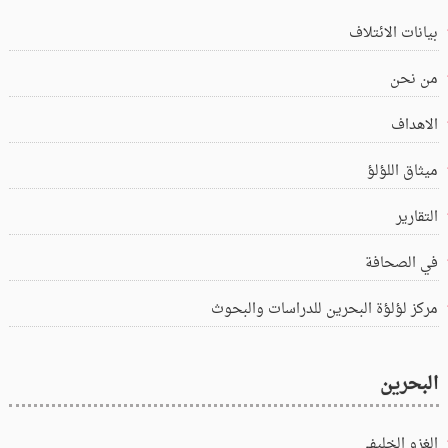
بيانات الائتلاف
من نحن
الاهداف
ميثاق اللؤلؤ
التقارير
في الصحافة
مركز لؤلؤة البحرين للدراسات والبحوث
البحرين
الغزو الخليفي