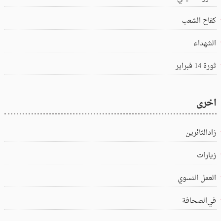
كفاح الشعب
الشهداء
ثورة 14 فبراير
اخرى
زادالثائرين
زيارات
العمل النسوي
في‌الصحافة