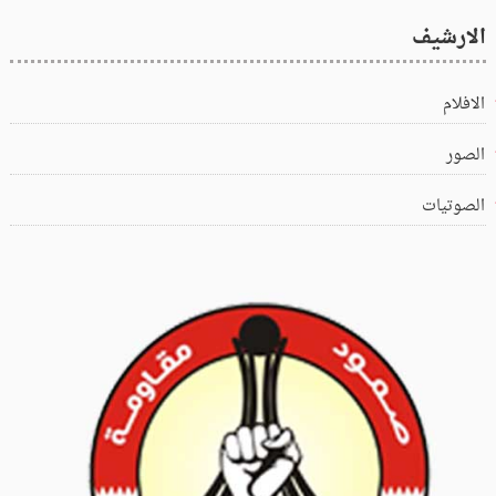
الارشيف
الافلام
الصور
الصوتيات