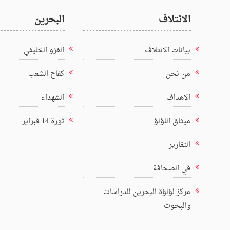
الائتلاف
البحرين
بيانات الائتلاف
الغزو الخليفي
من نحن
كفاح الشعب
الاهداف
الشهداء
ميثاق اللؤلؤ
ثورة 14 فبراير
التقارير
في الصحافة
مركز لؤلؤة البحرين للدراسات
والبحوث