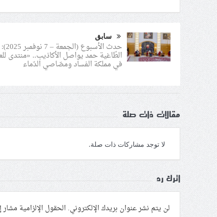
سابق
حدث الأسبوع (الجمعة – 7 نوفمبر 2025):
الطّاغية حمد يواصل الأكاذيب.. «منتدى للع
في مملكة الفساد ومصّاصي الدّماء
مقالات ذات صلة
لا توجد مشاركات ذات صلة.
اترك رد
لن يتم نشر عنوان بريدك الإلكتروني.
الحقول الإلزامية مشار إل