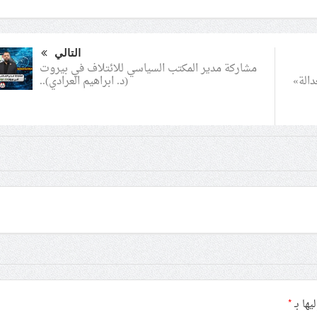
التالي
مشاركة مدير المكتب السياسي للائتلاف في بيروت
(د. ابراهيم العرادي)..
دالة»
يها بـ
*