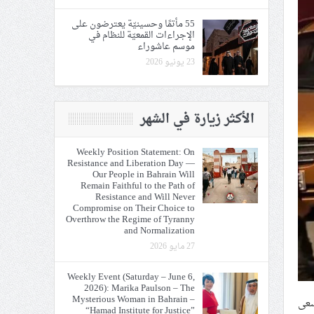
55 مأتمًا وحسينيّة يعترضون على
الإجراءات القمعيّة للنظام في
موسم عاشوراء
23 يونيو 2026
الأكثر زيارة في الشهر
Weekly Position Statement: On
Resistance and Liberation Day —
Our People in Bahrain Will
Remain Faithful to the Path of
Resistance and Will Never
Compromise on Their Choice to
Overthrow the Regime of Tyranny
and Normalization
27 مايو 2026
Weekly Event (Saturday – June 6,
2026): Marika Paulson – The
Mysterious Woman in Bahrain –
سعى
“Hamad Institute for Justice”