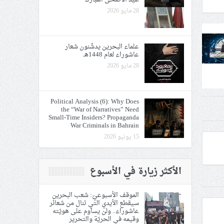
28 مايو 2026
علماء البحرين يدشّنون شعار
عاشوراء لعام 1448هـ
28 مايو 2026
Political Analysis (6): Why Does
the “War of Narratives” Need
Small-Time Insiders? Propaganda
War Criminals in Bahrain
15 يونيو 2026
الأكثر زيارة في الأسبوع
الموقف الأسبوعيّ: شعب البحرين
سيقطع الأيدي التي تنال من شعائر
عاشوراء.. ولن يساوم على هويّته
وقيمه في الحريّة والتحرير