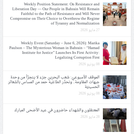
Weekly Position Statement: On Resistance and
Liberation Day — Our People in Bahrain Will Remain
Faithful to the Path of Resistance and Will Never
Compromise on Their Choice to Overthrow the Regime
of Tyranny and Normalization
27 مايو 2026
Weekly Event (Saturday – June 6, 2026): Marika
Paulson – The Mysterious Woman in Bahrain – “Hamad
Institute for Justice” Launches Its First Activity:
Legalizing Corruption First
08 يونيو 2026
الموقف الأسبوعيّ: شعب البحرين جزء لا يتجزّأ من وحدة
جبهات المقاومة.. ونحذّر الطاغية حمد من المساس بالشعائر
الحسينيّة
08 يونيو 2026
المعتقلون والشهداء حاضرون في عيد الأضحى المبارك
28 مايو 2026