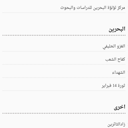
مركز لؤلؤة البحرين للدراسات والبحوث
البحرين
الغزو الخليفي
كفاح الشعب
الشهداء
ثورة 14 فبراير
اخرى
زادالثائرين