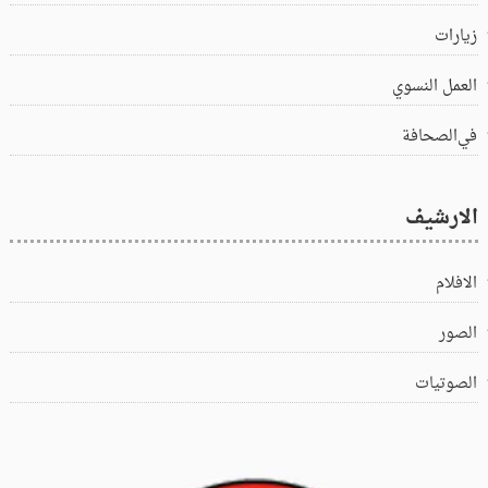
زيارات
العمل النسوي
في‌الصحافة
الارشيف
الافلام
الصور
الصوتيات