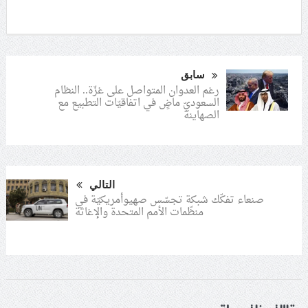
سابق
رغم العدوان المتواصل على غزّة.. النظام
السعوديّ ماضٍ في اتفاقيّات التطبيع مع
الصهاينة
التالي
صنعاء تفكّك شبكة تجسّس صهيوأمريكيّة في
منظّمات الأمم المتحدة والإغاثة