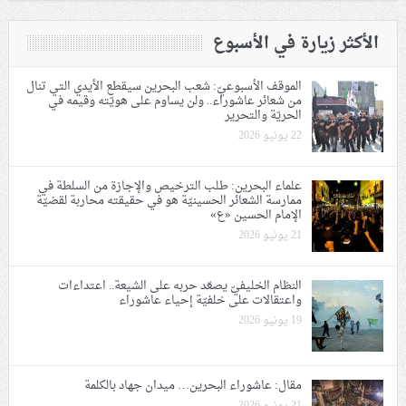
الأكثر زيارة في الأسبوع
الموقف الأسبوعيّ: شعب البحرين سيقطع الأيدي التي تنال
من شعائر عاشوراء.. ولن يساوم على هويّته وقيمه في
الحريّة والتحرير
22 يونيو 2026
علماء البحرين: طلب الترخيص والإجازة من السلطة في
ممارسة الشعائر الحسينيّة هو في حقيقته محاربة لقضيّة
الإمام الحسين «ع»
21 يونيو 2026
النظام الخليفيّ يصعّد حربه على الشيعة.. اعتداءات
واعتقالات على خلفيّة إحياء عاشوراء
19 يونيو 2026
مقال: عاشوراء البحرين… ميدان جهاد بالكلمة