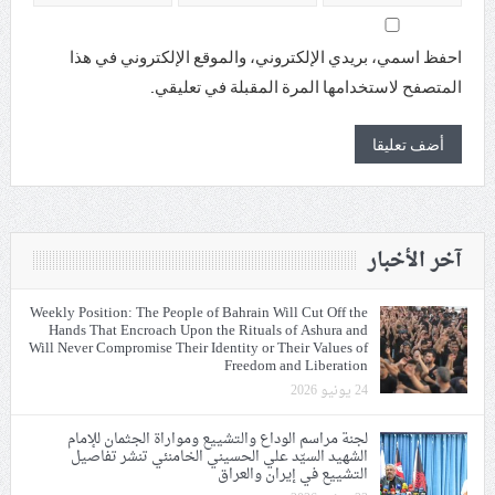
احفظ اسمي، بريدي الإلكتروني، والموقع الإلكتروني في هذا
المتصفح لاستخدامها المرة المقبلة في تعليقي.
آخر الأخبار
Weekly Position: The People of Bahrain Will Cut Off the
Hands That Encroach Upon the Rituals of Ashura and
Will Never Compromise Their Identity or Their Values of
Freedom and Liberation
24 يونيو 2026
لجنة مراسم الوداع والتشييع ومواراة الجثمان للإمام
الشهيد السيّد علي الحسيني الخامنئي تنشر تفاصيل
التشييع في إيران والعراق