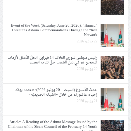
21 يونيو 2026
Event of the Week (Saturday, June 20, 2026): “Hamad”
Threatens Ashura Commemorations Through the “Iron
Network
22 يونيو 2026
رئيس مجلس شورى ائتلاف 14 فبراير: الحلّ الأمثل لأزمات
البحرين هو في نيل الشعب حقّ تقرير المصير
20 يونيو 2026
حدث الأسبوع (السبت – 20 يونيو 2026): «حمد» يهدّد
إحياء عاشوراء من خلال «الشبكة الحديديّة»
21 يونيو 2026
Article: A Reading of the Ashura Message Issued by the
Chairman of the Shura Council of the February 14 Youth