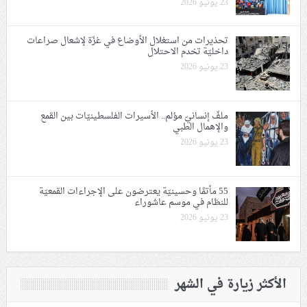
23 يونيو 2026
تحذيرات من استغلال الأوضاع في غزّة لإشعال صراعات
داخليّة تخدم الاحتلال
23 يونيو 2026
ملفّ إنسانيّ مؤلم.. الأسيرات الفلسطينيّات بين القمع
والإهمال الطبي
23 يونيو 2026
55 مأتمًا وحسينيّة يعترضون على الإجراءات القمعيّة
للنظام في موسم عاشوراء
23 يونيو 2026
الأكثر زيارة في الشهر