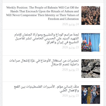
Weekly Position: The People of Bahrain Will Cut Off the
Hands That Encroach Upon the Rituals of Ashura and
Will Never Compromise Their Identity or Their Values of
Freedom and Liberation
24 يونيو 2026
لجنة مراسم الوداع والتشييع ومواراة الجثمان للإمام
الشهيد السيّد علي الحسيني الخامنئي تنشر تفاصيل
التشييع في إيران والعراق
23 يونيو 2026
تحذيرات من استغلال الأوضاع في غزّة لإشعال صراعات
داخليّة تخدم الاحتلال
23 يونيو 2026
ملفّ إنسانيّ مؤلم.. الأسيرات الفلسطينيّات بين القمع
والإهمال الطبي
23 يونيو 2026