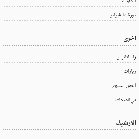
الشهداء
ثورة 14 فبراير
اخرى
زادالثائرين
زيارات
العمل النسوي
في‌الصحافة
الارشيف