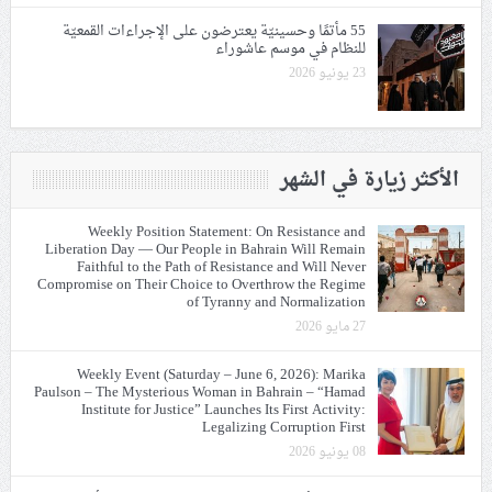
55 مأتمًا وحسينيّة يعترضون على الإجراءات القمعيّة
للنظام في موسم عاشوراء
23 يونيو 2026
الأكثر زيارة في الشهر
Weekly Position Statement: On Resistance and
Liberation Day — Our People in Bahrain Will Remain
Faithful to the Path of Resistance and Will Never
Compromise on Their Choice to Overthrow the Regime
of Tyranny and Normalization
27 مايو 2026
Weekly Event (Saturday – June 6, 2026): Marika
Paulson – The Mysterious Woman in Bahrain – “Hamad
Institute for Justice” Launches Its First Activity:
Legalizing Corruption First
08 يونيو 2026