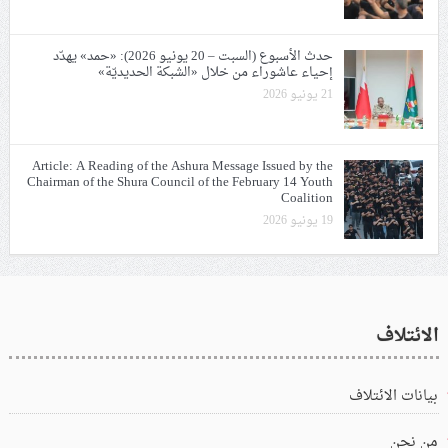
حدث الأسبوع (السبت – 20 يونيو 2026): «حمد» يهدّد
إحياء عاشوراء من خلال «الشبكة الحديديّة»
21 يونيو 2026
Article: A Reading of the Ashura Message Issued by the
Chairman of the Shura Council of the February 14 Youth
Coalition
19 يونيو 2026
الائتلاف
بيانات الائتلاف
من نحن