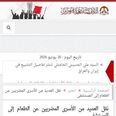
تاريخ اليوم : 26 يونيو 2026
تحذيرات من استغلال الأوضاع في غزّة لإشعال صراعات
داخليّة تخدم الاحتلال
ملفّ إنسانيّ مؤلم.. الأسيرات الفلسطينيّات بين القمع
الصفحة الرئيسية
الخبر
نقل العديد من الأسرى المضربين عن
الطعام إلى المستشفى
والإهمال الطبي
نقل العديد من الأسرى المضربين عن الطعام إلى
55 مأتمًا وحسينيّة يعترضون على الإجراءات القمعيّة للنظام
المستشفى