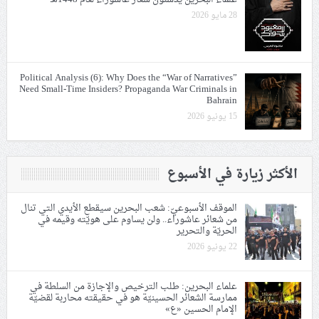
28 مايو 2026
Political Analysis (6): Why Does the “War of Narratives”
Need Small-Time Insiders? Propaganda War Criminals in
Bahrain
15 يونيو 2026
الأكثر زيارة في الأسبوع
الموقف الأسبوعيّ: شعب البحرين سيقطع الأيدي التي تنال
من شعائر عاشوراء.. ولن يساوم على هويّته وقيمه في
الحريّة والتحرير
22 يونيو 2026
علماء البحرين: طلب الترخيص والإجازة من السلطة في
ممارسة الشعائر الحسينيّة هو في حقيقته محاربة لقضيّة
الإمام الحسين «ع»