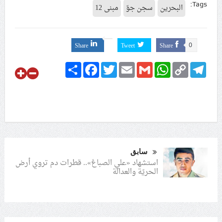
Tags:
البحرين
سجن جوّ
مبنى 12
Share
Tweet
Share
0
Share
Facebook
Twitter
Email
Gmail
WhatsApp
Copy
Telegram
Link
سابق
استشهاد «علي الصباغ».. قطرات دم تروي أرض
الحريّة والعدالة