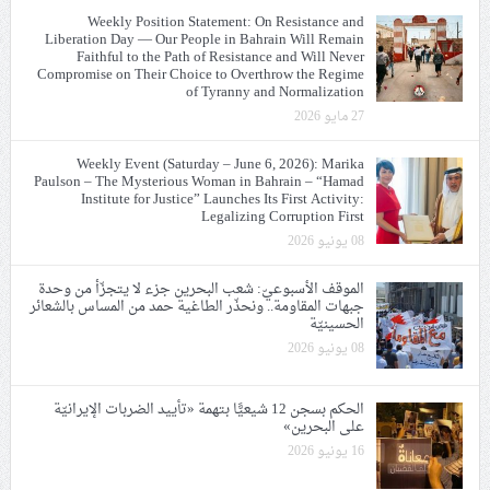
Weekly Position Statement: On Resistance and
Liberation Day — Our People in Bahrain Will Remain
Faithful to the Path of Resistance and Will Never
Compromise on Their Choice to Overthrow the Regime
of Tyranny and Normalization
27 مايو 2026
Weekly Event (Saturday – June 6, 2026): Marika
Paulson – The Mysterious Woman in Bahrain – “Hamad
Institute for Justice” Launches Its First Activity:
Legalizing Corruption First
08 يونيو 2026
الموقف الأسبوعيّ: شعب البحرين جزء لا يتجزّأ من وحدة
جبهات المقاومة.. ونحذّر الطاغية حمد من المساس بالشعائر
الحسينيّة
08 يونيو 2026
الحكم بسجن 12 شيعيًّا بتهمة «تأييد الضربات الإيرانيّة
على البحرين»
16 يونيو 2026