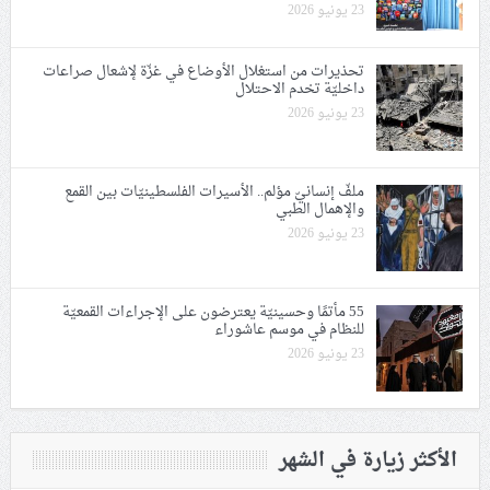
23 يونيو 2026
تحذيرات من استغلال الأوضاع في غزّة لإشعال صراعات
داخليّة تخدم الاحتلال
23 يونيو 2026
ملفّ إنسانيّ مؤلم.. الأسيرات الفلسطينيّات بين القمع
والإهمال الطبي
23 يونيو 2026
55 مأتمًا وحسينيّة يعترضون على الإجراءات القمعيّة
للنظام في موسم عاشوراء
23 يونيو 2026
الأكثر زيارة في الشهر