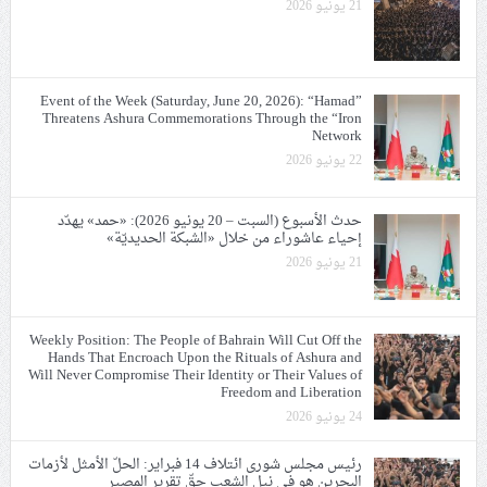
21 يونيو 2026
Event of the Week (Saturday, June 20, 2026): “Hamad”
Threatens Ashura Commemorations Through the “Iron
Network
22 يونيو 2026
حدث الأسبوع (السبت – 20 يونيو 2026): «حمد» يهدّد
إحياء عاشوراء من خلال «الشبكة الحديديّة»
21 يونيو 2026
Weekly Position: The People of Bahrain Will Cut Off the
Hands That Encroach Upon the Rituals of Ashura and
Will Never Compromise Their Identity or Their Values of
Freedom and Liberation
24 يونيو 2026
رئيس مجلس شورى ائتلاف 14 فبراير: الحلّ الأمثل لأزمات
البحرين هو في نيل الشعب حقّ تقرير المصير