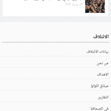
20 يونيو 2026
الائتلاف
بيانات الائتلاف
من نحن
الاهداف
ميثاق اللؤلؤ
التقارير
في الصحافة