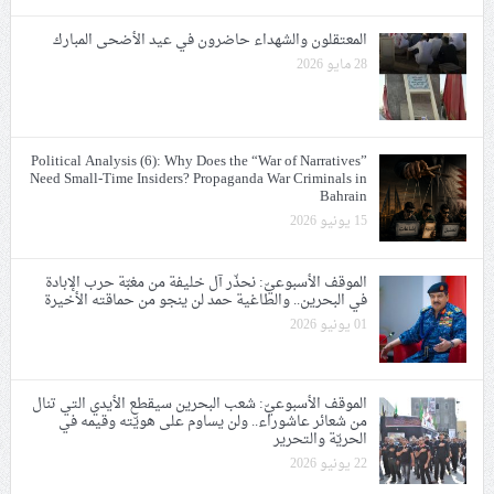
المعتقلون والشهداء حاضرون في عيد الأضحى المبارك
28 مايو 2026
Political Analysis (6): Why Does the “War of Narratives”
Need Small-Time Insiders? Propaganda War Criminals in
Bahrain
15 يونيو 2026
الموقف الأسبوعيّ: نحذّر آل خليفة من مغبّة حرب الإبادة
في البحرين.. والطاغية حمد لن ينجو من حماقته الأخيرة
01 يونيو 2026
الموقف الأسبوعيّ: شعب البحرين سيقطع الأيدي التي تنال
من شعائر عاشوراء.. ولن يساوم على هويّته وقيمه في
الحريّة والتحرير
22 يونيو 2026