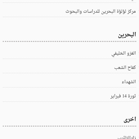
مركز لؤلؤة البحرين للدراسات والبحوث
البحرين
الغزو الخليفي
كفاح الشعب
الشهداء
ثورة 14 فبراير
اخرى
زادالثائرين