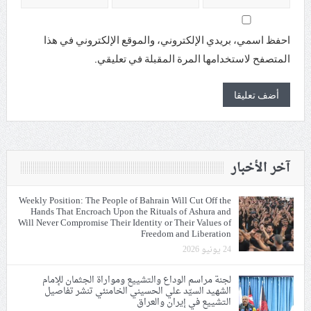
احفظ اسمي، بريدي الإلكتروني، والموقع الإلكتروني في هذا
المتصفح لاستخدامها المرة المقبلة في تعليقي.
آخر الأخبار
Weekly Position: The People of Bahrain Will Cut Off the
Hands That Encroach Upon the Rituals of Ashura and
Will Never Compromise Their Identity or Their Values of
Freedom and Liberation
24 يونيو 2026
لجنة مراسم الوداع والتشييع ومواراة الجثمان للإمام
الشهيد السيّد علي الحسيني الخامنئي تنشر تفاصيل
التشييع في إيران والعراق