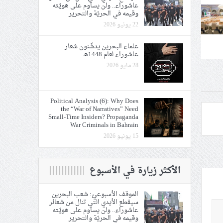
عاشوراء.. ولن يساوم على هويّته
وقيمه في الحريّة والتحرير
22 يونيو 2026
علماء البحرين يدشّنون شعار
عاشوراء لعام 1448هـ
28 مايو 2026
Political Analysis (6): Why Does
the “War of Narratives” Need
Small-Time Insiders? Propaganda
War Criminals in Bahrain
15 يونيو 2026
الأكثر زيارة في الأسبوع
الموقف الأسبوعيّ: شعب البحرين
سيقطع الأيدي التي تنال من شعائر
عاشوراء.. ولن يساوم على هويّته
وقيمه في الحريّة والتحرير