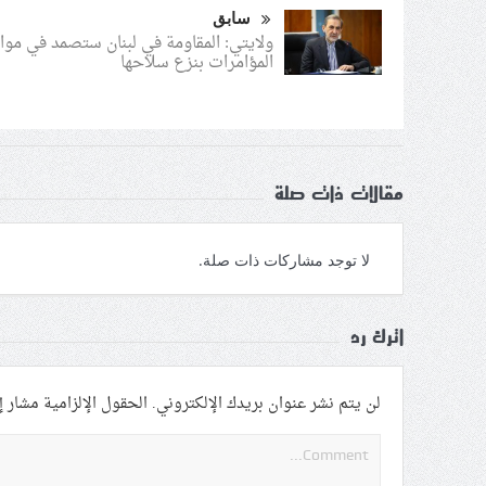
سابق
ولايتي: المقاومة في لبنان ستصمد في موا
المؤامرات بنزع سلاحها
مقالات ذات صلة
لا توجد مشاركات ذات صلة.
اترك رد
لن يتم نشر عنوان بريدك الإلكتروني.
الحقول الإلزامية مشار إل