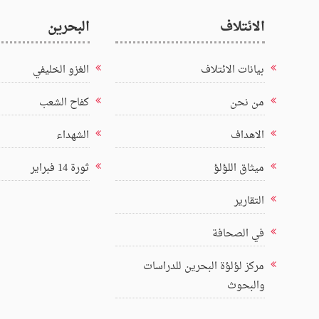
الائتلاف
البحرين
بيانات الائتلاف
الغزو الخليفي
من نحن
كفاح الشعب
الاهداف
الشهداء
ميثاق اللؤلؤ
ثورة 14 فبراير
التقارير
في الصحافة
مركز لؤلؤة البحرين للدراسات
والبحوث