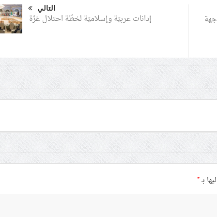
التالي
إدانات عربيّة وإسلاميّة لخطّة احتلال غزّة
جهة
يها بـ
*