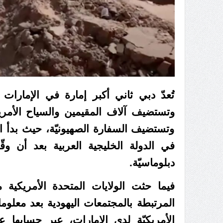
تُعدّ دبي ثاني أكبر إمارة في الإمارات
وتستضيف آلاف المقيمين والسياح الأمريكيّ
وتستضيف السفارة الصهيونيّة، حيث بدأ ال
دبلوماسيّة.
فيما حثت الولايات المتحدة الأمريكية 
المرتبطة بالمجتمعات اليهودية بعد معلوم
الأمريكيّة لدى الإمارات، عبر حسابها