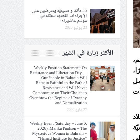
55 مأتمًا وحسينيّة يعترضون على
الإجراءات القمعيّة للنظام في
موسم عاشوراء
23 يونيو 2026
الأكثر زيارة في الشهر
م،
Weekly Position Statement: On
ا،
Resistance and Liberation Day —
Our People in Bahrain Will
مل
Remain Faithful to the Path of
Resistance and Will Never
 لإقامة علاقات
Compromise on Their Choice to
Overthrow the Regime of Tyranny
and Normalization
27 مايو 2026
اد
Weekly Event (Saturday – June 6,
ّة
2026): Marika Paulson – The
Mysterious Woman in Bahrain –
لى
“Hamad Institute for Justice”