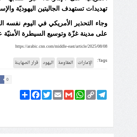
تهديدات تستهدف الجاليتين اليهوديّة والإسر
وجاء التحذير الأمريكي في اليوم نفسه الذي
على مدينة غزّة وتوسيع السيطرة الأمنيّة 
https://arabic.cnn.com/middle-east/article/2025/08/08
Tags:
الإمارات
المقاومة
اليهود
قرار الصهاينة
0
Share
Facebook
Twitter
Email
Gmail
WhatsApp
Copy
Telegram
Link