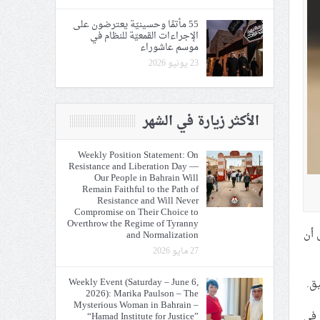
55 مأتمًا وحسينيّة يعترضون على
الإجراءات القمعيّة للنظام في
موسم عاشوراء
23 يونيو 2026
الأكثر زيارة في الشهر
Weekly Position Statement: On
Resistance and Liberation Day —
Our People in Bahrain Will
Remain Faithful to the Path of
Resistance and Will Never
Compromise on Their Choice to
Overthrow the Regime of Tyranny
للتحقيقات الجنائيّة يوم الأربعاء 18 يونيو/ حزيران 2025، قبل أن
and Normalization
27 مايو 2026
Weekly Event (Saturday – June 6,
2026): Marika Paulson – The
Mysterious Woman in Bahrain –
هالي في
“Hamad Institute for Justice”