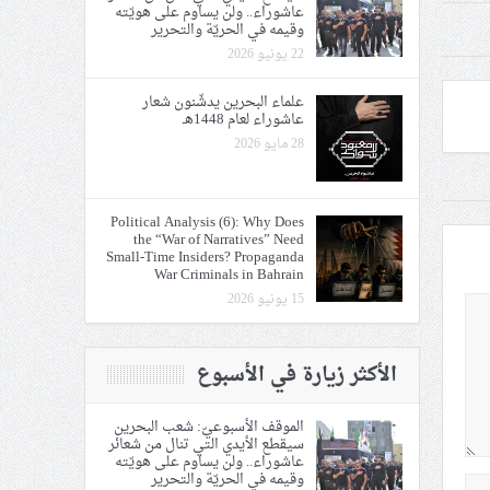
عاشوراء.. ولن يساوم على هويّته
وقيمه في الحريّة والتحرير
22 يونيو 2026
علماء البحرين يدشّنون شعار
عاشوراء لعام 1448هـ
28 مايو 2026
Political Analysis (6): Why Does
the “War of Narratives” Need
Small-Time Insiders? Propaganda
War Criminals in Bahrain
15 يونيو 2026
الأكثر زيارة في الأسبوع
الموقف الأسبوعيّ: شعب البحرين
سيقطع الأيدي التي تنال من شعائر
عاشوراء.. ولن يساوم على هويّته
وقيمه في الحريّة والتحرير