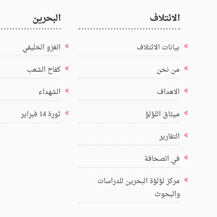
الائتلاف
البحرين
بيانات الائتلاف
الغزو الخليفي
من نحن
كفاح الشعب
الاهداف
الشهداء
ميثاق اللؤلؤ
ثورة 14 فبراير
التقارير
في الصحافة
مركز لؤلؤة البحرين للدراسات
والبحوث