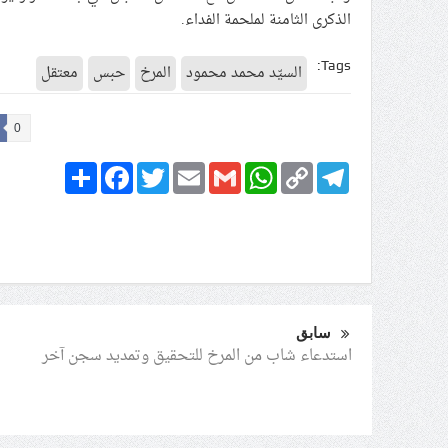
الذكرى الثامنة لملحمة الفداء.
Tags:
السيّد محمد محمود
المرخ
حبس
معتقل
0
Share
Facebook
Twitter
Email
Gmail
WhatsApp
Copy
Telegram
Link
سابق
استدعاء شاب من المرخ للتحقيق وتمديد سجن آخر