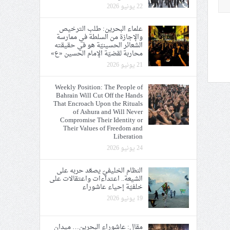
22 يونيو 2026
علماء البحرين: طلب الترخيص
والإجازة من السلطة في ممارسة
الشعائر الحسينيّة هو في حقيقته
محاربة لقضيّة الإمام الحسين «ع»
21 يونيو 2026
Weekly Position: The People of
Bahrain Will Cut Off the Hands
That Encroach Upon the Rituals
of Ashura and Will Never
Compromise Their Identity or
Their Values of Freedom and
Liberation
24 يونيو 2026
النظام الخليفيّ يصعّد حربه على
الشيعة.. اعتداءات واعتقالات على
خلفيّة إحياء عاشوراء
19 يونيو 2026
مقال: عاشوراء البحرين… ميدان