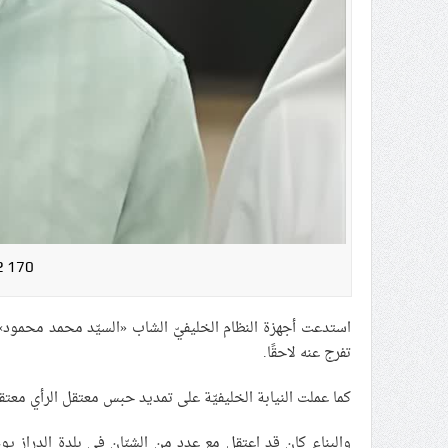
2 170
تفرج عنه لاحقًا.
كما عملت النيابة الخليفيّة على تمديد حبس معتقل الرأي معتقل الرأي «حسين 