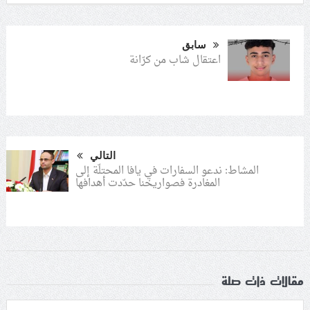
سابق
اعتقال شاب من كرّانة
التالي
المشاط: ندعو السفارات في يافا المحتلّة إلى
المغادرة فصواريخنا حدّدت أهدافها
مقالات ذات صلة