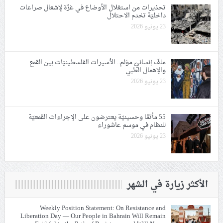
تحذيرات من استغلال الأوضاع في غزّة لإشعال صراعات
داخليّة تخدم الاحتلال
23 يونيو 2026
ملفّ إنسانيّ مؤلم.. الأسيرات الفلسطينيّات بين القمع
والإهمال الطبي
23 يونيو 2026
55 مأتمًا وحسينيّة يعترضون على الإجراءات القمعيّة
للنظام في موسم عاشوراء
23 يونيو 2026
الأكثر زيارة في الشهر
Weekly Position Statement: On Resistance and
Liberation Day — Our People in Bahrain Will Remain