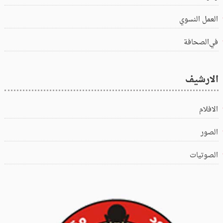
العمل النسوي
في‌الصحافة
الارشيف
الافلام
الصور
الصوتيات