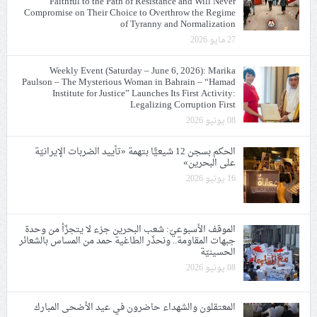
Faithful to the Path of Resistance and Will Never
Compromise on Their Choice to Overthrow the Regime
of Tyranny and Normalization
27 مايو 2026
Weekly Event (Saturday – June 6, 2026): Marika
Paulson – The Mysterious Woman in Bahrain – “Hamad
Institute for Justice” Launches Its First Activity:
Legalizing Corruption First
08 يونيو 2026
الحكم بسجن 12 شيعيًّا بتهمة «تأييد الضربات الإيرانيّة
على البحرين»
16 يونيو 2026
الموقف الأسبوعيّ: شعب البحرين جزء لا يتجزّأ من وحدة
جبهات المقاومة.. ونحذّر الطاغية حمد من المساس بالشعائر
الحسينيّة
08 يونيو 2026
المعتقلون والشهداء حاضرون في عيد الأضحى المبارك