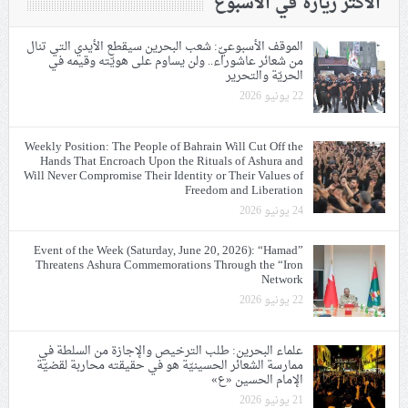
الأكثر زيارة في الأسبوع
الموقف الأسبوعيّ: شعب البحرين سيقطع الأيدي التي تنال
من شعائر عاشوراء.. ولن يساوم على هويّته وقيمه في
الحريّة والتحرير
22 يونيو 2026
Weekly Position: The People of Bahrain Will Cut Off the
Hands That Encroach Upon the Rituals of Ashura and
Will Never Compromise Their Identity or Their Values of
Freedom and Liberation
24 يونيو 2026
Event of the Week (Saturday, June 20, 2026): “Hamad”
Threatens Ashura Commemorations Through the “Iron
Network
22 يونيو 2026
علماء البحرين: طلب الترخيص والإجازة من السلطة في
ممارسة الشعائر الحسينيّة هو في حقيقته محاربة لقضيّة
الإمام الحسين «ع»
21 يونيو 2026