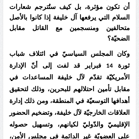
أن تكون مؤثرة، بل كيف ستُترجم شعارات
السلام التي يرفعها آل خليفة إذا كانوا بالأصل
متحالفين ومنسجمين مع القاتل مقابل
الضحيّة؟
وكان المجلس السياسيّ في ائتلاف شباب
ثورة 14 فبراير قد لفت إلى أنّ الإدارة
الأمريكيّة تقدّم لآل خليفة المساعدات في
مقابل تأمين احتلالهم للبحرين، وذلك لتحقيق
أهدافها التوسعيّة في المنطقة، ومن ذلك إدارة
العلاقات الخارجيّة لآل خليفة، وتضخيم الحضور
الإقليميّ والدّوليّ لكيانهم، وتسهيل حصوله
على العضويّة غير الدائمة في مجلس الأمن،