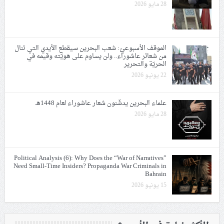
28 مايو 2026
الموقف الأسبوعيّ: شعب البحرين سيقطع الأيدي التي تنال
من شعائر عاشوراء.. ولن يساوم على هويّته وقيمه في
الحريّة والتحرير
22 يونيو 2026
علماء البحرين يدشّنون شعار عاشوراء لعام 1448هـ
28 مايو 2026
Political Analysis (6): Why Does the “War of Narratives”
Need Small-Time Insiders? Propaganda War Criminals in
Bahrain
15 يونيو 2026