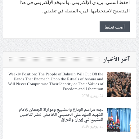
احفظ اسمي، بريدي الإلكتروني، والموقع الإلكتروني في هذا
المتصفح لاستخدامها المرة المقبلة في تعليقي.
آخر الأخبار
Weekly Position: The People of Bahrain Will Cut Off the
Hands That Encroach Upon the Rituals of Ashura and
Will Never Compromise Their Identity or Their Values of
Freedom and Liberation
24 يونيو 2026
لجنة مراسم الوداع والتشييع ومواراة الجثمان للإمام
الشهيد السيّد علي الحسيني الخامنئي تنشر تفاصيل
التشييع في إيران والعراق
23 يونيو 2026