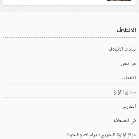
الائتلاف
بيانات الائتلاف
من نحن
الاهداف
ميثاق اللؤلؤ
التقارير
في الصحافة
مركز لؤلؤة البحرين للدراسات والبحوث