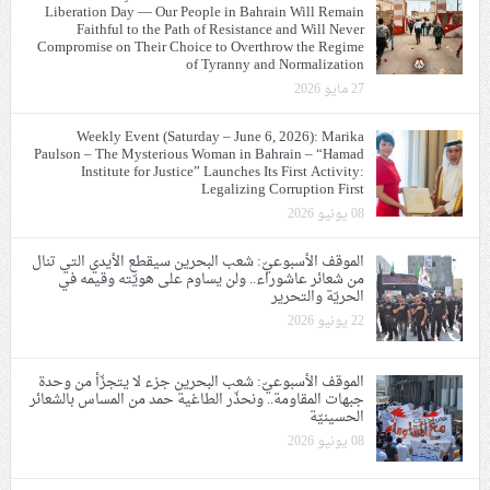
Liberation Day — Our People in Bahrain Will Remain
Faithful to the Path of Resistance and Will Never
Compromise on Their Choice to Overthrow the Regime
of Tyranny and Normalization
27 مايو 2026
Weekly Event (Saturday – June 6, 2026): Marika
Paulson – The Mysterious Woman in Bahrain – “Hamad
Institute for Justice” Launches Its First Activity:
Legalizing Corruption First
08 يونيو 2026
الموقف الأسبوعيّ: شعب البحرين سيقطع الأيدي التي تنال
من شعائر عاشوراء.. ولن يساوم على هويّته وقيمه في
الحريّة والتحرير
22 يونيو 2026
الموقف الأسبوعيّ: شعب البحرين جزء لا يتجزّأ من وحدة
جبهات المقاومة.. ونحذّر الطاغية حمد من المساس بالشعائر
الحسينيّة
08 يونيو 2026