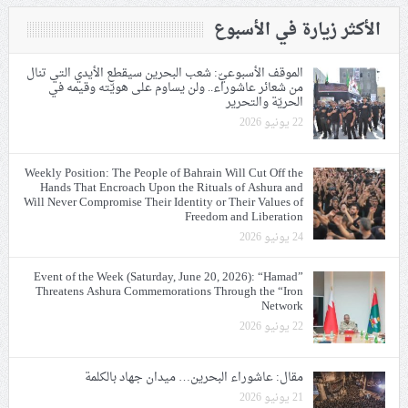
الأكثر زيارة في الأسبوع
الموقف الأسبوعيّ: شعب البحرين سيقطع الأيدي التي تنال
من شعائر عاشوراء.. ولن يساوم على هويّته وقيمه في
الحريّة والتحرير
22 يونيو 2026
Weekly Position: The People of Bahrain Will Cut Off the
Hands That Encroach Upon the Rituals of Ashura and
Will Never Compromise Their Identity or Their Values of
Freedom and Liberation
24 يونيو 2026
Event of the Week (Saturday, June 20, 2026): “Hamad”
Threatens Ashura Commemorations Through the “Iron
Network
22 يونيو 2026
مقال: عاشوراء البحرين… ميدان جهاد بالكلمة
21 يونيو 2026