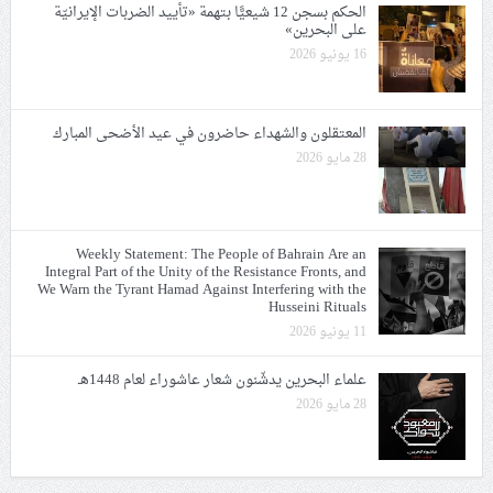
الحكم بسجن 12 شيعيًّا بتهمة «تأييد الضربات الإيرانيّة
على البحرين»
16 يونيو 2026
المعتقلون والشهداء حاضرون في عيد الأضحى المبارك
28 مايو 2026
Weekly Statement: The People of Bahrain Are an
Integral Part of the Unity of the Resistance Fronts, and
We Warn the Tyrant Hamad Against Interfering with the
Husseini Rituals
11 يونيو 2026
علماء البحرين يدشّنون شعار عاشوراء لعام 1448هـ
28 مايو 2026