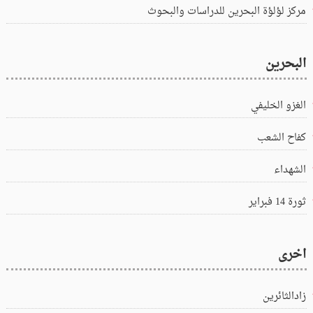
مركز لؤلؤة البحرين للدراسات والبحوث
البحرين
الغزو الخليفي
كفاح الشعب
الشهداء
ثورة 14 فبراير
اخرى
زادالثائرين