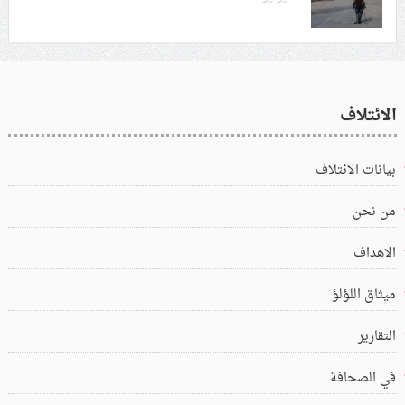
الائتلاف
بيانات الائتلاف
من نحن
الاهداف
ميثاق اللؤلؤ
التقارير
في الصحافة