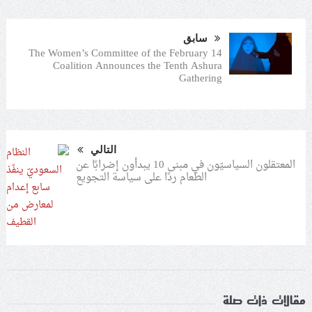
سابق
The Women’s Committee of the February 14
Coalition Announces the Tenth Ashura
Gathering
التالي
المعتقلون السياسيّون في مبنى 10 يبدأون إضرابًا عن
الطعام ردًا على سياسة التجويع
مقالات ذات صلة