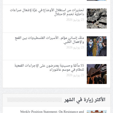
تحذيرات من استغلال الأوضاع في غزّة لإشعال صراعات
داخليّة تخدم الاحتلال
23 يونيو 2026
ملفّ إنسانيّ مؤلم.. الأسيرات الفلسطينيّات بين القمع
والإهمال الطبي
23 يونيو 2026
55 مأتمًا وحسينيّة يعترضون على الإجراءات القمعيّة
للنظام في موسم عاشوراء
23 يونيو 2026
الأكثر زيارة في الشهر
Weekly Position Statement: On Resistance and