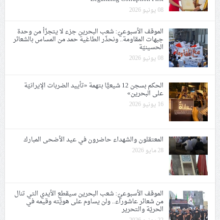
08 يونيو 2026
الموقف الأسبوعيّ: شعب البحرين جزء لا يتجزّأ من وحدة
جبهات المقاومة.. ونحذّر الطاغية حمد من المساس بالشعائر
الحسينيّة
08 يونيو 2026
الحكم بسجن 12 شيعيًّا بتهمة «تأييد الضربات الإيرانيّة
على البحرين»
16 يونيو 2026
المعتقلون والشهداء حاضرون في عيد الأضحى المبارك
28 مايو 2026
الموقف الأسبوعيّ: شعب البحرين سيقطع الأيدي التي تنال
من شعائر عاشوراء.. ولن يساوم على هويّته وقيمه في
الحريّة والتحرير