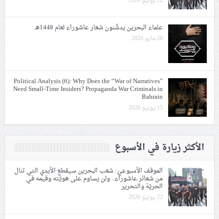
22 يونيو 2026
علماء البحرين يدشّنون شعار عاشوراء لعام 1448هـ
28 مايو 2026
Political Analysis (6): Why Does the “War of Narratives”
Need Small-Time Insiders? Propaganda War Criminals in
Bahrain
15 يونيو 2026
الأكثر زيارة في الأسبوع
الموقف الأسبوعيّ: شعب البحرين سيقطع الأيدي التي تنال
من شعائر عاشوراء.. ولن يساوم على هويّته وقيمه في
الحريّة والتحرير
22 يونيو 2026