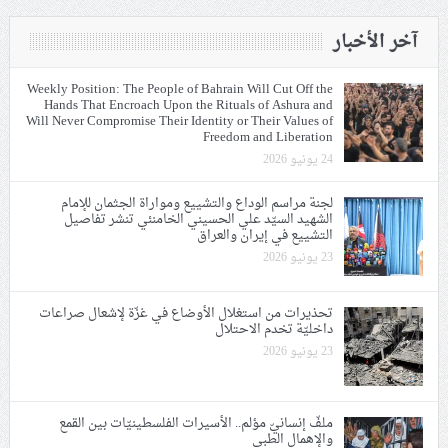
آخر الأخبار
Weekly Position: The People of Bahrain Will Cut Off the
Hands That Encroach Upon the Rituals of Ashura and
Will Never Compromise Their Identity or Their Values of
Freedom and Liberation
24 يونيو 2026
لجنة مراسم الوداع والتشييع ومواراة الجثمان للإمام
الشهيد السيّد علي الحسيني الخامنئي تنشر تفاصيل
التشييع في إيران والعراق
23 يونيو 2026
تحذيرات من استغلال الأوضاع في غزّة لإشعال صراعات
داخليّة تخدم الاحتلال
23 يونيو 2026
ملفّ إنسانيّ مؤلم.. الأسيرات الفلسطينيّات بين القمع
والإهمال الطبي