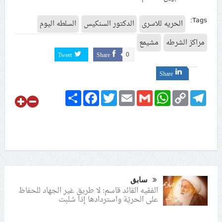
Tags:
الحريه للاسرى
الدكتور السنكيس
السلطه اليوم
مراكز الشرطه
مشيمع
Tweet
Share
0
Share
Share
Facebook
Twitter
Email
Gmail
WhatsApp
Copy
Telegram
Link
سابق
الفقيه القائد قاسم: لا طريق غير الجهاد للحفاظ
على الحريّة واستردادها إذا سُلبت