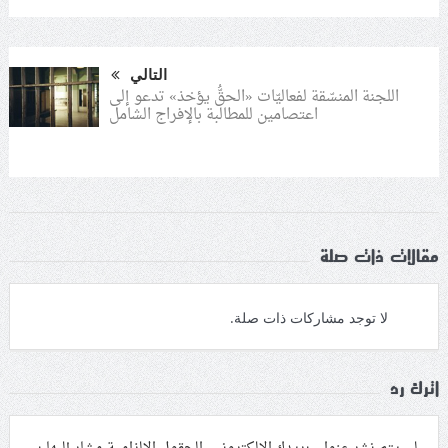
التالي
اللجنة المنسّقة لفعاليّات «الحقُّ يؤخذ» تدعو إلى
اعتصامين للمطالبة بالإفراج الشامل
مقالات ذات صلة
لا توجد مشاركات ذات صلة.
اترك رد