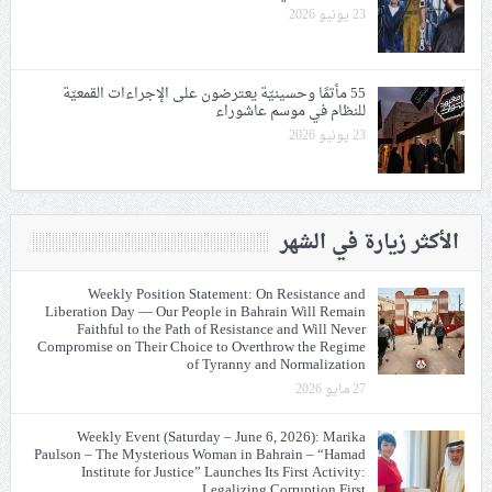
23 يونيو 2026
55 مأتمًا وحسينيّة يعترضون على الإجراءات القمعيّة
للنظام في موسم عاشوراء
23 يونيو 2026
الأكثر زيارة في الشهر
Weekly Position Statement: On Resistance and
Liberation Day — Our People in Bahrain Will Remain
Faithful to the Path of Resistance and Will Never
Compromise on Their Choice to Overthrow the Regime
of Tyranny and Normalization
27 مايو 2026
Weekly Event (Saturday – June 6, 2026): Marika
Paulson – The Mysterious Woman in Bahrain – “Hamad
Institute for Justice” Launches Its First Activity:
Legalizing Corruption First