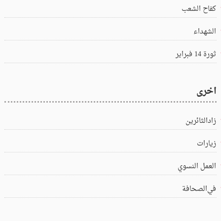
كفاح الشعب
الشهداء
ثورة 14 فبراير
اخرى
زادالثائرين
زيارات
العمل النسوي
في‌الصحافة