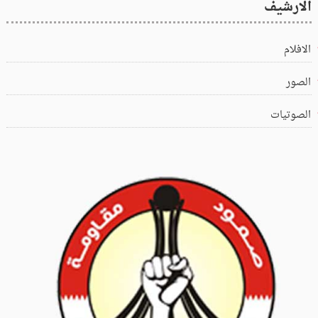
الارشيف
الافلام
الصور
الصوتيات