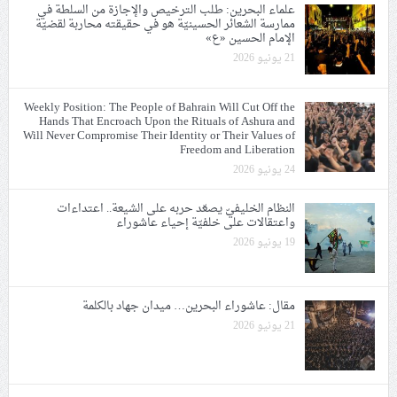
علماء البحرين: طلب الترخيص والإجازة من السلطة في
ممارسة الشعائر الحسينيّة هو في حقيقته محاربة لقضيّة
الإمام الحسين «ع»
21 يونيو 2026
Weekly Position: The People of Bahrain Will Cut Off the
Hands That Encroach Upon the Rituals of Ashura and
Will Never Compromise Their Identity or Their Values of
Freedom and Liberation
24 يونيو 2026
النظام الخليفيّ يصعّد حربه على الشيعة.. اعتداءات
واعتقالات على خلفيّة إحياء عاشوراء
19 يونيو 2026
مقال: عاشوراء البحرين… ميدان جهاد بالكلمة
21 يونيو 2026