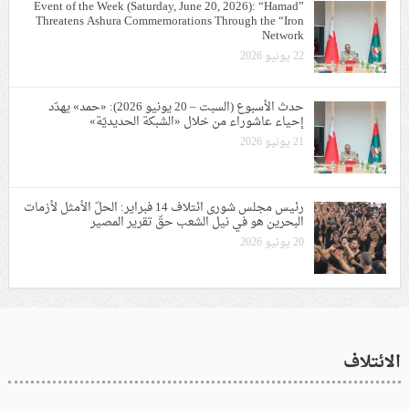
Event of the Week (Saturday, June 20, 2026): “Hamad”
Threatens Ashura Commemorations Through the “Iron
Network
22 يونيو 2026
حدث الأسبوع (السبت – 20 يونيو 2026): «حمد» يهدّد
إحياء عاشوراء من خلال «الشبكة الحديديّة»
21 يونيو 2026
رئيس مجلس شورى ائتلاف 14 فبراير: الحلّ الأمثل لأزمات
البحرين هو في نيل الشعب حقّ تقرير المصير
20 يونيو 2026
الائتلاف