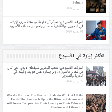
Bahrain
15 يونيو 2026
الموقف الأسبوعيّ: نحذّر آل خليفة من مغبّة حرب الإبادة
في البحرين.. والطاغية حمد لن ينجو من حماقته الأخيرة
01 يونيو 2026
الأكثر زيارة في الأسبوع
الموقف الأسبوعيّ: شعب البحرين سيقطع الأيدي التي تنال
من شعائر عاشوراء.. ولن يساوم على هويّته وقيمه في
الحريّة والتحرير
22 يونيو 2026
Weekly Position: The People of Bahrain Will Cut Off the
Hands That Encroach Upon the Rituals of Ashura and
Will Never Compromise Their Identity or Their Values of
Freedom and Liberation