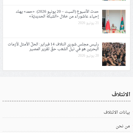
حدث الأسبوع (السبت – 20 يونيو 2026): «حمد» يهدّد
إحياء عاشوراء من خلال «الشبكة الحديديّة»
21 يونيو 2026
رئيس مجلس شورى ائتلاف 14 فبراير: الحلّ الأمثل لأزمات
البحرين هو في نيل الشعب حقّ تقرير المصير
20 يونيو 2026
الائتلاف
بيانات الائتلاف
من نحن