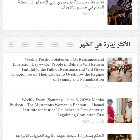
55 مأتمًا وحسينيّة يعترضون على الإجراءات القمعيّة
للنظام في موسم عاشوراء
23 يونيو 2026
الأكثر زيارة في الشهر
Weekly Position Statement: On Resistance and
Liberation Day — Our People in Bahrain Will Remain
Faithful to the Path of Resistance and Will Never
Compromise on Their Choice to Overthrow the Regime
of Tyranny and Normalization
27 مايو 2026
Weekly Event (Saturday – June 6, 2026): Marika
Paulson – The Mysterious Woman in Bahrain – “Hamad
Institute for Justice” Launches Its First Activity:
Legalizing Corruption First
08 يونيو 2026
الحكم بسجن 12 شيعيًّا بتهمة «تأييد الضربات الإيرانيّة