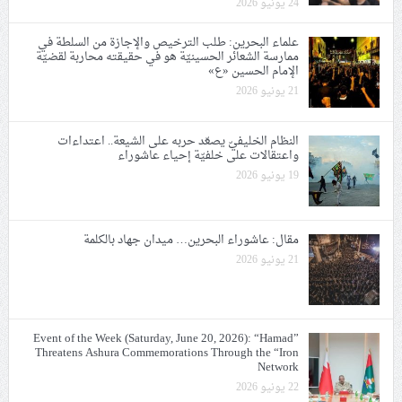
24 يونيو 2026
علماء البحرين: طلب الترخيص والإجازة من السلطة في
ممارسة الشعائر الحسينيّة هو في حقيقته محاربة لقضيّة
الإمام الحسين «ع»
21 يونيو 2026
النظام الخليفيّ يصعّد حربه على الشيعة.. اعتداءات
واعتقالات على خلفيّة إحياء عاشوراء
19 يونيو 2026
مقال: عاشوراء البحرين… ميدان جهاد بالكلمة
21 يونيو 2026
Event of the Week (Saturday, June 20, 2026): “Hamad”
Threatens Ashura Commemorations Through the “Iron
Network
22 يونيو 2026