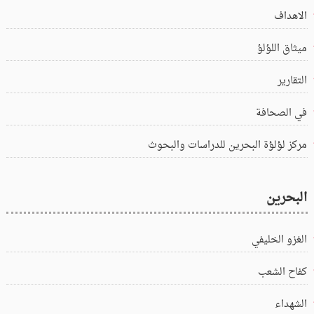
الاهداف
ميثاق اللؤلؤ
التقارير
في الصحافة
مركز لؤلؤة البحرين للدراسات والبحوث
البحرين
الغزو الخليفي
كفاح الشعب
الشهداء