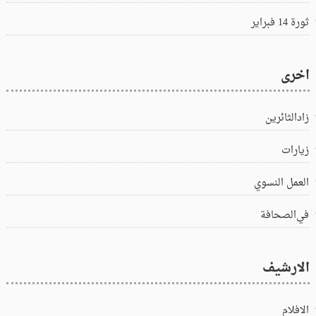
ثورة 14 فبراير
اخرى
زادالثائرين
زيارات
العمل النسوي
في‌الصحافة
الارشيف
الافلام