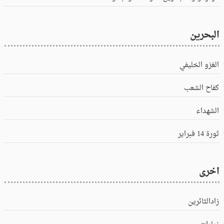
البحرين
الغزو الخليفي
كفاح الشعب
الشهداء
ثورة 14 فبراير
اخرى
زادالثائرين