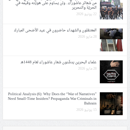
من شعائر عاشوراء.. ولن يساوم على هويّته وقيمه في
الحريّة والتحرير
22 يونيو 2026
المعتقلون والشهداء حاضرون في عيد الأضحى المبارك
28 مايو 2026
علماء البحرين يدشّنون شعار عاشوراء لعام 1448هـ
28 مايو 2026
Political Analysis (6): Why Does the “War of Narratives”
Need Small-Time Insiders? Propaganda War Criminals in
Bahrain
15 يونيو 2026