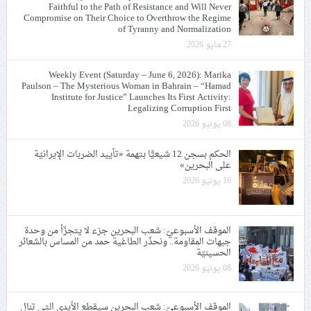
Faithful to the Path of Resistance and Will Never
Compromise on Their Choice to Overthrow the Regime
of Tyranny and Normalization
27 مايو 2026
Weekly Event (Saturday – June 6, 2026): Marika
Paulson – The Mysterious Woman in Bahrain – “Hamad
Institute for Justice” Launches Its First Activity:
Legalizing Corruption First
08 يونيو 2026
الحكم بسجن 12 شيعيًّا بتهمة «تأييد الضربات الإيرانيّة
على البحرين»
16 يونيو 2026
الموقف الأسبوعيّ: شعب البحرين جزء لا يتجزّأ من وحدة
جبهات المقاومة.. ونحذّر الطاغية حمد من المساس بالشعائر
الحسينيّة
08 يونيو 2026
الموقف الأسبوعيّ: شعب البحرين سيقطع الأيدي التي تنال