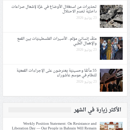
تحذيرات من استغلال الأوضاع في غزّة لإشعال صراعات
داخليّة تخدم الاحتلال
23 يونيو 2026
ملفّ إنسانيّ مؤلم.. الأسيرات الفلسطينيّات بين القمع
والإهمال الطبي
23 يونيو 2026
55 مأتمًا وحسينيّة يعترضون على الإجراءات القمعيّة
للنظام في موسم عاشوراء
23 يونيو 2026
الأكثر زيارة في الشهر
Weekly Position Statement: On Resistance and
Liberation Day — Our People in Bahrain Will Remain