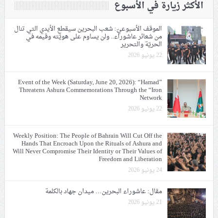
الأكثر زيارة في الأسبوع
الموقف الأسبوعيّ: شعب البحرين سيقطع الأيدي التي تنال
من شعائر عاشوراء.. ولن يساوم على هويّته وقيمه في
الحريّة والتحرير
22 يونيو 2026
Event of the Week (Saturday, June 20, 2026): “Hamad”
Threatens Ashura Commemorations Through the “Iron
Network
22 يونيو 2026
Weekly Position: The People of Bahrain Will Cut Off the
Hands That Encroach Upon the Rituals of Ashura and
Will Never Compromise Their Identity or Their Values of
Freedom and Liberation
24 يونيو 2026
مقال: عاشوراء البحرين… ميدان جهاد بالكلمة
21 يونيو 2026