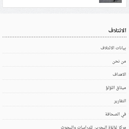
الائتلاف
بيانات الائتلاف
من نحن
الاهداف
ميثاق اللؤلؤ
التقارير
في الصحافة
مركز لؤلؤة البحرين للدراسات والبحوث