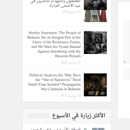
المعتقلون والشهداء حاضرون في
عيد الأضحى المبارك
28 مايو 2026
Weekly Statement: The People of
Bahrain Are an Integral Part of the
Unity of the Resistance Fronts,
and We Warn the Tyrant Hamad
Against Interfering with the
Husseini Rituals
11 يونيو 2026
Political Analysis (6): Why Does
the “War of Narratives” Need
Small-Time Insiders? Propaganda
War Criminals in Bahrain
15 يونيو 2026
الأكثر زيارة في الأسبوع
الموقف الأسبوعيّ: شعب البحرين