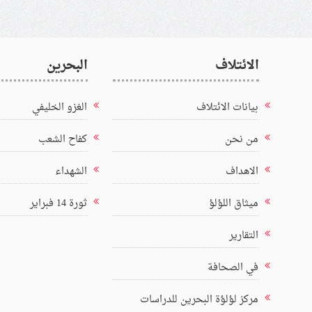
الائتلاف
البحرين
بيانات الائتلاف
الغزو الخليفي
من نحن
كفاح الشعب
الاهداف
الشهداء
ميثاق اللؤلؤ
ثورة 14 فبراير
التقارير
في الصحافة
مركز لؤلؤة البحرين للدراسات