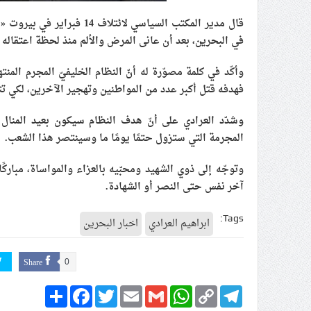
قال مدير المكتب السياسي لا
في البحرين، بعد أن عانى المرض والألم منذ لحظة اعتقاله 
وأكّد في كلمة مصوّرة له أنّ النظام الخليفيّ المجرم المنته
فهدفه قتل أكبر عدد من المواطنين وتهجير الآخرين، لكي تتس
وشدّد العرادي على أنّ هدف النظام سيكون بعيد المنال
المجرمة التي ستزول حتمًا يومًا ما وسينتصر هذا الشعب.
وتوجّه إلى ذوي الشهيد ومحبّيه بالعزاء والمواساة، مبارك
آخر نفس حتى النصر أو الشهادة.
Tags:
ابراهيم العرادي
اخبار البحرين
Share
0
Share
Facebook
Twitter
Email
Gmail
WhatsApp
Copy
Telegram
Link