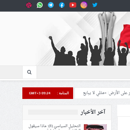
المنامة :
GMT+3 09:24
يع في إيران والعراق
آخر الأخبار
التحليل السياسيّ (8): ماذا سيقول