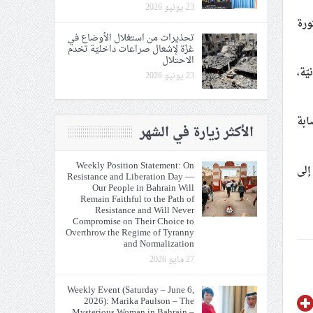
23 يونيو 2026
ثورة
تحذيرات من استغلال الأوضاع في
غزّة لإشعال صراعات داخليّة تخدم
الاحتلال
ّة،
23 يونيو 2026
ابة
الأكثر زيارة في الشهر
Weekly Position Statement: On
إلى
Resistance and Liberation Day —
Our People in Bahrain Will
Remain Faithful to the Path of
Resistance and Will Never
Compromise on Their Choice to
Overthrow the Regime of Tyranny
and Normalization
27 مايو 2026
Weekly Event (Saturday – June 6,
2026): Marika Paulson – The
Mysterious Woman in Bahrain –