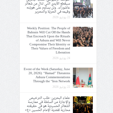
سيقطع الأيدي التي تنال من شعائر
عاشوراء.. ولن يساوم على هويّته
وقيمه في الحريّة والتحرير
22 يونيو 2026
Weekly Position: The People of
Bahrain Will Cut Off the Hands
That Encroach Upon the Rituals
of Ashura and Will Never
Compromise Their Identity or
Their Values of Freedom and
Liberation
24 يونيو 2026
Event of the Week (Saturday, June
20, 2026): “Hamad” Threatens
Ashura Commemorations
Through the “Iron Network
22 يونيو 2026
علماء البحرين: طلب الترخيص
والإجازة من السلطة في ممارسة
الشعائر الحسينيّة هو في حقيقته
محاربة لقضيّة الإمام الحسين «ع»