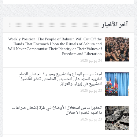
آخر الأخبار
Weekly Position: The People of Bahrain Will Cut Off the
Hands That Encroach Upon the Rituals of Ashura and
Will Never Compromise Their Identity or Their Values of
Freedom and Liberation
24 يونيو 2026
لجنة مراسم الوداع والتشييع ومواراة الجثمان للإمام
الشهيد السيّد علي الحسيني الخامنئي تنشر تفاصيل
التشييع في إيران والعراق
23 يونيو 2026
تحذيرات من استغلال الأوضاع في غزّة لإشعال صراعات
داخليّة تخدم الاحتلال
23 يونيو 2026