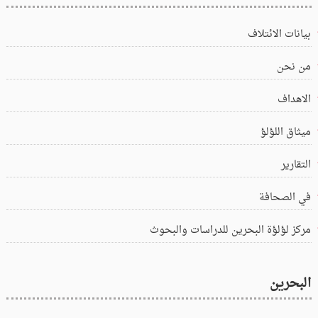
بيانات الائتلاف
من نحن
الاهداف
ميثاق اللؤلؤ
التقارير
في الصحافة
مركز لؤلؤة البحرين للدراسات والبحوث
البحرين