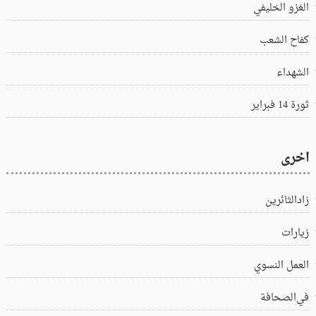
الغزو الخليفي
كفاح الشعب
الشهداء
ثورة 14 فبراير
اخرى
زادالثائرين
زيارات
العمل النسوي
في‌الصحافة