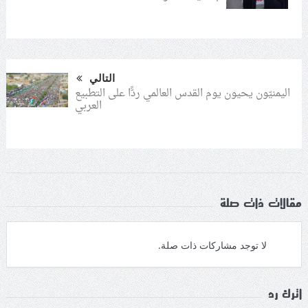
التالي
اليمنيّون يحيون يوم القدس العالمي ردًّا على التطبيع
العربي
مقالات ذات صلة
لا توجد مشاركات ذات صلة.
اترك رد