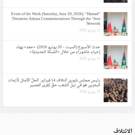
Event of the Week (Saturday, June 20, 2026): “Hamad”
Threatens Ashura Commemorations Through the “Iron
Network
22 يونيو 2026
حدث الأسبوع (السبت – 20 يونيو 2026): «حمد» يهدّد
إحياء عاشوراء من خلال «الشبكة الحديديّة»
21 يونيو 2026
رئيس مجلس شورى ائتلاف 14 فبراير: الحلّ الأمثل لأزمات
البحرين هو في نيل الشعب حقّ تقرير المصير
20 يونيو 2026
الائتلاف