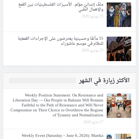
ملفّ إنسانيّ مؤلم.. الأسيرات الفلسطينيّات بين القمع
والإهمال الطبي
23 يونيو 2026
55 مأتمًا وحسينيّة يعترضون على الإجراءات القمعيّة
للنظام في موسم عاشوراء
23 يونيو 2026
الأكثر زيارة في الشهر
Weekly Position Statement: On Resistance and
Liberation Day — Our People in Bahrain Will Remain
Faithful to the Path of Resistance and Will Never
Compromise on Their Choice to Overthrow the Regime
of Tyranny and Normalization
27 مايو 2026
Weekly Event (Saturday – June 6, 2026): Marika