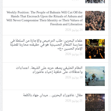
Weekly Position: The People of Bahrain Will Cut Off the
Hands That Encroach Upon the Rituals of Ashura and
Will Never Compromise Their Identity or Their Values of
Freedom and Liberation
24 يونيو 2026
علماء البحرين: طلب الترخيص والإجازة من السلطة في
ممارسة الشعائر الحسينيّة هو في حقيقته محاربة لقضيّة
الإمام الحسين «ع»
21 يونيو 2026
النظام الخليفيّ يصعّد حربه على الشيعة.. اعتداءات
واعتقالات على خلفيّة إحياء عاشوراء
19 يونيو 2026
مقال: عاشوراء البحرين… ميدان جهاد بالكلمة
21 يونيو 2026