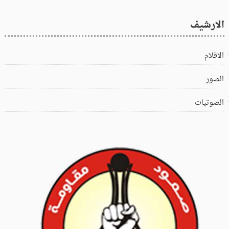
الارشيف
الافلام
الصور
الصوتيات