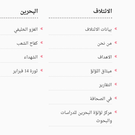
الائتلاف
البحرين
بيانات الائتلاف
الغزو الخليفي
من نحن
كفاح الشعب
الاهداف
الشهداء
ميثاق اللؤلؤ
ثورة 14 فبراير
التقارير
في الصحافة
مركز لؤلؤة البحرين للدراسات
والبحوث