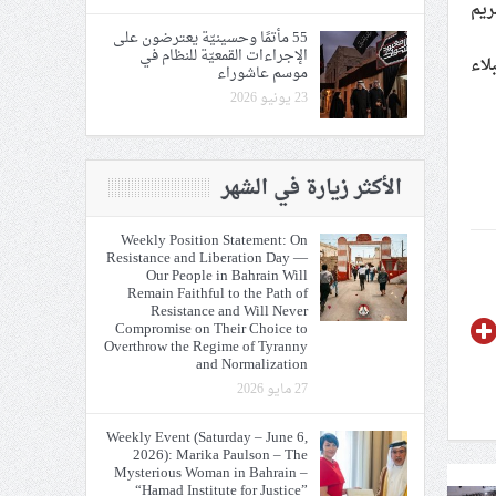
مريم
55 مأتمًا وحسينيّة يعترضون على
الإجراءات القمعيّة للنظام في
لاء
موسم عاشوراء
23 يونيو 2026
الأكثر زيارة في الشهر
Weekly Position Statement: On
Resistance and Liberation Day —
Our People in Bahrain Will
Remain Faithful to the Path of
Resistance and Will Never
Compromise on Their Choice to
Overthrow the Regime of Tyranny
and Normalization
27 مايو 2026
Weekly Event (Saturday – June 6,
2026): Marika Paulson – The
Mysterious Woman in Bahrain –
“Hamad Institute for Justice”