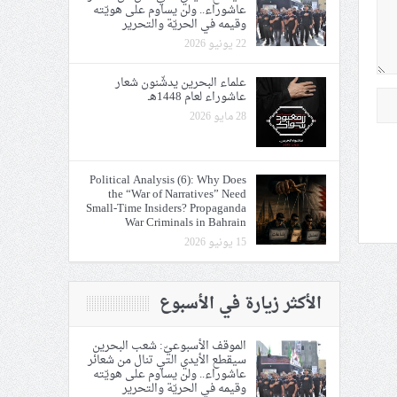
عاشوراء.. ولن يساوم على هويّته
وقيمه في الحريّة والتحرير
22 يونيو 2026
علماء البحرين يدشّنون شعار
عاشوراء لعام 1448هـ
28 مايو 2026
Political Analysis (6): Why Does
the “War of Narratives” Need
Small-Time Insiders? Propaganda
War Criminals in Bahrain
15 يونيو 2026
الأكثر زيارة في الأسبوع
الموقف الأسبوعيّ: شعب البحرين
سيقطع الأيدي التي تنال من شعائر
عاشوراء.. ولن يساوم على هويّته
وقيمه في الحريّة والتحرير