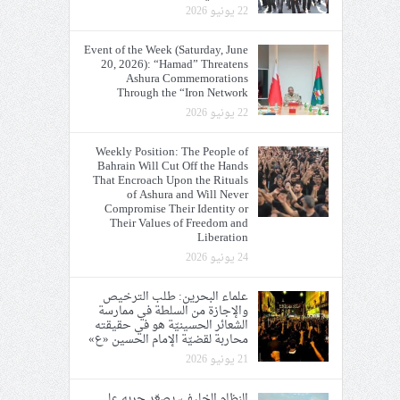
22 يونيو 2026
Event of the Week (Saturday, June
20, 2026): “Hamad” Threatens
Ashura Commemorations
Through the “Iron Network
22 يونيو 2026
Weekly Position: The People of
Bahrain Will Cut Off the Hands
That Encroach Upon the Rituals
of Ashura and Will Never
Compromise Their Identity or
Their Values of Freedom and
Liberation
24 يونيو 2026
علماء البحرين: طلب الترخيص
والإجازة من السلطة في ممارسة
الشعائر الحسينيّة هو في حقيقته
محاربة لقضيّة الإمام الحسين «ع»
21 يونيو 2026
النظام الخليفيّ يصعّد حربه على