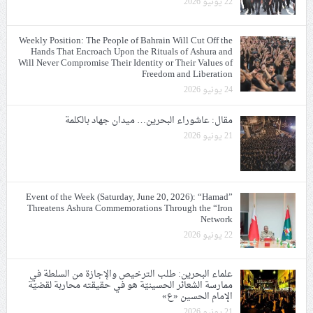
22 يونيو 2026
Weekly Position: The People of Bahrain Will Cut Off the
Hands That Encroach Upon the Rituals of Ashura and
Will Never Compromise Their Identity or Their Values of
Freedom and Liberation
24 يونيو 2026
مقال: عاشوراء البحرين… ميدان جهاد بالكلمة
21 يونيو 2026
Event of the Week (Saturday, June 20, 2026): “Hamad”
Threatens Ashura Commemorations Through the “Iron
Network
22 يونيو 2026
علماء البحرين: طلب الترخيص والإجازة من السلطة في
ممارسة الشعائر الحسينيّة هو في حقيقته محاربة لقضيّة
الإمام الحسين «ع»
21 يونيو 2026