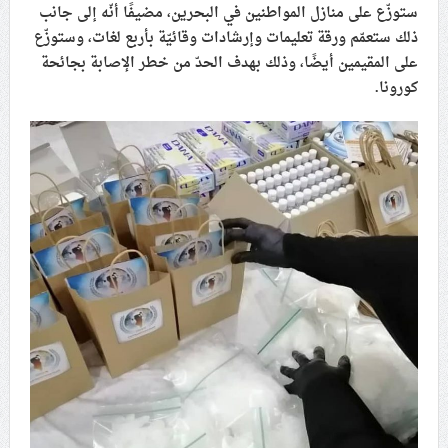
ستوزّع على منازل المواطنين في البحرين، مضيفًا أنّه إلى جانب
ذلك ستعمّم ورقة تعليمات وإرشادات وقائيّة بأربع لغات، وستوزّع
على المقيمين أيضًا، وذلك بهدف الحدّ من خطر الإصابة بجائحة
كورونا
.