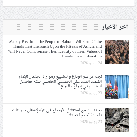
آخر الأخبار
Weekly Position: The People of Bahrain Will Cut Off the
Hands That Encroach Upon the Rituals of Ashura and
Will Never Compromise Their Identity or Their Values of
Freedom and Liberation
24 يونيو 2026
لجنة مراسم الوداع والتشييع ومواراة الجثمان للإمام
الشهيد السيّد علي الحسيني الخامنئي تنشر تفاصيل
التشييع في إيران والعراق
23 يونيو 2026
تحذيرات من استغلال الأوضاع في غزّة لإشعال صراعات
داخليّة تخدم الاحتلال
23 يونيو 2026