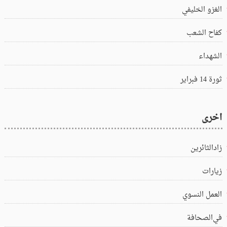
الغزو الخليفي
كفاح الشعب
الشهداء
ثورة 14 فبراير
اخرى
زادالثائرين
زيارات
العمل النسوي
في‌الصحافة