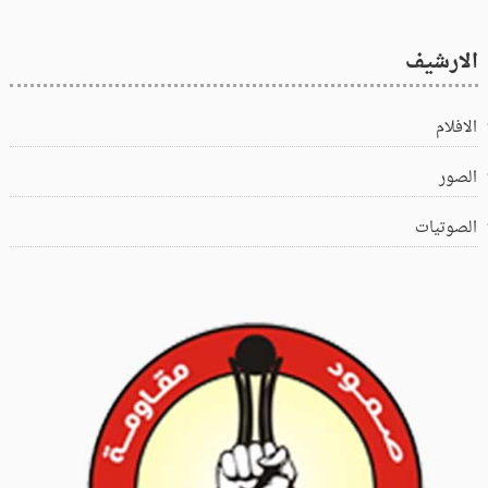
الارشيف
الافلام
الصور
الصوتيات