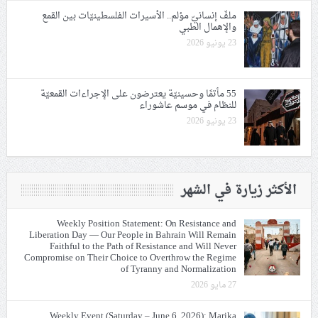
ملفّ إنسانيّ مؤلم.. الأسيرات الفلسطينيّات بين القمع
والإهمال الطبي
23 يونيو 2026
55 مأتمًا وحسينيّة يعترضون على الإجراءات القمعيّة
للنظام في موسم عاشوراء
23 يونيو 2026
الأكثر زيارة في الشهر
Weekly Position Statement: On Resistance and
Liberation Day — Our People in Bahrain Will Remain
Faithful to the Path of Resistance and Will Never
Compromise on Their Choice to Overthrow the Regime
of Tyranny and Normalization
27 مايو 2026
Weekly Event (Saturday – June 6, 2026): Marika