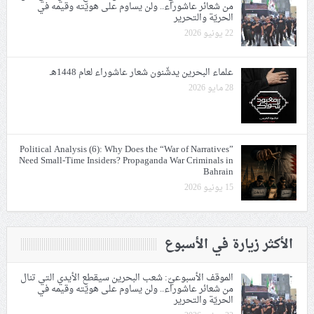
من شعائر عاشوراء.. ولن يساوم على هويّته وقيمه في
الحريّة والتحرير
22 يونيو 2026
علماء البحرين يدشّنون شعار عاشوراء لعام 1448هـ
28 مايو 2026
Political Analysis (6): Why Does the “War of Narratives”
Need Small-Time Insiders? Propaganda War Criminals in
Bahrain
15 يونيو 2026
الأكثر زيارة في الأسبوع
الموقف الأسبوعيّ: شعب البحرين سيقطع الأيدي التي تنال
من شعائر عاشوراء.. ولن يساوم على هويّته وقيمه في
الحريّة والتحرير