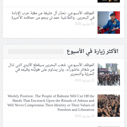
الموقف الأسبوعيّ: نحذّر آل خليفة من مغبّة حرب الإبادة
في البحرين.. والطاغية حمد لن ينجو من حماقته الأخيرة
01 يونيو 2026
الأكثر زيارة في الأسبوع
الموقف الأسبوعيّ: شعب البحرين سيقطع الأيدي التي تنال
من شعائر عاشوراء.. ولن يساوم على هويّته وقيمه في
الحريّة والتحرير
22 يونيو 2026
Weekly Position: The People of Bahrain Will Cut Off the
Hands That Encroach Upon the Rituals of Ashura and
Will Never Compromise Their Identity or Their Values of
Freedom and Liberation
24 يونيو 2026