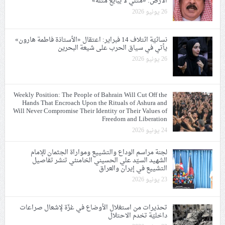
الأرض: «مثلي لا يبايع مثله»
26 يونيو 2026
نسائيّة ائتلاف 14 فبراير: اعتقال «الأستاذة فاطمة هارون»
يأتي في سياق الحرب على شيعة البحرين
26 يونيو 2026
Weekly Position: The People of Bahrain Will Cut Off the
Hands That Encroach Upon the Rituals of Ashura and
Will Never Compromise Their Identity or Their Values of
Freedom and Liberation
24 يونيو 2026
لجنة مراسم الوداع والتشييع ومواراة الجثمان للإمام
الشهيد السيّد علي الحسيني الخامنئي تنشر تفاصيل
التشييع في إيران والعراق
23 يونيو 2026
تحذيرات من استغلال الأوضاع في غزّة لإشعال صراعات
داخليّة تخدم الاحتلال