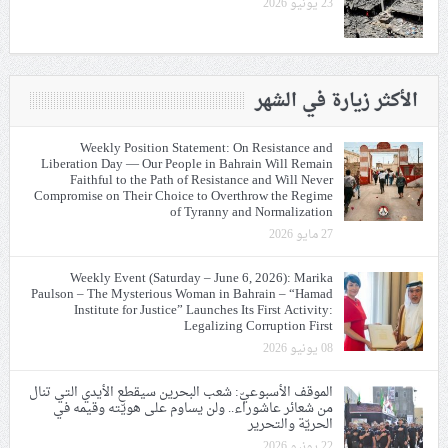
23 يونيو 2026
الأكثر زيارة في الشهر
Weekly Position Statement: On Resistance and
Liberation Day — Our People in Bahrain Will Remain
Faithful to the Path of Resistance and Will Never
Compromise on Their Choice to Overthrow the Regime
of Tyranny and Normalization
27 مايو 2026
Weekly Event (Saturday – June 6, 2026): Marika
Paulson – The Mysterious Woman in Bahrain – “Hamad
Institute for Justice” Launches Its First Activity:
Legalizing Corruption First
08 يونيو 2026
الموقف الأسبوعيّ: شعب البحرين سيقطع الأيدي التي تنال
من شعائر عاشوراء.. ولن يساوم على هويّته وقيمه في
الحريّة والتحرير
22 يونيو 2026