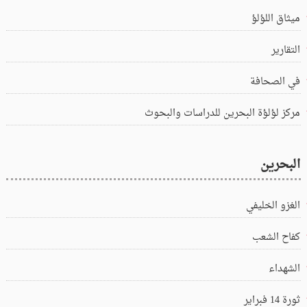
ميثاق اللؤلؤ
التقارير
في الصحافة
مركز لؤلؤة البحرين للدراسات والبحوث
البحرين
الغزو الخليفي
كفاح الشعب
الشهداء
ثورة 14 فبراير