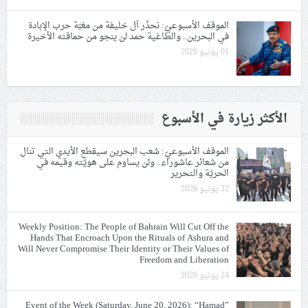
الموقف الأسبوعيّ: نحذّر آل خليفة من مغبّة حرب الإبادة
في البحرين.. والطاغية حمد لن ينجو من حماقته الأخيرة
01 يونيو 2026
الأكثر زيارة في الأسبوع
الموقف الأسبوعيّ: شعب البحرين سيقطع الأيدي التي تنال
من شعائر عاشوراء.. ولن يساوم على هويّته وقيمه في
الحريّة والتحرير
22 يونيو 2026
Weekly Position: The People of Bahrain Will Cut Off the
Hands That Encroach Upon the Rituals of Ashura and
Will Never Compromise Their Identity or Their Values of
Freedom and Liberation
24 يونيو 2026
Event of the Week (Saturday, June 20, 2026): “Hamad”