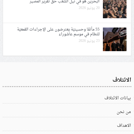
البحرين هو في نيل الشعب حقّ تقرير المصير
20 يونيو 2026
55 مأتمًا وحسينيّة يعترضون على الإجراءات القمعيّة
للنظام في موسم عاشوراء
23 يونيو 2026
الائتلاف
بيانات الائتلاف
من نحن
الاهداف