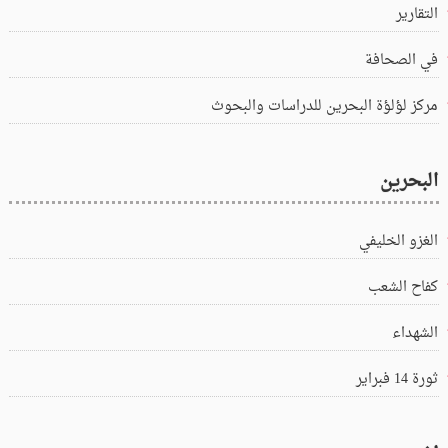
التقارير
في الصحافة
مركز لؤلؤة البحرين للدراسات والبحوث
البحرين
الغزو الخليفي
كفاح الشعب
الشهداء
ثورة 14 فبراير