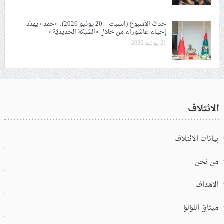
حدث الأسبوع (السبت – 20 يونيو 2026): «حمد» يهدّد
إحياء عاشوراء من خلال «الشبكة الحديديّة»
21 يونيو 2026
الائتلاف
بيانات الائتلاف
من نحن
الاهداف
ميثاق اللؤلؤ