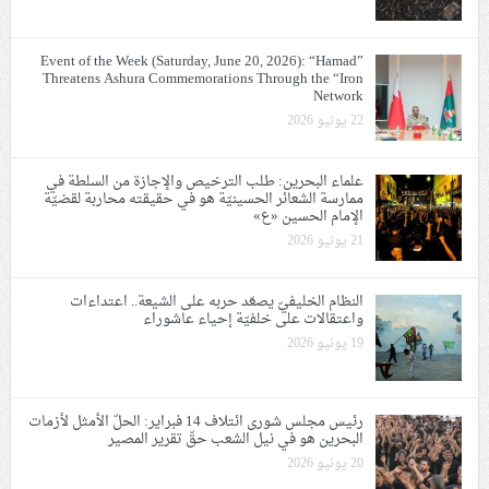
Event of the Week (Saturday, June 20, 2026): “Hamad”
Threatens Ashura Commemorations Through the “Iron
Network
22 يونيو 2026
علماء البحرين: طلب الترخيص والإجازة من السلطة في
ممارسة الشعائر الحسينيّة هو في حقيقته محاربة لقضيّة
الإمام الحسين «ع»
21 يونيو 2026
النظام الخليفيّ يصعّد حربه على الشيعة.. اعتداءات
واعتقالات على خلفيّة إحياء عاشوراء
19 يونيو 2026
رئيس مجلس شورى ائتلاف 14 فبراير: الحلّ الأمثل لأزمات
البحرين هو في نيل الشعب حقّ تقرير المصير
20 يونيو 2026