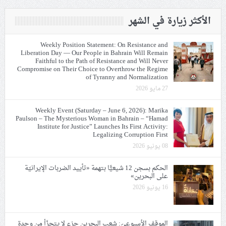
الأكثر زيارة في الشهر
Weekly Position Statement: On Resistance and
Liberation Day — Our People in Bahrain Will Remain
Faithful to the Path of Resistance and Will Never
Compromise on Their Choice to Overthrow the Regime
of Tyranny and Normalization
27 مايو 2026
Weekly Event (Saturday – June 6, 2026): Marika
Paulson – The Mysterious Woman in Bahrain – “Hamad
Institute for Justice” Launches Its First Activity:
Legalizing Corruption First
08 يونيو 2026
الحكم بسجن 12 شيعيًّا بتهمة «تأييد الضربات الإيرانيّة
على البحرين»
16 يونيو 2026
الموقف الأسبوعيّ: شعب البحرين جزء لا يتجزّأ من وحدة