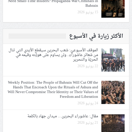
Need Small-Time Insiders? Propaganda War Criminals in
Bahrain
15 يونيو 2026
الأكثر زيارة في الأسبوع
الموقف الأسبوعيّ: شعب البحرين سيقطع الأيدي التي تنال
من شعائر عاشوراء.. ولن يساوم على هويّته وقيمه في
الحريّة والتحرير
22 يونيو 2026
Weekly Position: The People of Bahrain Will Cut Off the
Hands That Encroach Upon the Rituals of Ashura and
Will Never Compromise Their Identity or Their Values of
Freedom and Liberation
24 يونيو 2026
مقال: عاشوراء البحرين… ميدان جهاد بالكلمة
21 يونيو 2026