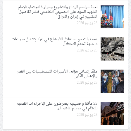
لجنة مراسم الوداع والتشييع ومواراة الجثمان للإمام
الشهيد السيّد علي الحسيني الخامنئي تنشر تفاصيل
التشييع في إيران والعراق
23 يونيو 2026
تحذيرات من استغلال الأوضاع في غزّة لإشعال صراعات
داخليّة تخدم الاحتلال
23 يونيو 2026
ملفّ إنسانيّ مؤلم.. الأسيرات الفلسطينيّات بين القمع
والإهمال الطبي
23 يونيو 2026
55 مأتمًا وحسينيّة يعترضون على الإجراءات القمعيّة
للنظام في موسم عاشوراء
23 يونيو 2026