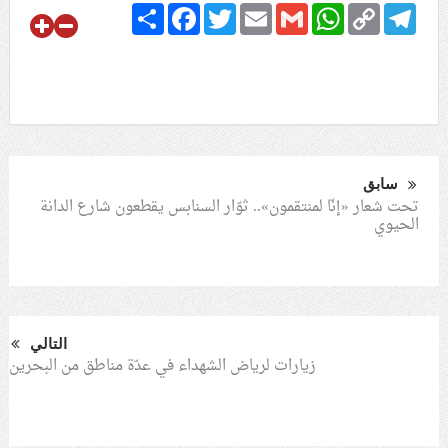
Share
Facebook
Twitter
Email
Gmail
WhatsApp
Copy
Telegram
Link
سابق
تحت شعار «إنّا لمنتقمون».. ثوّار السنابس يقطعون شارع الدانة
الحيوي
التالي
زيارات لرياض الشهداء في عدّة مناطق من البحرين