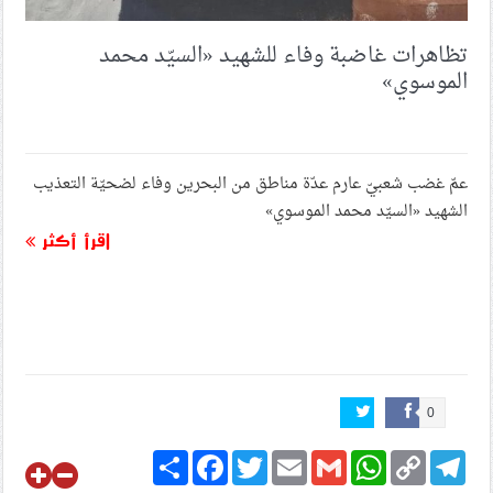
تظاهرات غاضبة وفاء للشهيد «السيّد محمد
الموسوي»
عمّ غضب شعبيّ عارم عدّة مناطق من البحرين وفاء لضحيّة التعذيب
الشهيد «السيّد محمد الموسوي»
اقرأ أكثر
0
Share
Facebook
Twitter
Email
Gmail
WhatsApp
Copy
Telegram
Link