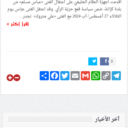
أقدمت أجهزة النظام الخليفيّ على اعتقال الفتى «عباس مسلم» من
بلدة كرّانة، ضمن سياسة قمع حريّة الرأي. وقد اعتقل الفتى عبّاس يوم
الثلاثاء 27 أغسطس/ آب 2024 مع الفتى «علي متروك». تجدر...
اقرأ أكثر
0
Share
Facebook
Twitter
Email
Gmail
WhatsApp
Copy
Telegram
Link
آخر الأخبار