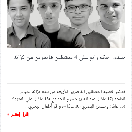
صدور حكم رابع على 4 معتقلين قاصرين من كرّانة
تعكس قضيّة المعتقلين القاصرين الأربعة من بلدة كرّانة «عباس
الماجد (17 عامًا)، عبد العزيز حسين الحمادي (15 عامًا)، علي المتروك
(15 عامًا) وحسين البصري (16 عامًا)»، واقع أطفال البحري...
اقرأ أكثر