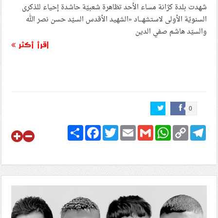
شهدت بلدة كرّانة مساء الأحد تظاهرة شعبيّة حاشدة إحياء للذكرى
السنويّة الأولى لاستشهـــاد «الشهيد الأقدس السيّد حسن نصر الله
والسيّد هاشم صفي الدين
اقرأ أكثر
0
Share
Facebook
Twitter
Email
Gmail
WhatsApp
Copy
Telegram
Link