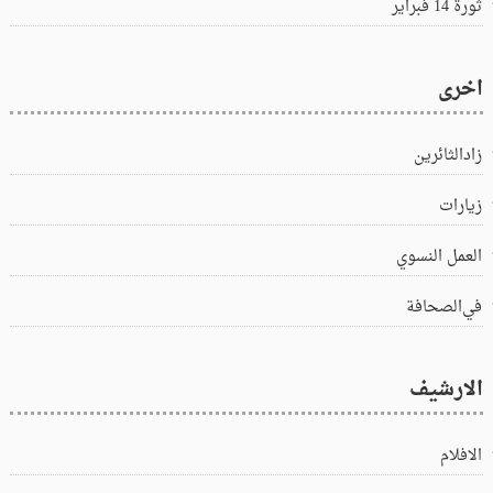
ثورة 14 فبراير
اخرى
زادالثائرين
زيارات
العمل النسوي
في‌الصحافة
الارشيف
الافلام