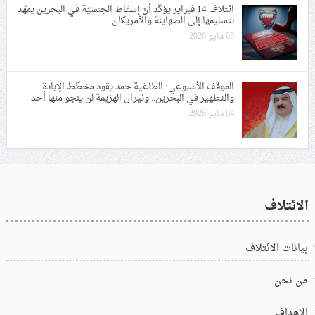
ائتلاف 14 فبراير يؤكّد أنّ إسقاط الجنسيّة في البحرين يمهّد
لتسليمها إلى الصهاينة والأمريكان
05 مايو 2026
الموقف الأسبوعي: الطاغية حمد يقود مخطّط الإبادة
والتطهير في البحرين.. ونيران الهزيمة لن ينجو منها أحد
04 مايو 2026
الائتلاف
بيانات الائتلاف
من نحن
الاهداف