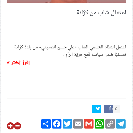
اعتقال شاب من كرّانة
اعتقل النظام الخليفي الشاب «علي حسن الصيبعي» من بلدة كرّانة
تعسفيًا ضمن سياسة قمع حريّة الرأي.
اقرأ أكثر
0
Share
Facebook
Twitter
Email
Gmail
WhatsApp
Copy
Telegram
Link