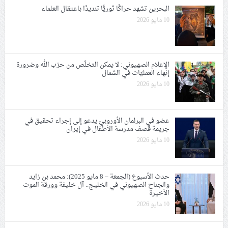
البحرين تشهد حراكًا ثوريًّا تنديدًا باعتقال العلماء
10 مايو 2026
الإعلام الصهيوني: لا يمكن التخلّص من حزب الله وضرورة
إنهاء العمليّات في الشمال
10 مايو 2026
عضو في البرلمان الأوروبيّ يدعو إلى إجراء تحقيق في
جريمة قصف مدرسة الأطفال في إيران
10 مايو 2026
حدث الأسبوع (الجمعة – 8 مايو 2025): محمد بن زايد
والجناح الصهيوني في الخليج.. آل خليفة وورقة الموت
الأخيرة
10 مايو 2026