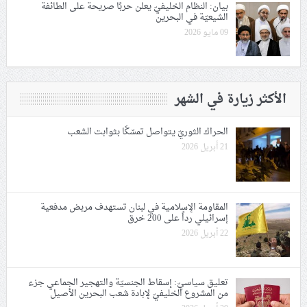
بيان: النظام الخليفيّ يعلن حربًا صريحة على الطائفة
الشيعيّة في البحرين
09 مايو 2026
الأكثر زيارة في الشهر
الحراك الثوريّ يتواصل تمسّكًا بثوابت الشعب
21 أبريل 2026
المقاومة الإسلامية في لبنان تستهدف مربض مدفعية
إسرائيلي رداً على 200 خرق
22 أبريل 2026
تعليق سياسيّ: إسقاط الجنسيّة والتهجير الجماعي جزء
من المشروع الخليفيّ لإبادة شعب البحرين الأصيل