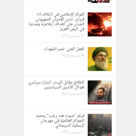
المركز الإعلاميّ في ائتلاف 14
فبراير: ندين العدوان الصهيونيّ
الجبان على أهداف إعلاميّة ومدنيّة
في اليمن العزيز
11 سبتمبر 2025
العمل الفني: نصر الشهداء
30 سبتمبر 2025
الطلاق مقابل البيت.. ابتزاز سياسيّ
لعوائل الأسرى السياسيّين
05 سبتمبر 2025
فيلم “صوت هند رجب” يحصد
الجوائز العالميّة في مهرجان
البندقيّة السينمائيّ
07 سبتمبر 2025