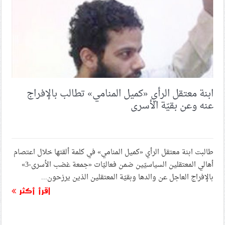
ابنة معتقل الرأي «كميل المنامي» تطالب بالإفراج
عنه وعن بقيّة الأسرى
طالبت ابنة معتقل الرأي «كميل المنامي» في كلمة ألقتها خلال اعتصام
أهالي المعتقلين السياسيّين ضمن فعاليّات «جمعة غضب الأسرى-3»
بالإفراج العاجل عن والدها وبقيّة المعتقلين الذين يرزحون...
اقرأ أكثر