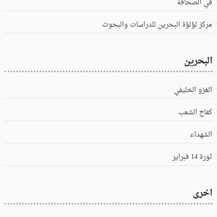
في الصحافة
مركز لؤلؤة البحرين للدراسات والبحوث
البحرين
الغزو الخليفي
كفاح الشعب
الشهداء
ثورة 14 فبراير
اخرى