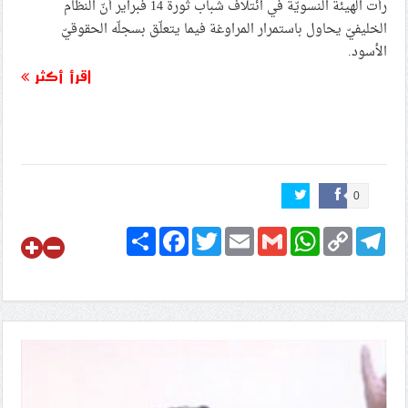
رأت الهيئة النسويّة في ائتلاف شباب ثورة 14 فبراير أنّ النظام
الخليفيّ يحاول باستمرار المراوغة فيما يتعلّق بسجلّه الحقوقيّ
الأسود.
اقرأ أكثر
0
Share
Facebook
Twitter
Email
Gmail
WhatsApp
Copy
Telegram
Link