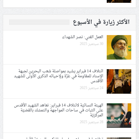
الأكثر زيارة في الأسبوع
العمل الفني: نصر الشهداء
30 سبتمبر 2025
ائتلاف 14 فبراير يشيد بمواصلة شعب البحرين لجبهة
الإسناد للمقاومة في غزّة ولإحيائه الذكرى الأولى للشهيد
الأقدس
24 سبتمبر 2025
الهيئة النسائيّة لائتلاف 14 فبراير: نعاهد الشهيد الأقدس
على الثبات في ساحات المواجهة والتمسّك بالقضيّة
المركزيّة
28 سبتمبر 2025