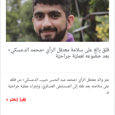
قلق بالغ على سلامة معتقل الرأي «محمد الدعسكي»
بعد خضوعه لعمليّة جراحيّة
عبّر والد معتقل الرأي «محمد عبد الحسن حبيب الدعسكي» عن قلقه
على سلامته بعد نقله إلى المستشفى العسكريّ، وإجراء عمليّة جراحيّة
له.
اقرأ أكثر