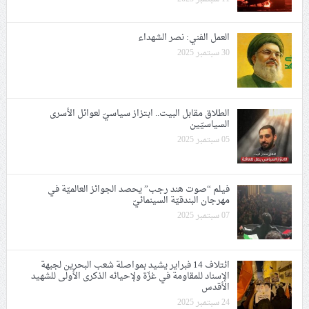
العمل الفني: نصر الشهداء
30 سبتمبر 2025
الطلاق مقابل البيت.. ابتزاز سياسيّ لعوائل الأسرى
السياسيّين
05 سبتمبر 2025
فيلم “صوت هند رجب” يحصد الجوائز العالميّة في
مهرجان البندقيّة السينمائيّ
07 سبتمبر 2025
ائتلاف 14 فبراير يشيد بمواصلة شعب البحرين لجبهة
الإسناد للمقاومة في غزّة ولإحيائه الذكرى الأولى للشهيد
الأقدس
24 سبتمبر 2025