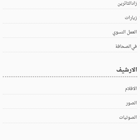
زادالثائرين
زيارات
العمل النسوي
في‌الصحافة
الارشيف
الافلام
الصور
الصوتيات