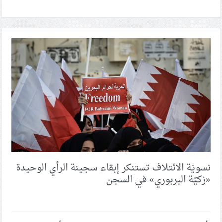
نسويّة الائتلاف تستنكر إبقاء سجينة الرأي الوحيدة
«زكيّة البربوري» في السجن