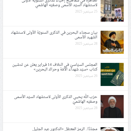
تظاهرة في سماهيج إحياء للذكرى السنويّة الأولى
لاستشهاد السيّد الأسمى وصفيّه الهاشمي
25 سبتمبر 2025
بيان سجناء البحرين في الذكرى السنويّة الأولى لاستشهاد
الشهيد الأسمى
28 سبتمبر 2025
المجلس السيّاسيّ في ائتلاف 14 فبراير يعلن عن تدشين
كتاب «سيّد شهداء الأمّة وحراك البحرين»
26 سبتمبر 2025
حزب الله يحيي الذكرى الأولى لاستشهاد السيّد الأسمى
وصفيّه الهاشميّ
28 سبتمبر 2025
مجدّدًا.. الرمز المعتقل «الدكتور عبد الجليل