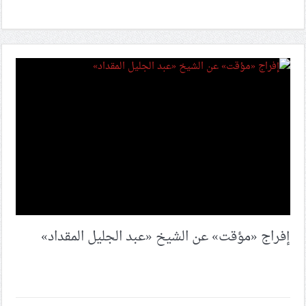
إفراج «مؤقت» عن الشيخ «عبد الجليل المقداد»