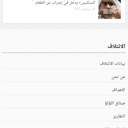
السنكيس» يدخل في إضراب عن الطعام
26 سبتمبر 2025
الائتلاف
بيانات الائتلاف
من نحن
الاهداف
ميثاق اللؤلؤ
التقارير