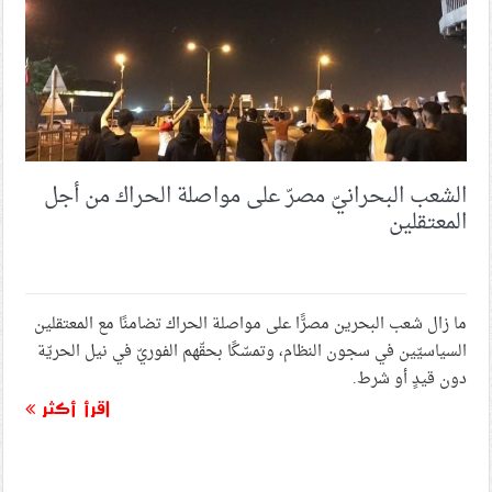
الشعب البحرانيّ مصرّ على مواصلة الحراك من أجل
المعتقلين
ما زال شعب البحرين مصرًّا على مواصلة الحراك تضامنًا مع المعتقلين
السياسيّين في سجون النظام، وتمسّكًا بحقّهم الفوريّ في نيل الحريّة
دون قيدٍ أو شرط.
اقرأ أكثر