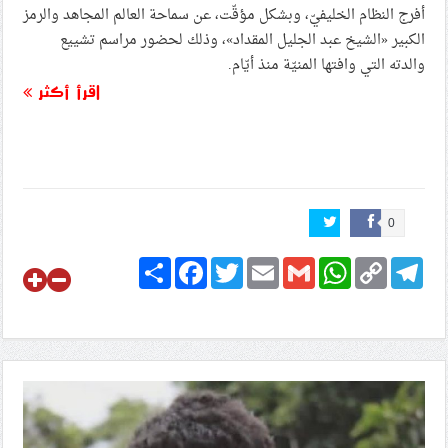
أفرج النظام الخليفيّ، وبشكل مؤقّت، عن سماحة العالم المجاهد والرمز
الكبير «الشيخ عبد الجليل المقداد»، وذلك لحضور مراسم تشييع
والدته التي وافتها المنيّة منذ أيّام.
اقرأ أكثر
0
Share
Facebook
Twitter
Email
Gmail
WhatsApp
Copy
Telegram
Link