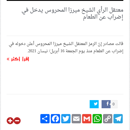
معتقل الرأي الشيخ ميرزا المحروس يدخل في
إضراب عن الطعام
قالت مصادر إنّ الرمز المعتقل الشيخ ميرزا المحروس أعلن دخوله في
إضراب عن الطعام منذ يوم الجمعة 16 أبريل/ نيسان 2021.
اقرأ أكثر
0
Share
Facebook
Twitter
Email
Gmail
WhatsApp
Copy
Telegram
Link