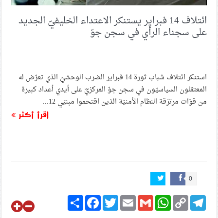
ائتلاف 14 فبراير يستنكر الاعتداء الخليفيّ الجديد
على سجناء الرأي في سجن جوّ
استنكر ائتلاف شباب ثورة 14 فبراير الضرب الوحشيّ الذي تعرّض له
المعتقلون السياسيّون في سجن جوّ المركزيّ على أيدي أعداد كبيرة
من قوّات مرتزقة النظام الأمنيّة الذين اقتحموا مبنيَي 12...
اقرأ أكثر
0
Share
Facebook
Twitter
Email
Gmail
WhatsApp
Copy
Telegram
Link