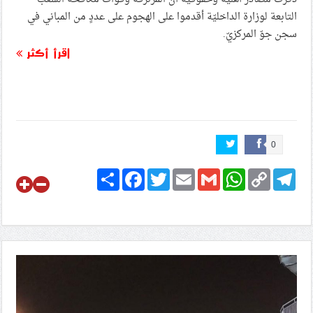
التابعة لوزارة الداخليّة أقدموا على الهجوم على عددٍ من المباني في
سجن جوّ المركزيّ.
اقرأ أكثر
0
Share
Facebook
Twitter
Email
Gmail
WhatsApp
Copy
Telegram
Link