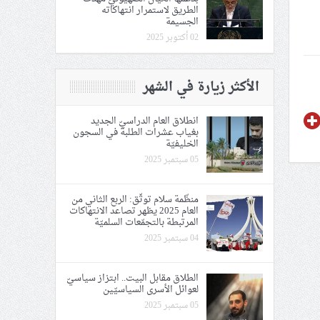
الطريق لاستمرار انتهاكاته
الجسيمة
02 أكتوبر 2025
الأكثر زيارة في الشهر
انطلاق العام الدراسيّ الجديد
بغياب عشرات الطلبة في السجون
الخليفيّة
05 سبتمبر 2025
منظّمة سلام توثّق: اﻟﺮﺑﻊ اﻟﺜﺎﻧﻲ ﻣﻦ
العام 2025 يظهر تصاعد الانتهاكات
المرتبطة بالتجمّعات السلميّة
04 سبتمبر 2025
الطلاق مقابل البيت.. ابتزاز سياسيّ
لعوائل الأسرى السياسيّين
05 سبتمبر 2025