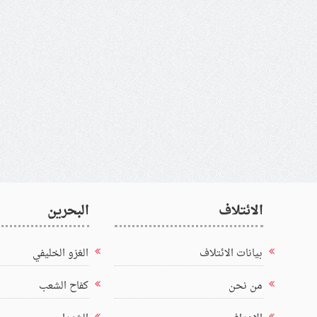
الائتلاف
البحرين
بيانات الائتلاف
الغزو الخليفي
من نحن
كفاح الشعب