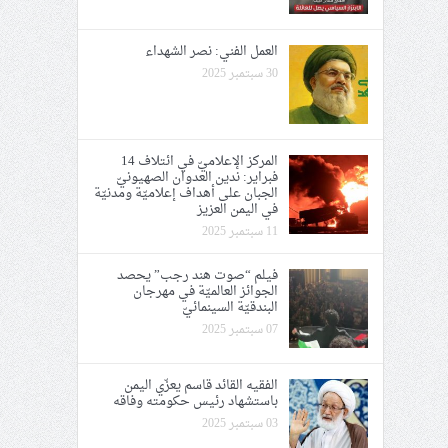
العمل الفني: نصر الشهداء
30 سبتمبر 2025
المركز الإعلاميّ في ائتلاف 14
فبراير: ندين العدوان الصهيونيّ
الجبان على أهداف إعلاميّة ومدنيّة
في اليمن العزيز
11 سبتمبر 2025
فيلم “صوت هند رجب” يحصد
الجوائز العالميّة في مهرجان
البندقيّة السينمائيّ
07 سبتمبر 2025
الفقيه القائد قاسم يعزّي اليمن
باستشهاد رئيس حكومته وفاقه
03 سبتمبر 2025