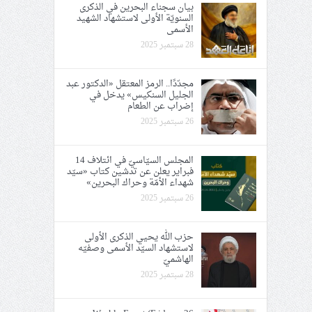
بيان سجناء البحرين في الذكرى
السنويّة الأولى لاستشهاد الشهيد
الأسمى
28 سبتمبر 2025
مجدّدًا.. الرمز المعتقل «الدكتور عبد
الجليل السنكيس» يدخل في
إضراب عن الطعام
26 سبتمبر 2025
المجلس السيّاسيّ في ائتلاف 14
فبراير يعلن عن تدشين كتاب «سيّد
شهداء الأمّة وحراك البحرين»
26 سبتمبر 2025
حزب الله يحيي الذكرى الأولى
لاستشهاد السيّد الأسمى وصفيّه
الهاشميّ
28 سبتمبر 2025