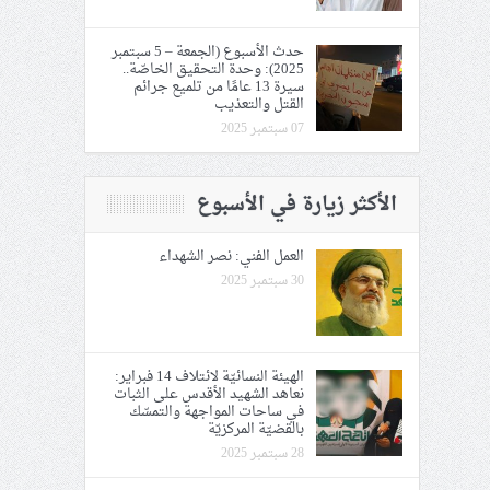
حدث الأسبوع (الجمعة – 5 سبتمبر
2025): وحدة التحقيق الخاصّة..
سيرة 13 عامًا من تلميع جرائم
القتل والتعذيب
07 سبتمبر 2025
الأكثر زيارة في الأسبوع
العمل الفني: نصر الشهداء
30 سبتمبر 2025
الهيئة النسائيّة لائتلاف 14 فبراير:
نعاهد الشهيد الأقدس على الثبات
في ساحات المواجهة والتمسّك
بالقضيّة المركزيّة
28 سبتمبر 2025