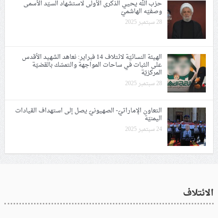
حزب الله يحيي الذكرى الأولى لاستشهاد السيّد الأسمى
وصفيّه الهاشميّ
28 سبتمبر 2025
الهيئة النسائيّة لائتلاف 14 فبراير: نعاهد الشهيد الأقدس
على الثبات في ساحات المواجهة والتمسّك بالقضيّة
المركزيّة
28 سبتمبر 2025
التعاون الإماراتيّ- الصهيونيّ يصل إلى استهداف القيادات
اليمنيّة
24 سبتمبر 2025
الائتلاف