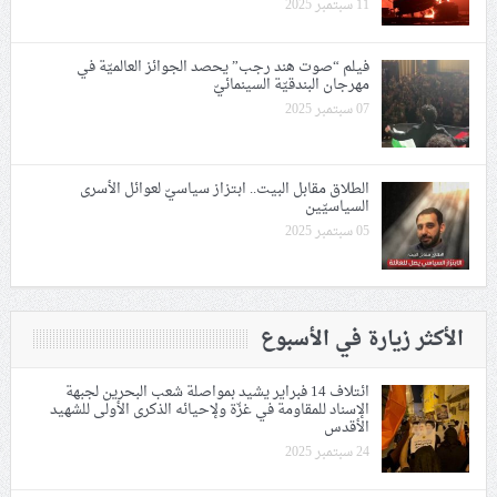
11 سبتمبر 2025
فيلم “صوت هند رجب” يحصد الجوائز العالميّة في
مهرجان البندقيّة السينمائيّ
07 سبتمبر 2025
الطلاق مقابل البيت.. ابتزاز سياسيّ لعوائل الأسرى
السياسيّين
05 سبتمبر 2025
الأكثر زيارة في الأسبوع
ائتلاف 14 فبراير يشيد بمواصلة شعب البحرين لجبهة
الإسناد للمقاومة في غزّة ولإحيائه الذكرى الأولى للشهيد
الأقدس
24 سبتمبر 2025