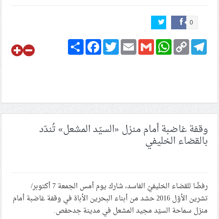
0
Share
Facebook
Twitter
Email
Gmail
WhatsApp
Copy
Telegram
Link
وقفة غاضبة أمام منزل «السيّد المشعل» تُندّد
بالقضاء الخليفي
رفضًا للقضاء الخليفيّ الفاسد، شارك يوم أمس الجمعة 7 أكتوبر/
تشرين الأوّل 2016 حشد من أبناء البحرين الأباة في وقفة غاضبة أمام
منزل سماحة السيّد مجيد المشعل في مدينة جدحفص.