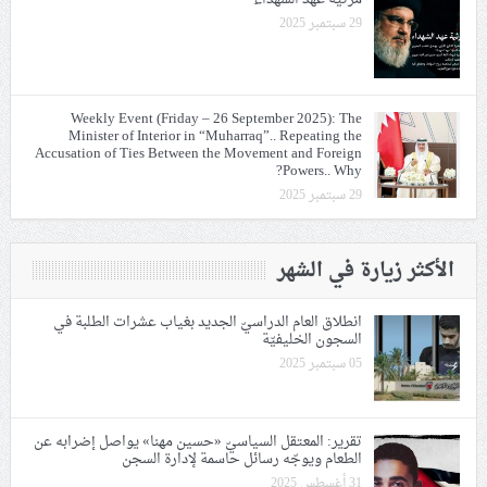
29 سبتمبر 2025
Weekly Event (Friday – 26 September 2025): The
Minister of Interior in “Muharraq”.. Repeating the
Accusation of Ties Between the Movement and Foreign
Powers.. Why?
29 سبتمبر 2025
الأكثر زيارة في الشهر
انطلاق العام الدراسيّ الجديد بغياب عشرات الطلبة في
السجون الخليفيّة
05 سبتمبر 2025
تقرير: المعتقل السياسيّ «حسين مهنا» يواصل إضرابه عن
الطعام ويوجّه رسائل حاسمة لإدارة السجن
31 أغسطس 2025