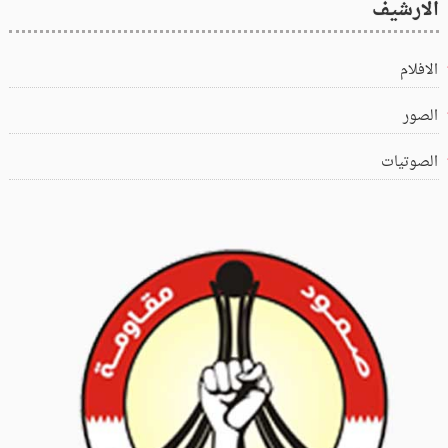
الارشيف
الافلام
الصور
الصوتيات