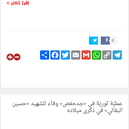
اقرأ أكثر
0
Share
Facebook
Twitter
Email
Gmail
WhatsApp
Copy
Telegram
Link
عمليّة ثوريّة في «جدحفص» وفاء للشهيد «حسين
البقالي» في ذكرى ميلاده