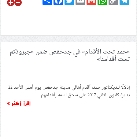
Link
«حمد تحت الأقدام» في جدحفص ضمن «جبروتكم
تحت أقدامنا»
إذلالًا للديكتاتور حمد، أقدم أهالي مدينة جدحفص يوم أمس الأحد 22
يناير/ كانون الثاني 2017 على سحق اسمه بأقدامهم.
اقرأ أكثر