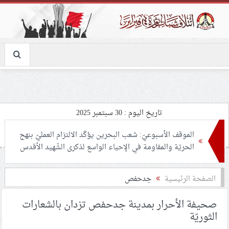
تاريخ اليوم : 30 سبتمبر 2025
الموقف الأسبوعيّ: شعب البحرين يؤكّد الالتزام العمليّ بنهج
الحريّة والمقاومة في الإحياء الواسع لذكرى الشّهيد الأقدس
الصفحة الرئيسية
جدحفص
مرثية عهد الشهداء
صحيفة الأحرار بمدينة جدحفص تزدان بالشعارات
الثوريّة
الهيئة النسائيّة لائتلاف 14 فبراير: نعاهد الشهيد الأقدس على