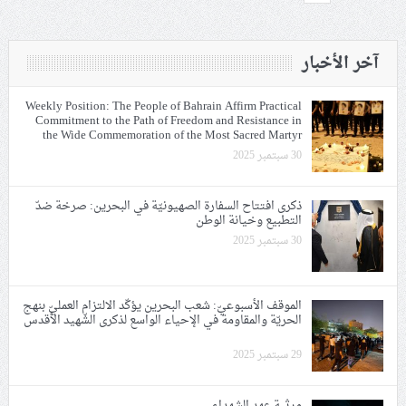
آخر الأخبار
Weekly Position: The People of Bahrain Affirm Practical
Commitment to the Path of Freedom and Resistance in
the Wide Commemoration of the Most Sacred Martyr
30 سبتمبر 2025
ذكرى افتتاح السفارة الصهيونيّة في البحرين: صرخة ضدّ
التطبيع وخيانة الوطن
30 سبتمبر 2025
الموقف الأسبوعيّ: شعب البحرين يؤكّد الالتزام العمليّ بنهج
الحريّة والمقاومة في الإحياء الواسع لذكرى الشّهيد الأقدس
29 سبتمبر 2025
مرثية عهد الشهداء