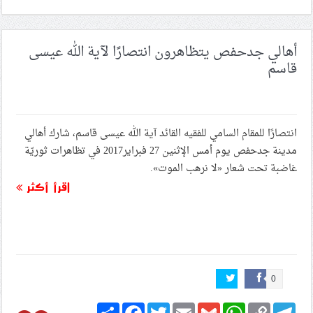
أهالي جدحفص يتظاهرون انتصارًا لآية الله عيسى
قاسم
انتصارًا للمقام السامي للفقيه القائد آية الله عيسى قاسم، شارك أهالي
مدينة جدحفص يوم أمس الإثنين 27 فبراير2017 في تظاهرات ثوريّة
غاضبة تحت شعار «لا نرهب الموت».
اقرأ أكثر
0
Share
Facebook
Twitter
Email
Gmail
WhatsApp
Copy
Telegram