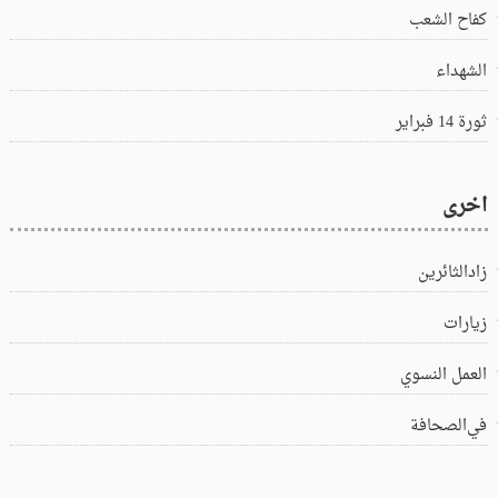
كفاح الشعب
الشهداء
ثورة 14 فبراير
اخرى
زادالثائرين
زيارات
العمل النسوي
في‌الصحافة