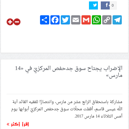
0
Share
Facebook
Twitter
Email
Gmail
WhatsApp
Copy
Telegram
Link
الإضراب يجتاح سوق جدحفص المركزيّ في «14
مارس»
مشاركة باستحقاق الرابع عشر من مارس، وانتصارًا للفقيه القائد آية
الله عيسى قاسم، أقفلت محلّات سوق جدحفص المركزيّ أبوابها يوم
أمس الثلاثاء 14 مارس 2017.
اقرأ أكثر