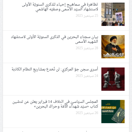
تظاهرة في سماهيج إحياء للذكرى السنويّة الأولى
لاستشهاد السيّد الأسمى وصفيّه الهاشمي
25 سبتمبر 2025
بيان سجناء البحرين في الذكرى السنويّة الأولى لاستشهاد
الشهيد الأسمى
28 سبتمبر 2025
أسرى سجن جوّ المركزي: لن نُخدع بمشاريع النظام الكاذبة
24 سبتمبر 2025
المجلس السيّاسيّ في ائتلاف 14 فبراير يعلن عن تدشين
كتاب «سيّد شهداء الأمّة وحراك البحرين»
26 سبتمبر 2025