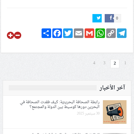
0
Share
Facebook
Twitter
Email
Gmail
WhatsApp
Copy
Telegram
Link
4
3
1
2
آخر الأخبار
رابطة الصحافة البحرينيّة: كيف فقدت الصحافة في
البحرين دورها كوسيط بين الدولة والمجتمع؟
30 سبتمبر 2025