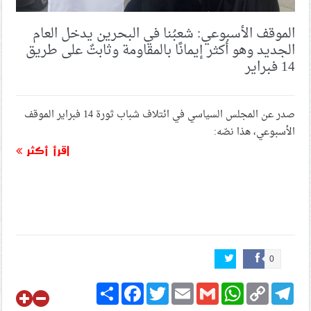
الموقف الأسبوعي: شعبُنا في البحرين يدخل العام
الجديد وهو أكثر إيمانًا بالمقاومة وثابتٌ على طريق
14 فبراير
صدر عن المجلس السياسي في ائتلاف شباب ثورة 14 فبراير الموقف
الأسبوعي، هذا نصّه:
اقرأ أكثر
0
Share
Facebook
Twitter
Email
Gmail
WhatsApp
Copy
Telegram
Link