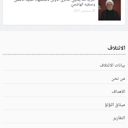
وصفيّه الهاشميّ
28 سبتمبر 2025
الائتلاف
بيانات الائتلاف
من نحن
الاهداف
ميثاق اللؤلؤ
التقارير