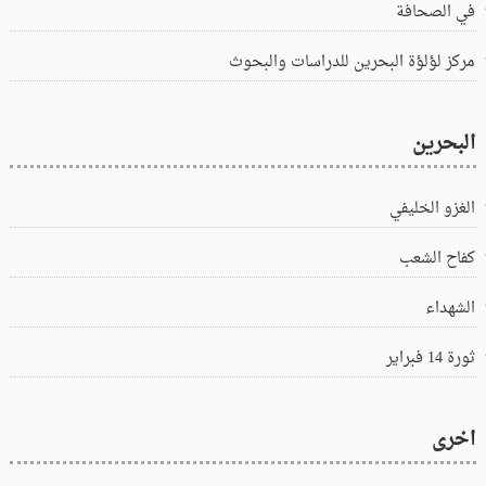
في الصحافة
مركز لؤلؤة البحرين للدراسات والبحوث
البحرين
الغزو الخليفي
كفاح الشعب
الشهداء
ثورة 14 فبراير
اخرى