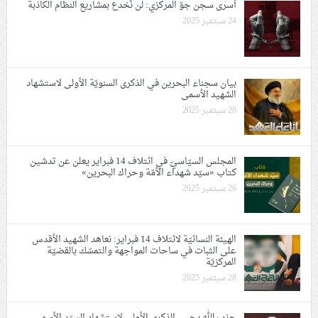
أسرى سجن جوّ المركزي: لن نُخدع بمشاريع النظام الكاذبة
24 سبتمبر 2025
بيان سجناء البحرين في الذكرى السنويّة الأولى لاستشهاد
الشهيد الأسمى
28 سبتمبر 2025
المجلس السيّاسيّ في ائتلاف 14 فبراير يعلن عن تدشين
كتاب «سيّد شهداء الأمّة وحراك البحرين»
26 سبتمبر 2025
الهيئة النسائيّة لائتلاف 14 فبراير: نعاهد الشهيد الأقدس
على الثبات في ساحات المواجهة والتمسّك بالقضيّة
المركزيّة
28 سبتمبر 2025
حزب الله يحيي الذكرى الأولى لاستشهاد السيّد الأسمى