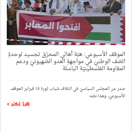
الموقف الأسبوعي: هبّة أهالي المحرّق تجسيد لوحدةِ
الصّف الوطنيّ في مواجهةِ العدو الصّهيونيّ ودعم
المقاومة الفلسطينيّة الباسلة
صدر عن المجلس السياسيّ في ائتلاف شباب ثورة 14 فبراير الموقف
الأسبوعيّ، وهذا نصّه:
اقرأ أكثر