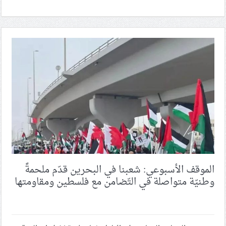
الموقف الأسبوعي: شعبنا في البحرين قدّم ملحمةً
وطنيّة متواصلة في التّضامن مع فلسطين ومقاومتها