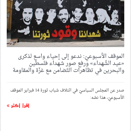
الموقف الأسبوعيّ: ندعو إلى إحياء واسع لذكرى
«عيد الشّهداء» ورفع صور شهداء فلسطين
والبحرين في تظاهرات التّضامن مع غزّة والمقاومة
صدر عن المجلس السياسيّ في ائتلاف شباب ثورة 14 فبراير الموقف
الأسبوعيّ، هذا نصّه:
اقرأ أكثر