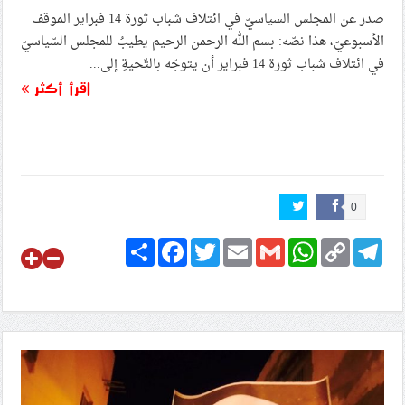
صدر عن المجلس السياسيّ في ائتلاف شباب ثورة 14 فبراير الموقف
الأسبوعيّ، هذا نصّه: بسم الله الرحمن الرحيم يطيبُ للمجلس السّياسيّ
في ائتلاف شباب ثورة 14 فبراير أن يتوجّه بالتّحيةِ إلى...
اقرأ أكثر
0
Share
Facebook
Twitter
Email
Gmail
WhatsApp
Copy
Telegram
Link