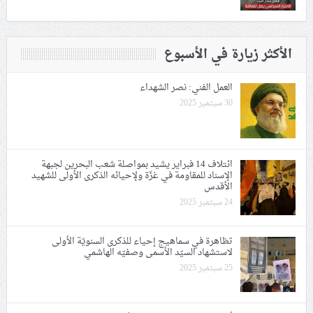
الأكثر زيارة في الأسبوع
العمل الفني: نصر الشهداء
30 سبتمبر 2025
ائتلاف 14 فبراير يشيد بمواصلة شعب البحرين لجبهة
الإسناد للمقاومة في غزّة ولإحيائه الذكرى الأولى للشهيد
الأقدس
24 سبتمبر 2025
تظاهرة في سماهيج إحياء للذكرى السنويّة الأولى
لاستشهاد السيّد الأسمى وصفيّه الهاشمي
25 سبتمبر 2025