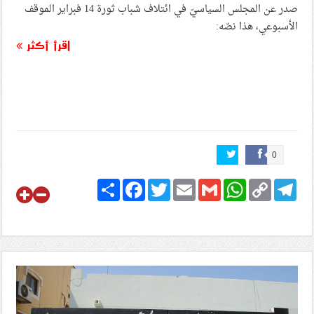
صدر عن المجلس السياسيّ في ائتلاف شباب ثورة 14 فبراير الموقف
الأسبوعي، هذا نصّه:
اقرأ أكثر
0
Share
Facebook
Twitter
Email
Gmail
WhatsApp
Copy
Telegram
Link