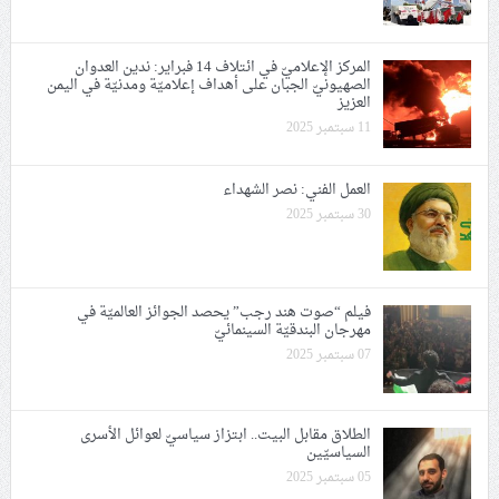
المركز الإعلاميّ في ائتلاف 14 فبراير: ندين العدوان
الصهيونيّ الجبان على أهداف إعلاميّة ومدنيّة في اليمن
العزيز
11 سبتمبر 2025
العمل الفني: نصر الشهداء
30 سبتمبر 2025
فيلم “صوت هند رجب” يحصد الجوائز العالميّة في
مهرجان البندقيّة السينمائيّ
07 سبتمبر 2025
الطلاق مقابل البيت.. ابتزاز سياسيّ لعوائل الأسرى
السياسيّين
05 سبتمبر 2025