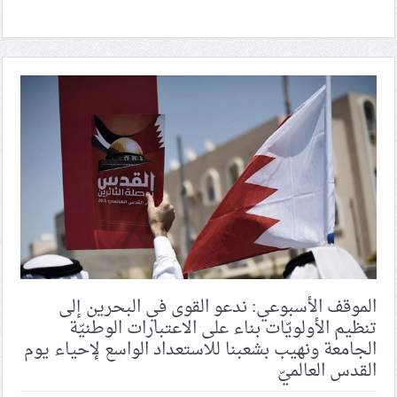
الموقف الأسبوعي: ندعو القوى في البحرين إلى
تنظيم الأولويّات بناء على الاعتبارات الوطنيّة
الجامعة ونهيب بشعبنا للاستعداد الواسع لإحياء يوم
القدس العالميّ