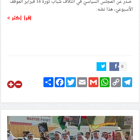
صدر عن المجلس السياسيّ في ائتلاف شباب ثورة 14 فبراير الموقف
الأسبوعيّ، هذا نصّه:
اقرأ أكثر
0
Share
Facebook
Twitter
Email
Gmail
WhatsApp
Copy
Telegram
Link